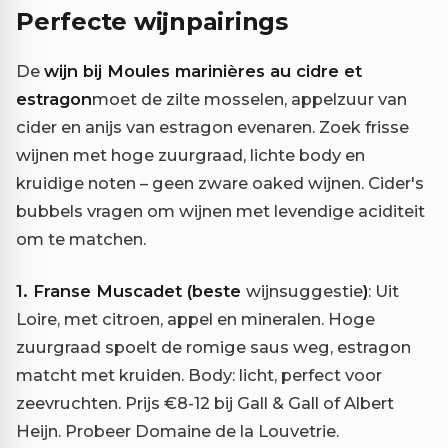
Perfecte wijnpairings
De
wijn bij Moules marinières au cidre et
estragon
moet de zilte mosselen, appelzuur van
cider en anijs van estragon evenaren. Zoek frisse
wijnen met hoge zuurgraad, lichte body en
kruidige noten – geen zware oaked wijnen. Cider's
bubbels vragen om wijnen met levendige aciditeit
om te matchen.
1. Franse Muscadet (beste
wijnsuggestie
)
: Uit
Loire, met citroen, appel en mineralen. Hoge
zuurgraad spoelt de romige saus weg, estragon
matcht met kruiden. Body: licht, perfect voor
zeevruchten. Prijs €8-12 bij Gall & Gall of Albert
Heijn. Probeer Domaine de la Louvetrie.