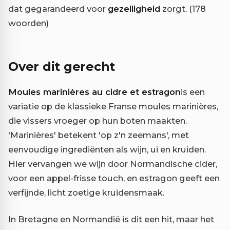
dat gegarandeerd voor
gezelligheid
zorgt. (178
woorden)
Over dit gerecht
Moules marinières au cidre et estragon
is een
variatie op de klassieke Franse moules marinières,
die vissers vroeger op hun boten maakten.
'Marinières' betekent 'op z'n zeemans', met
eenvoudige ingrediënten als wijn, ui en kruiden.
Hier vervangen we wijn door Normandische cider,
voor een appel-frisse touch, en estragon geeft een
verfijnde, licht zoetige kruidensmaak.
In Bretagne en Normandië is dit een hit, maar het