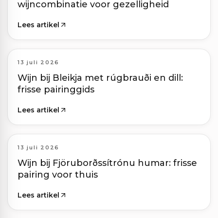
wijncombinatie voor gezelligheid
Lees artikel
13 juli 2026
Wijn bij Bleikja met rúgbrauði en dill:
frisse pairinggids
Lees artikel
13 juli 2026
Wijn bij Fjöruborðssítrónu humar: frisse
pairing voor thuis
Lees artikel