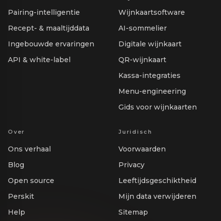
Pairing-intelligentie
Wijnkaartsoftware
Recept- & maaltijddata
AI-sommelier
Ingebouwde ervaringen
Digitale wijnkaart
API & white-label
QR-wijnkaart
Kassa-integraties
Menu-engineering
Gids voor wijnkaarten
Over
Juridisch
Ons verhaal
Voorwaarden
Blog
Privacy
Open source
Leeftijdsgeschiktheid
Perskit
Mijn data verwijderen
Help
Sitemap