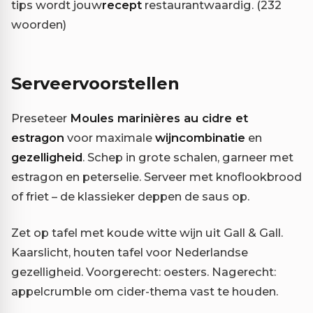
tips wordt jouw
recept
restaurantwaardig. (232
woorden)
Serveervoorstellen
Preseteer
Moules marinières au cidre et
estragon
voor maximale
wijncombinatie
en
gezelligheid
. Schep in grote schalen, garneer met
estragon en peterselie. Serveer met knoflookbrood
of friet – de klassieker deppen de saus op.
Zet op tafel met koude witte wijn uit Gall & Gall.
Kaarslicht, houten tafel voor Nederlandse
gezelligheid. Voorgerecht: oesters. Nagerecht:
appelcrumble om cider-thema vast te houden.