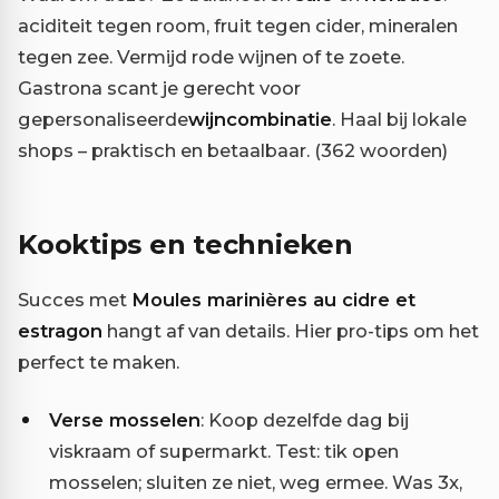
aciditeit tegen room, fruit tegen cider, mineralen
tegen zee. Vermijd rode wijnen of te zoete.
Gastrona scant je gerecht voor
gepersonaliseerde
wijncombinatie
. Haal bij lokale
shops – praktisch en betaalbaar. (362 woorden)
Kooktips en technieken
Succes met
Moules marinières au cidre et
estragon
hangt af van details. Hier pro-tips om het
perfect te maken.
Verse mosselen
: Koop dezelfde dag bij
viskraam of supermarkt. Test: tik open
mosselen; sluiten ze niet, weg ermee. Was 3x,