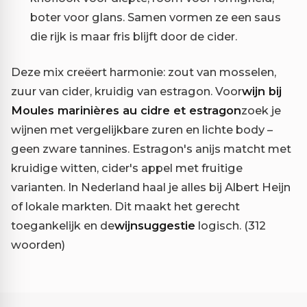
boter voor glans. Samen vormen ze een saus
die rijk is maar fris blijft door de cider.
Deze mix creëert harmonie: zout van mosselen,
zuur van cider, kruidig van estragon. Voor
wijn bij
Moules marinières au cidre et estragon
zoek je
wijnen met vergelijkbare zuren en lichte body –
geen zware tannines. Estragon's anijs matcht met
kruidige witten, cider's appel met fruitige
varianten. In Nederland haal je alles bij Albert Heijn
of lokale markten. Dit maakt het gerecht
toegankelijk en de
wijnsuggestie
logisch. (312
woorden)