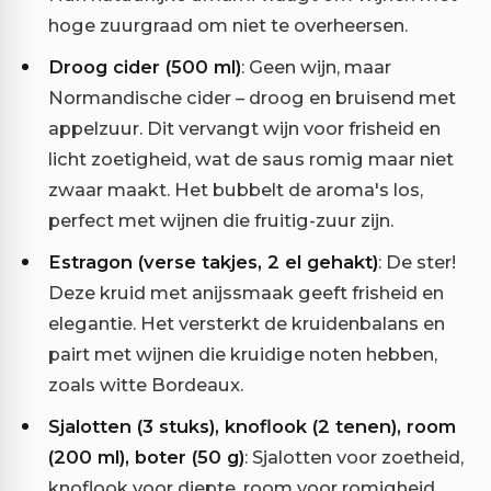
hoge zuurgraad om niet te overheersen.
Droog cider (500 ml)
: Geen wijn, maar
Normandische cider – droog en bruisend met
appelzuur. Dit vervangt wijn voor frisheid en
licht zoetigheid, wat de saus romig maar niet
zwaar maakt. Het bubbelt de aroma's los,
perfect met wijnen die fruitig-zuur zijn.
Estragon (verse takjes, 2 el gehakt)
: De ster!
Deze kruid met anijssmaak geeft frisheid en
elegantie. Het versterkt de kruidenbalans en
pairt met wijnen die kruidige noten hebben,
zoals witte Bordeaux.
Sjalotten (3 stuks), knoflook (2 tenen), room
(200 ml), boter (50 g)
: Sjalotten voor zoetheid,
knoflook voor diepte, room voor romigheid,