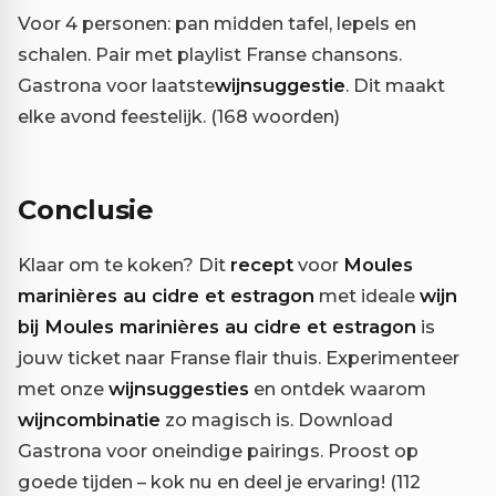
Voor 4 personen: pan midden tafel, lepels en
schalen. Pair met playlist Franse chansons.
Gastrona voor laatste
wijnsuggestie
. Dit maakt
elke avond feestelijk. (168 woorden)
Conclusie
Klaar om te koken? Dit
recept
voor
Moules
marinières au cidre et estragon
met ideale
wijn
bij Moules marinières au cidre et estragon
is
jouw ticket naar Franse flair thuis. Experimenteer
met onze
wijnsuggesties
en ontdek waarom
wijncombinatie
zo magisch is. Download
Gastrona voor oneindige pairings. Proost op
goede tijden – kok nu en deel je ervaring! (112