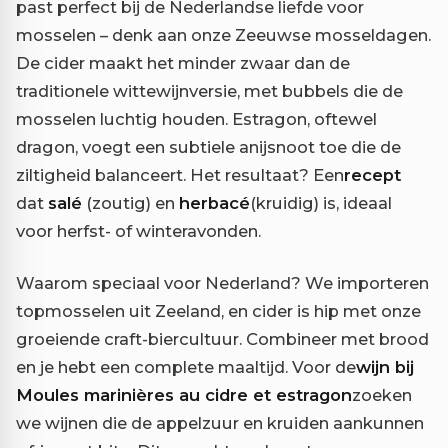
past perfect bij de Nederlandse liefde voor
mosselen – denk aan onze Zeeuwse mosseldagen.
De cider maakt het minder zwaar dan de
traditionele wittewijnversie, met bubbels die de
mosselen luchtig houden. Estragon, oftewel
dragon, voegt een subtiele anijsnoot toe die de
ziltigheid balanceert. Het resultaat? Een
recept
dat
salé
(zoutig) en
herbacé
(kruidig) is, ideaal
voor herfst- of winteravonden.
Waarom speciaal voor Nederland? We importeren
topmosselen uit Zeeland, en cider is hip met onze
groeiende craft-biercultuur. Combineer met brood
en je hebt een complete maaltijd. Voor de
wijn bij
Moules marinières au cidre et estragon
zoeken
we wijnen die de appelzuur en kruiden aankunnen