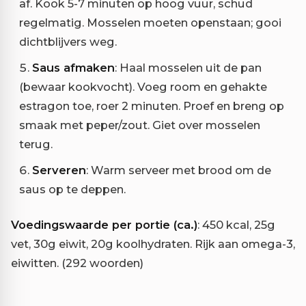
af. Kook 5-7 minuten op hoog vuur, schud
regelmatig. Mosselen moeten openstaan; gooi
dichtblijvers weg.
Saus afmaken
: Haal mosselen uit de pan
(bewaar kookvocht). Voeg room en gehakte
estragon toe, roer 2 minuten. Proef en breng op
smaak met peper/zout. Giet over mosselen
terug.
Serveren
: Warm serveer met brood om de
saus op te deppen.
Voedingswaarde per portie (ca.)
: 450 kcal, 25g
vet, 30g eiwit, 20g koolhydraten. Rijk aan omega-3,
eiwitten. (292 woorden)