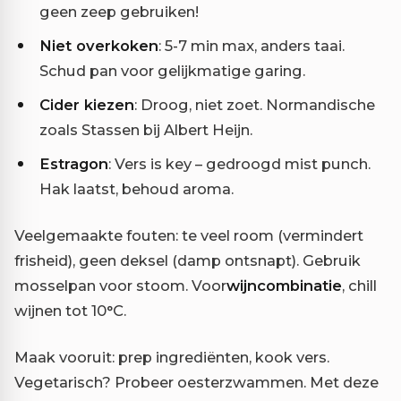
geen zeep gebruiken!
Niet overkoken
: 5-7 min max, anders taai.
Schud pan voor gelijkmatige garing.
Cider kiezen
: Droog, niet zoet. Normandische
zoals Stassen bij Albert Heijn.
Estragon
: Vers is key – gedroogd mist punch.
Hak laatst, behoud aroma.
Veelgemaakte fouten: te veel room (vermindert
frisheid), geen deksel (damp ontsnapt). Gebruik
mosselpan voor stoom. Voor
wijncombinatie
, chill
wijnen tot 10°C.
Maak vooruit: prep ingrediënten, kook vers.
Vegetarisch? Probeer oesterzwammen. Met deze