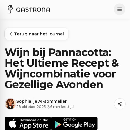
GASTRONA
Terug naar het journal
Wijn bij Pannacotta:
Het Ultieme Recept &
Wijncombinatie voor
Gezellige Avonden
Sophia, je AI-sommelier
28 oktober 2025
·
6 min leestijd