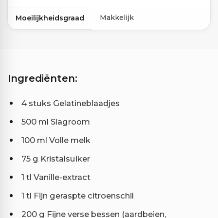
Makkelijk
Moeilijkheidsgraad
Ingrediënten:
4 stuks Gelatineblaadjes
500 ml Slagroom
100 ml Volle melk
75 g Kristalsuiker
1 tl Vanille-extract
1 tl Fijn geraspte citroenschil
200 g Fijne verse bessen (aardbeien,