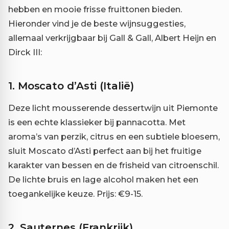
hebben en mooie frisse fruittonen bieden.
Hieronder vind je de beste wijnsuggesties,
allemaal verkrijgbaar bij Gall & Gall, Albert Heijn en
Dirck III:
1.
Moscato d’Asti (Italië)
Deze licht mousserende dessertwijn uit Piemonte
is een echte klassieker bij pannacotta. Met
aroma’s van perzik, citrus en een subtiele bloesem,
sluit Moscato d’Asti perfect aan bij het fruitige
karakter van bessen en de frisheid van citroenschil.
De lichte bruis en lage alcohol maken het een
toegankelijke keuze. Prijs: €9-15.
2.
Sauternes (Frankrijk)