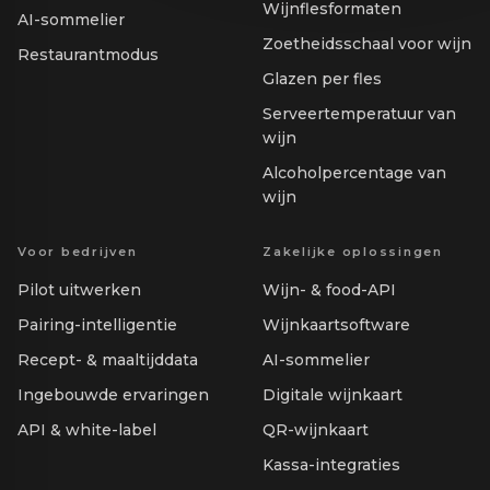
Wijnflesformaten
AI-sommelier
Zoetheidsschaal voor wijn
Restaurantmodus
Glazen per fles
Serveertemperatuur van
wijn
Alcoholpercentage van
wijn
Voor bedrijven
Zakelijke oplossingen
Pilot uitwerken
Wijn- & food-API
Pairing-intelligentie
Wijnkaartsoftware
Recept- & maaltijddata
AI-sommelier
Ingebouwde ervaringen
Digitale wijnkaart
API & white-label
QR-wijnkaart
Kassa-integraties