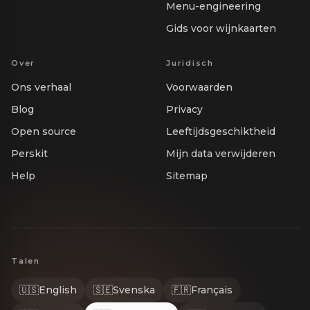
Menu-engineering
Gids voor wijnkaarten
Over
Juridisch
Ons verhaal
Voorwaarden
Blog
Privacy
Open source
Leeftijdsgeschiktheid
Perskit
Mijn data verwijderen
Help
Sitemap
Talen
🇺🇸
English
🇸🇪
Svenska
🇫🇷
Français