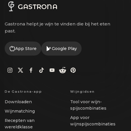
GASTRONA
Gastrona helpt je wijn te vinden die bij het eten
past.
App Store
Google Play
De Gastrona-app
Wijngidsen
Downloaden
Tool voor wijn-
spijscombinaties
Wijnmatching
App voor
Recepten van
wijnspijscombinaties
wereldklasse