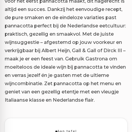
voor het eerst pannacotta maakt, dit nagerecht is
altijd een succes. Dankzij het eenvoudige recept,
de pure smaken en de eindeloze variaties past
pannacotta perfect bij de Nederlandse eetcultuur:
praktisch, gezellig en smaakvol. Met de juiste
wijnsuggestie – afgestemd op jouw voorkeur en
verkrijgbaar bij Albert Heijn, Gall & Gall of Dirck III –
maak je er een feest van. Gebruik Gastrona om
moeiteloos de ideale wijn bij pannacotta te vinden
en verras jezelf én je gasten met de ultieme
wijncombinatie. Zet pannacotta op het menu en
geniet van een gezellig etentje met een vleugje
Italiaanse klasse en Nederlandse flair.
Aan tafel