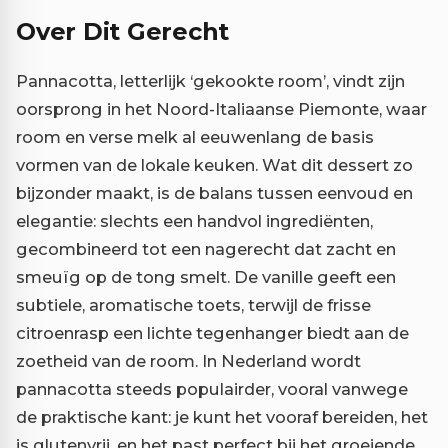
Over Dit Gerecht
Pannacotta, letterlijk ‘gekookte room’, vindt zijn
oorsprong in het Noord-Italiaanse Piemonte, waar
room en verse melk al eeuwenlang de basis
vormen van de lokale keuken. Wat dit dessert zo
bijzonder maakt, is de balans tussen eenvoud en
elegantie: slechts een handvol ingrediënten,
gecombineerd tot een nagerecht dat zacht en
smeuïg op de tong smelt. De vanille geeft een
subtiele, aromatische toets, terwijl de frisse
citroenrasp een lichte tegenhanger biedt aan de
zoetheid van de room. In Nederland wordt
pannacotta steeds populairder, vooral vanwege
de praktische kant: je kunt het vooraf bereiden, het
is glutenvrij, en het past perfect bij het groeiende