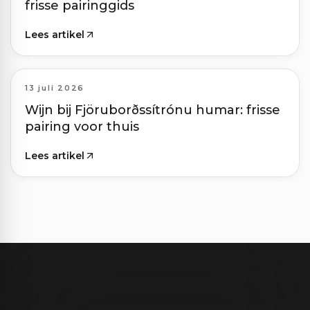
frisse pairinggids
Lees artikel
13 juli 2026
Wijn bij Fjöruborðssítrónu humar: frisse
pairing voor thuis
Lees artikel