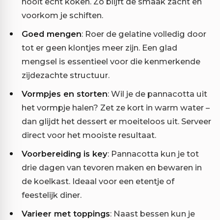
nooit echt koken. Zo blijft de smaak zacht en
voorkom je schiften.
Goed mengen
: Roer de gelatine volledig door
tot er geen klontjes meer zijn. Een glad
mengsel is essentieel voor die kenmerkende
zijdezachte structuur.
Vormpjes en storten
: Wil je de pannacotta uit
het vormpje halen? Zet ze kort in warm water –
dan glijdt het dessert er moeiteloos uit. Serveer
direct voor het mooiste resultaat.
Voorbereiding is key
: Pannacotta kun je tot
drie dagen van tevoren maken en bewaren in
de koelkast. Ideaal voor een etentje of
feestelijk diner.
Varieer met toppings
: Naast bessen kun je