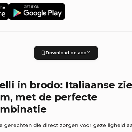
Download de app
lli in brodo: Italiaanse zie
m, met de perfecte
ombinatie
ie gerechten die direct zorgen voor gezelligheid aa