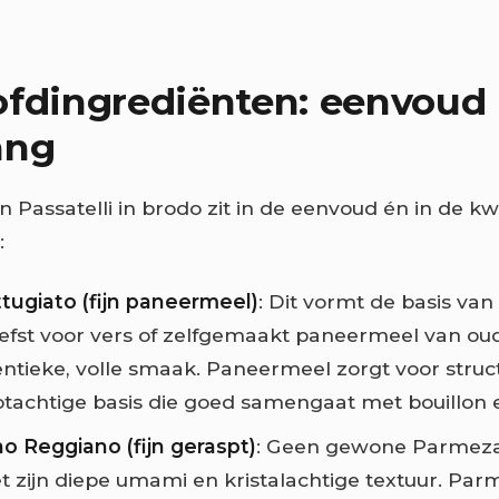
fdingrediënten: eenvoud
ang
 Passatelli in brodo zit in de eenvoud én in de kw
:
tugiato (fijn paneermeel)
: Dit vormt de basis van 
liefst voor vers of zelfgemaakt paneermeel van ou
ntieke, volle smaak. Paneermeel zorgt voor struc
ootachtige basis die goed samengaat met bouillon e
o Reggiano (fijn geraspt)
: Geen gewone Parmeza
t zijn diepe umami en kristalachtige textuur. Par