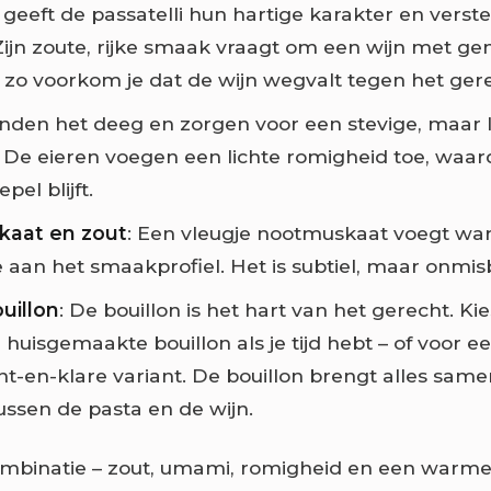
geeft de passatelli hun hartige karakter en verste
 Zijn zoute, rijke smaak vraagt om een wijn met ge
 zo voorkom je dat de wijn wegvalt tegen het ger
inden het deeg en zorgen voor een stevige, maar 
. De eieren voegen een lichte romigheid toe, waar
pel blijft.
aat en zout
: Een vleugje nootmuskaat voegt wa
e aan het smaakprofiel. Het is subtiel, maar onmis
uillon
: De bouillon is het hart van het gerecht. Ki
 huisgemaakte bouillon als je tijd hebt – of voor ee
t-en-klare variant. De bouillon brengt alles sam
ussen de pasta en de wijn.
ombinatie – zout, umami, romigheid en een warme 