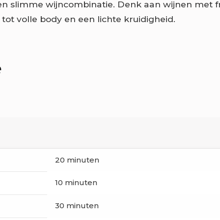
n slimme wijncombinatie. Denk aan wijnen met fr
ot volle body en een lichte kruidigheid.
e
d
20 minuten
10 minuten
30 minuten