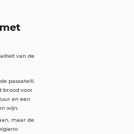
 met
aliteit van de
de passatelli.
d brood voor
tuur en een
n wijn.
an, maar de
migiano