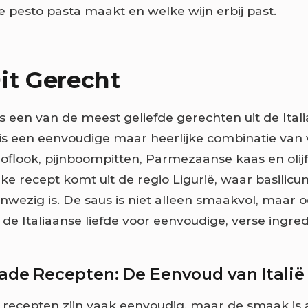
te pesto pasta maakt en welke wijn erbij past.
it Gerecht
is een van de meest geliefde gerechten uit de Ital
is een eenvoudige maar heerlijke combinatie van 
noflook, pijnboompitten, Parmezaanse kaas en olijf
ke recept komt uit de regio Ligurië, waar basilicu
nwezig is. De saus is niet alleen smaakvol, maar 
de Italiaanse liefde voor eenvoudige, verse ingred
ade Recepten: De Eenvoud van Italië
 recepten zijn vaak eenvoudig, maar de smaak is a