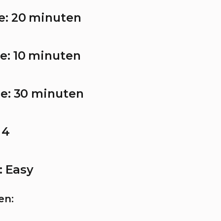
e:
20 minuten
e:
10 minuten
e:
30 minuten
4
:
Easy
en: