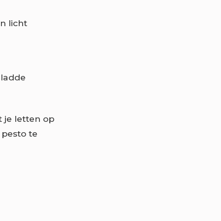
n licht
gladde
 je letten op
 pesto te