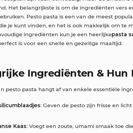
d. Het belangrijkste is om de ingrediënten vers 
 gebruiken. Pesto pasta is een van de meest popula
die je kunt vinden, en het is ook makkelijk om te
voudige ingrediënten kun je een heerlijke
pasta s
erfect is voor een snelle en gezellige maaltijd.
rijke Ingrediënten & Hun 
 pesto pasta hangt af van enkele essentiële ingr
ilicumblaadjes
: Geven de pesto zijn frisse en lich
anse Kaas
: Voegt een zoute, umami smaak toe die