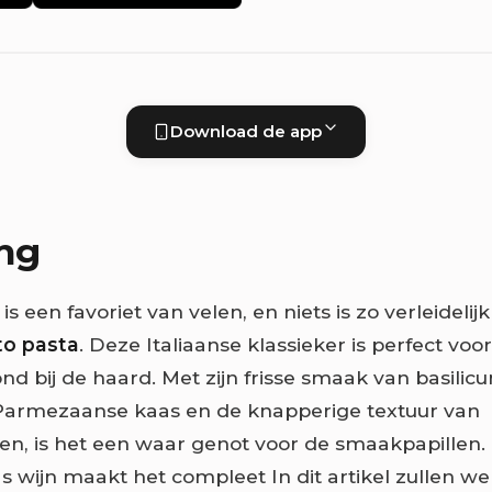
Download de app
ing
is een favoriet van velen, en niets is zo verleidelijk
to pasta
. Deze Italiaanse klassieker is perfect voo
nd bij de haard. Met zijn frisse smaak van basilic
armezaanse kaas en de knapperige textuur van
en, is het een waar genot voor de smaakpapillen. E
s wijn maakt het compleet In dit artikel zullen we