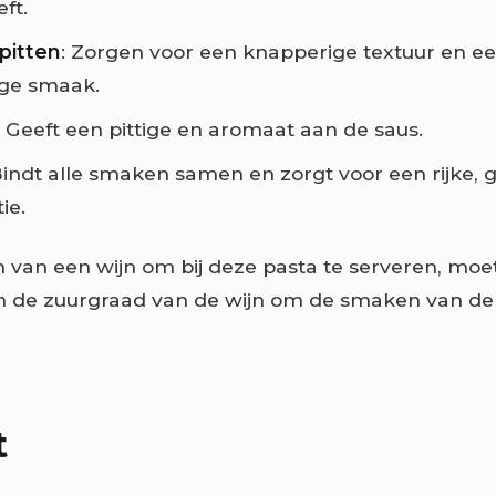
ft.
pitten
: Zorgen voor een knapperige textuur en ee
ige smaak.
: Geeft een pittige en aromaat aan de saus.
Bindt alle smaken samen en zorgt voor een rijke, 
ie.
n van een wijn om bij deze pasta te serveren, moet
en de zuurgraad van de wijn om de smaken van de
t