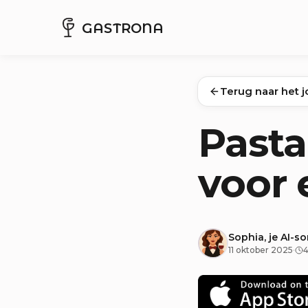
GASTRONA
Terug naar het j
Pasta
voor 
Sophia, je AI-s
11 oktober 2025
·
4