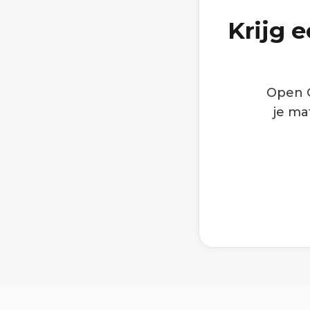
Krijg 
Open G
je ma