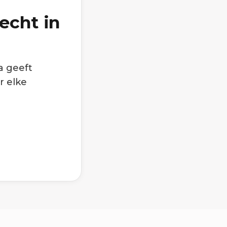
echt in
a geeft
r elke