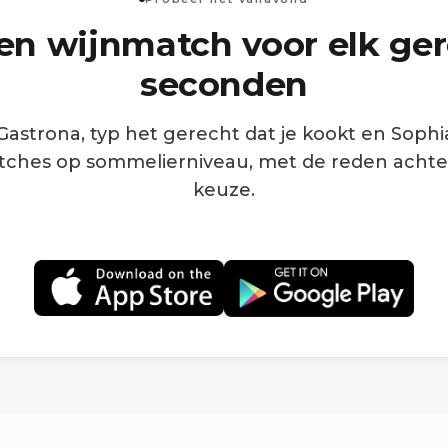
een wijnmatch voor elk ger
seconden
astrona, typ het gerecht dat je kookt en Sophi
tches op sommelierniveau, met de reden achte
keuze.