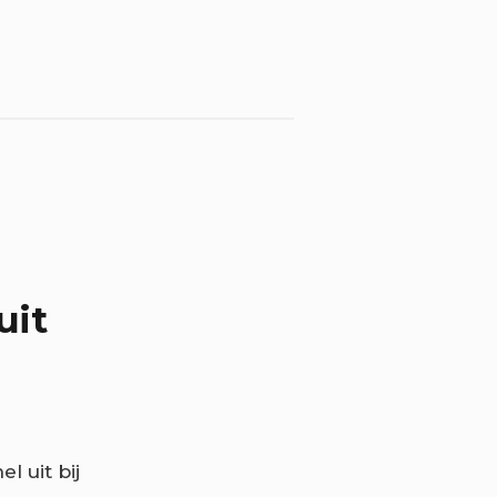
uit
l uit bij