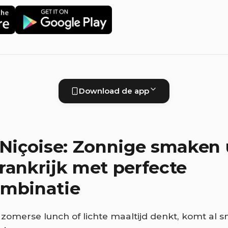
Download de app
 Niçoise: Zonnige smaken 
rankrijk met perfecte
ombinatie
omerse lunch of lichte maaltijd denkt, komt al sne