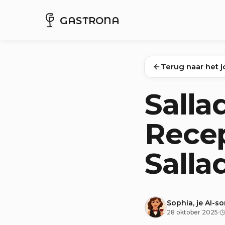
GASTRONA
Terug naar het j
Salla
Recep
Salla
Sophia, je AI-s
28 oktober 2025
·