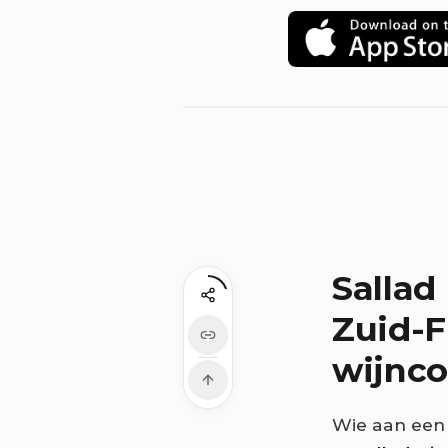
Sallad
Zuid-F
wijnc
Wie aan een z