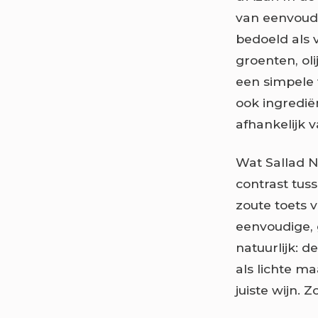
van eenvoud,
bedoeld als 
groenten, ol
een simpele 
ook ingredië
afhankelijk v
Wat Sallad N
contrast tus
zoute toets v
eenvoudige, 
natuurlijk: d
als lichte m
juiste wijn. 