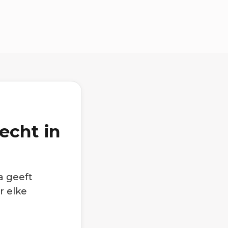
echt in
a geeft
r elke