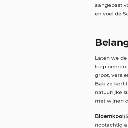
aangepast vo
en voel de S
Belang
Laten we de
loep nemen
groot, vers 
Bak ze kort 
natuurlijke 
met wijnen d
Bloemkool
(
nootachtig a