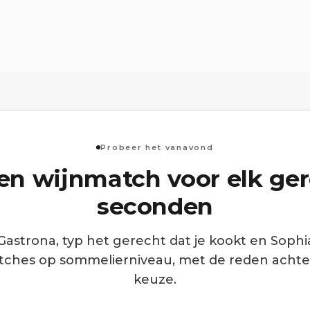
Probeer het vanavond
een wijnmatch voor elk ger
seconden
astrona, typ het gerecht dat je kookt en Sophi
tches op sommelierniveau, met de reden achte
keuze.