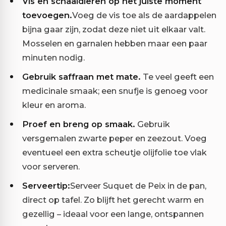
Vis en schaaldieren op het juiste moment
toevoegen.
Voeg de vis toe als de aardappelen
bijna gaar zijn, zodat deze niet uit elkaar valt.
Mosselen en garnalen hebben maar een paar
minuten nodig.
Gebruik saffraan met mate.
Te veel geeft een
medicinale smaak; een snufje is genoeg voor
kleur en aroma.
Proef en breng op smaak.
Gebruik
versgemalen zwarte peper en zeezout. Voeg
eventueel een extra scheutje olijfolie toe vlak
voor serveren.
Serveertip:
Serveer Suquet de Peix in de pan,
direct op tafel. Zo blijft het gerecht warm en
gezellig – ideaal voor een lange, ontspannen