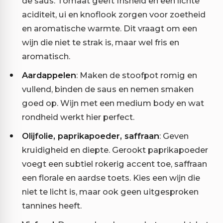
de saus. Tomaat geeft frisheid en een lichte
aciditeit, ui en knoflook zorgen voor zoetheid
en aromatische warmte. Dit vraagt om een
wijn die niet te strak is, maar wel fris en
aromatisch.
Aardappelen
: Maken de stoofpot romig en
vullend, binden de saus en nemen smaken
goed op. Wijn met een medium body en wat
rondheid werkt hier perfect.
Olijfolie, paprikapoeder, saffraan
: Geven
kruidigheid en diepte. Gerookt paprikapoeder
voegt een subtiel rokerig accent toe, saffraan
een florale en aardse toets. Kies een wijn die
niet te licht is, maar ook geen uitgesproken
tannines heeft.