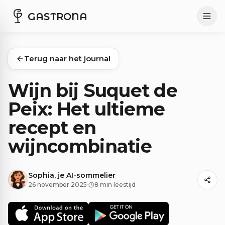
GASTRONA
Terug naar het journal
Wijn bij Suquet de
Peix: Het ultieme
recept en
wijncombinatie
Sophia, je AI-sommelier
26 november 2025
·
8 min leestijd