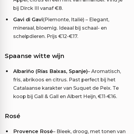
bij Dirck III vanaf €8.
Gavi di Gavi
(Piemonte, Italië) – Elegant,
mineraal, bloemig. Ideaal bij schaal- en
schelpdieren. Prijs €12-€17.
Spaanse witte wijn
Albariño (Rías Baixas, Spanje)
– Aromatisch,
fris, abrikoos en citrus. Past perfect bij het
Catalaanse karakter van Suquet de Peix. Te
koop bij Gall & Gall en Albert Heijn, €11-€16.
Rosé
Provence Rosé
– Bleek, droog, met tonen van