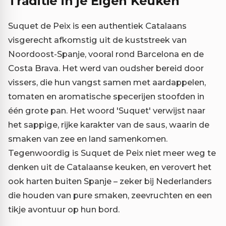
Traditie in je Eigen Keuken
Suquet de Peix is een authentiek Catalaans
visgerecht afkomstig uit de kuststreek van
Noordoost-Spanje, vooral rond Barcelona en de
Costa Brava. Het werd van oudsher bereid door
vissers, die hun vangst samen met aardappelen,
tomaten en aromatische specerijen stoofden in
één grote pan. Het woord 'Suquet' verwijst naar
het sappige, rijke karakter van de saus, waarin de
smaken van zee en land samenkomen.
Tegenwoordig is Suquet de Peix niet meer weg te
denken uit de Catalaanse keuken, en verovert het
ook harten buiten Spanje – zeker bij Nederlanders
die houden van pure smaken, zeevruchten en een
tikje avontuur op hun bord.