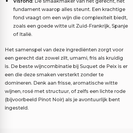
Visfond
: De smaakmaker van het gerecht, het
fundament waarop alles steunt. Een krachtige
fond vraagt om een wijn die complexiteit biedt,
zoals een goede witte uit Zuid-Frankrijk, Spanje
of Italië.
Het samenspel van deze ingrediënten zorgt voor
een gerecht dat zowel zilt, umami, fris als kruidig
is. De beste wijncombinatie bij Suquet de Peix is er
een die deze smaken versterkt zonder te
domineren. Denk aan frisse, aromatische witte
wijnen, rosé met structuur, of zelfs een lichte rode
(bijvoorbeeld Pinot Noir) als je avontuurlijk bent
ingesteld.