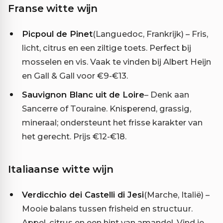
Franse witte wijn
Picpoul de Pinet
(Languedoc, Frankrijk) – Fris,
licht, citrus en een ziltige toets. Perfect bij
mosselen en vis. Vaak te vinden bij Albert Heijn
en Gall & Gall voor €9-€13.
Sauvignon Blanc uit de Loire
– Denk aan
Sancerre of Touraine. Knisperend, grassig,
mineraal; ondersteunt het frisse karakter van
het gerecht. Prijs €12-€18.
Italiaanse witte wijn
Verdicchio dei Castelli di Jesi
(Marche, Italië) –
Mooie balans tussen frisheid en structuur.
Appel, citrus en een hint van amandel. Vind je