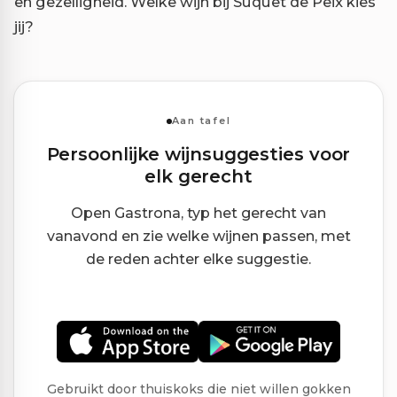
en gezelligheid. Welke wijn bij Suquet de Peix kies
jij?
Aan tafel
Persoonlijke wijnsuggesties voor
elk gerecht
Open Gastrona, typ het gerecht van
vanavond en zie welke wijnen passen, met
de reden achter elke suggestie.
Gebruikt door thuiskoks die niet willen gokken