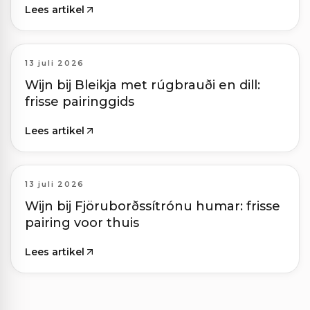
Lees artikel
13 juli 2026
Wijn bij Bleikja met rúgbrauði en dill:
frisse pairinggids
Lees artikel
13 juli 2026
Wijn bij Fjöruborðssítrónu humar: frisse
pairing voor thuis
Lees artikel