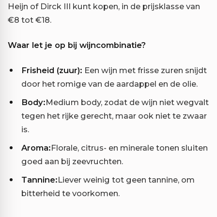
Heijn of Dirck III kunt kopen, in de prijsklasse van
€8 tot €18.
Waar let je op bij wijncombinatie?
Frisheid (zuur):
Een wijn met frisse zuren snijdt
door het romige van de aardappel en de olie.
Body:
Medium body, zodat de wijn niet wegvalt
tegen het rijke gerecht, maar ook niet te zwaar
is.
Aroma:
Florale, citrus- en minerale tonen sluiten
goed aan bij zeevruchten.
Tannine:
Liever weinig tot geen tannine, om
bitterheid te voorkomen.