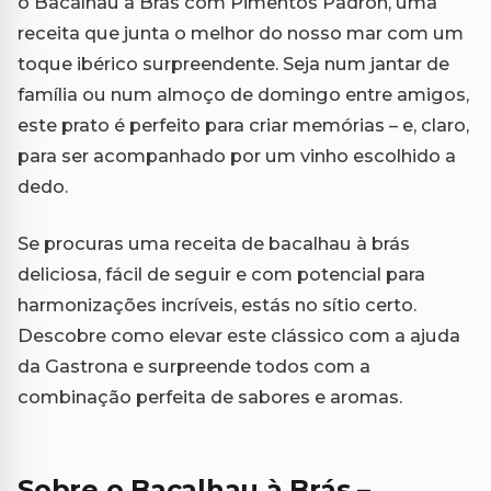
o Bacalhau à Brás com Pimentos Padrón, uma
receita que junta o melhor do nosso mar com um
toque ibérico surpreendente. Seja num jantar de
família ou num almoço de domingo entre amigos,
este prato é perfeito para criar memórias – e, claro,
para ser acompanhado por um vinho escolhido a
dedo.
Se procuras uma receita de bacalhau à brás
deliciosa, fácil de seguir e com potencial para
harmonizações incríveis, estás no sítio certo.
Descobre como elevar este clássico com a ajuda
da Gastrona e surpreende todos com a
combinação perfeita de sabores e aromas.
Sobre o Bacalhau à Brás –