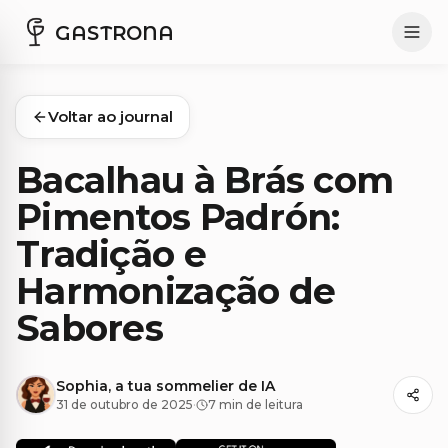
GASTRONA
Voltar ao journal
Bacalhau à Brás com
Pimentos Padrón:
Tradição e
Harmonização de
Sabores
Sophia, a tua sommelier de IA
31 de outubro de 2025
·
7 min de leitura