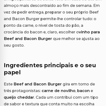
almoço mais descontraído ao fim de semana. Em
vez de pedir entrega, preparar o seu próprio Beef
and Bacon Burger permite-lhe controlar tudo: o
ponto da carne, o nível de tosta do pão, a
crocância do bacon e, claro, escolher o
vinho para
Beef and Bacon Burger
que melhor se ajusta ao
seu gosto.
Ingredientes principais e o seu
papel
Este
Beef and Bacon Burger
gira em torno de
três protagonistas:
carne de novilho
,
bacon
e
queijo cheddar
. Cada um contribui com um tipo
de sabor e textura que conta muito na escolha