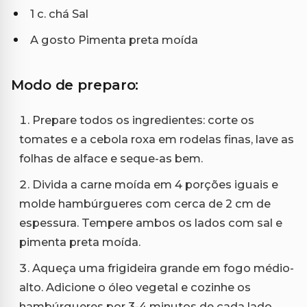
1 c. chá Sal
A gosto Pimenta preta moída
Modo de preparo:
Prepare todos os ingredientes: corte os
tomates e a cebola roxa em rodelas finas, lave as
folhas de alface e seque-as bem.
Divida a carne moída em 4 porções iguais e
molde hambúrgueres com cerca de 2 cm de
espessura. Tempere ambos os lados com sal e
pimenta preta moída.
Aqueça uma frigideira grande em fogo médio-
alto. Adicione o óleo vegetal e cozinhe os
hambúrgueres por 3-4 minutos de cada lado