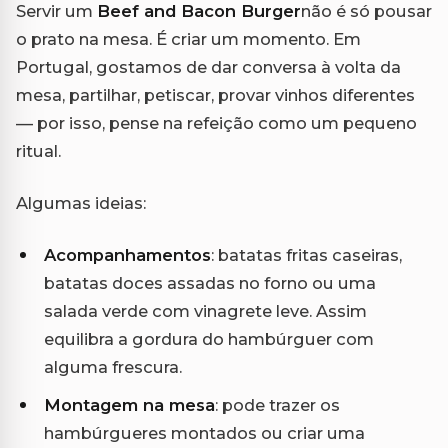
Servir um
Beef and Bacon Burger
não é só pousar
o prato na mesa. É criar um momento. Em
Portugal, gostamos de dar conversa à volta da
mesa, partilhar, petiscar, provar vinhos diferentes
— por isso, pense na refeição como um pequeno
ritual.
Algumas ideias:
Acompanhamentos
: batatas fritas caseiras,
batatas doces assadas no forno ou uma
salada verde com vinagrete leve. Assim
equilibra a gordura do hambúrguer com
alguma frescura.
Montagem na mesa
: pode trazer os
hambúrgueres montados ou criar uma