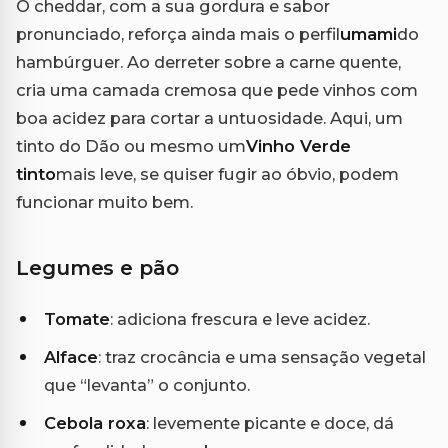
O cheddar, com a sua gordura e sabor
pronunciado, reforça ainda mais o perfil
umami
do
hambúrguer. Ao derreter sobre a carne quente,
cria uma camada cremosa que pede vinhos com
boa acidez para cortar a untuosidade. Aqui, um
tinto do Dão ou mesmo um
Vinho Verde
tinto
mais leve, se quiser fugir ao óbvio, podem
funcionar muito bem.
Legumes e pão
Tomate
: adiciona frescura e leve acidez.
Alface
: traz crocância e uma sensação vegetal
que “levanta” o conjunto.
Cebola roxa
: levemente picante e doce, dá