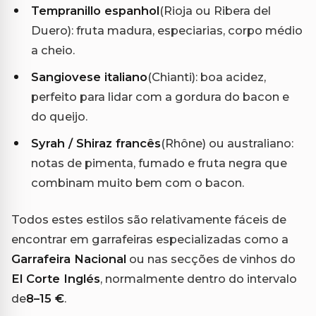
Tempranillo espanhol
(Rioja ou Ribera del
Duero): fruta madura, especiarias, corpo médio
a cheio.
Sangiovese italiano
(Chianti): boa acidez,
perfeito para lidar com a gordura do bacon e
do queijo.
Syrah / Shiraz francês
(Rhône) ou australiano:
notas de pimenta, fumado e fruta negra que
combinam muito bem com o bacon.
Todos estes estilos são relativamente fáceis de
encontrar em garrafeiras especializadas como a
Garrafeira Nacional
ou nas secções de vinhos do
El Corte Inglés
, normalmente dentro do intervalo
de
8–15 €
.