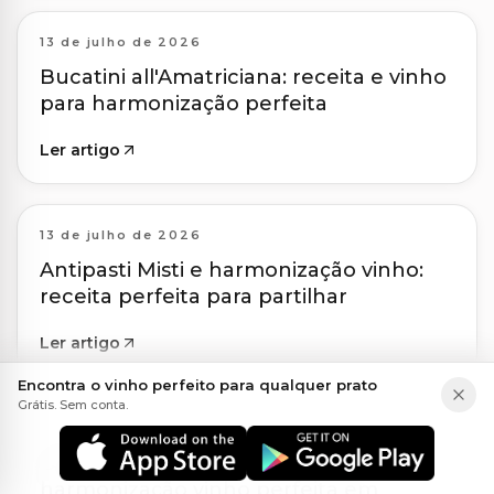
13 de julho de 2026
Bucatini all'Amatriciana: receita e vinho
para harmonização perfeita
Ler artigo
13 de julho de 2026
Antipasti Misti e harmonização vinho:
receita perfeita para partilhar
Ler artigo
Encontra o vinho perfeito para qualquer prato
Grátis. Sem conta.
13 de julho de 2026
Bleikja com Rúgbrauð e Dill:
harmonização vinho perfeita em