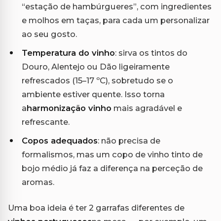
“estação de hambúrgueres”, com ingredientes
e molhos em taças, para cada um personalizar
ao seu gosto.
Temperatura do vinho
: sirva os tintos do
Douro, Alentejo ou Dão ligeiramente
refrescados (15–17 ºC), sobretudo se o
ambiente estiver quente. Isso torna
a
harmonização vinho
mais agradável e
refrescante.
Copos adequados
: não precisa de
formalismos, mas um copo de vinho tinto de
bojo médio já faz a diferença na perceção de
aromas.
Uma boa ideia é ter 2 garrafas diferentes de