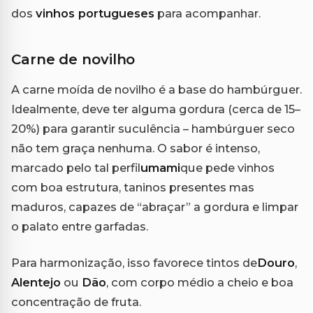
dos
vinhos portugueses
para acompanhar.
Carne de novilho
A carne moída de novilho é a base do hambúrguer.
Idealmente, deve ter alguma gordura (cerca de 15–
20%) para garantir suculência – hambúrguer seco
não tem graça nenhuma. O sabor é intenso,
marcado pelo tal perfil
umami
que pede vinhos
com boa estrutura, taninos presentes mas
maduros, capazes de “abraçar” a gordura e limpar
o palato entre garfadas.
Para harmonização, isso favorece tintos de
Douro
,
Alentejo
ou
Dão
, com corpo médio a cheio e boa
concentração de fruta.