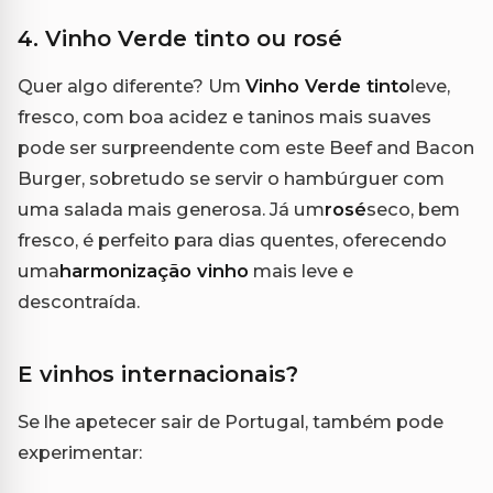
4. Vinho Verde tinto ou rosé
Quer algo diferente? Um
Vinho Verde tinto
leve,
fresco, com boa acidez e taninos mais suaves
pode ser surpreendente com este Beef and Bacon
Burger, sobretudo se servir o hambúrguer com
uma salada mais generosa. Já um
rosé
seco, bem
fresco, é perfeito para dias quentes, oferecendo
uma
harmonização vinho
mais leve e
descontraída.
E vinhos internacionais?
Se lhe apetecer sair de Portugal, também pode
experimentar: