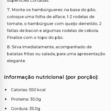
superfícies cortadas.
Monte os hambúrgueres: na base do pão,
coloque uma folha de alface, 1-2 rodelas de
tomate, o hambúrguer com queijo derretido, 2
fatias de bacon e algumas rodelas de cebola.
Finalize com o topo do pão.
Sirva imediatamente, acompanhado de
batatas fritas ou salada, para uma apresentação
elegante.
Informação nutricional (por porção):
Calorias: 550 kcal
Proteína: 35.0g
Gordura: 35.0g