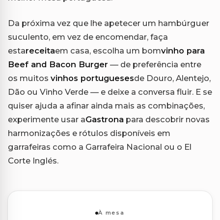
Da próxima vez que lhe apetecer um hambúrguer
suculento, em vez de encomendar, faça
esta
receita
em casa, escolha um bom
vinho para
Beef and Bacon Burger
— de preferência entre
os muitos
vinhos portugueses
de Douro, Alentejo,
Dão ou Vinho Verde — e deixe a conversa fluir. E se
quiser ajuda a afinar ainda mais as combinações,
experimente usar a
Gastrona
para descobrir novas
harmonizações e rótulos disponíveis em
garrafeiras como a Garrafeira Nacional ou o El
Corte Inglés.
À mesa