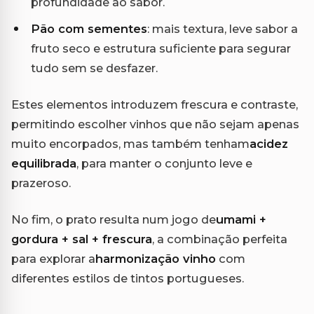
profundidade ao sabor.
Pão com sementes
: mais textura, leve sabor a
fruto seco e estrutura suficiente para segurar
tudo sem se desfazer.
Estes elementos introduzem frescura e contraste,
permitindo escolher vinhos que não sejam apenas
muito encorpados, mas também tenham
acidez
equilibrada
, para manter o conjunto leve e
prazeroso.
No fim, o prato resulta num jogo de
umami +
gordura + sal + frescura
, a combinação perfeita
para explorar a
harmonização vinho
com
diferentes estilos de tintos portugueses.