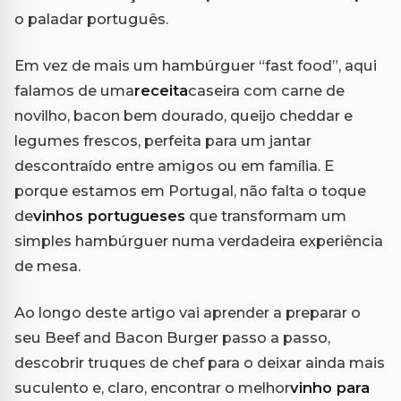
o paladar português.
Em vez de mais um hambúrguer “fast food”, aqui
falamos de uma
receita
caseira com carne de
novilho, bacon bem dourado, queijo cheddar e
legumes frescos, perfeita para um jantar
descontraído entre amigos ou em família. E
porque estamos em Portugal, não falta o toque
de
vinhos portugueses
que transformam um
simples hambúrguer numa verdadeira experiência
de mesa.
Ao longo deste artigo vai aprender a preparar o
seu Beef and Bacon Burger passo a passo,
descobrir truques de chef para o deixar ainda mais
suculento e, claro, encontrar o melhor
vinho para