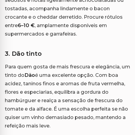
tostadas, acompanha lindamente o bacon
crocante e o cheddar derretido. Procure rótulos
entre
6–10 €
, amplamente disponíveis em
supermercados e garrafeiras.
3. Dão tinto
Para quem gosta de mais frescura e elegância, um
tinto do
Dão
é uma excelente opção. Com boa
acidez, taninos finos e aromas de fruta vermelha,
flores e especiarias, equilibra a gordura do
hambúrguer e realça a sensação de frescura do
tomate e da alface. É uma escolha perfeita se não
quiser um vinho demasiado pesado, mantendo a
refeição mais leve.