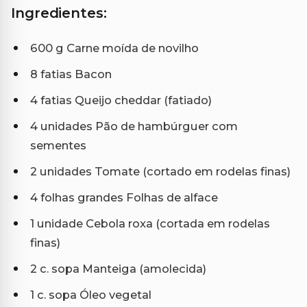
Ingredientes:
600 g Carne moída de novilho
8 fatias Bacon
4 fatias Queijo cheddar (fatiado)
4 unidades Pão de hambúrguer com
sementes
2 unidades Tomate (cortado em rodelas finas)
4 folhas grandes Folhas de alface
1 unidade Cebola roxa (cortada em rodelas
finas)
2 c. sopa Manteiga (amolecida)
1 c. sopa Óleo vegetal