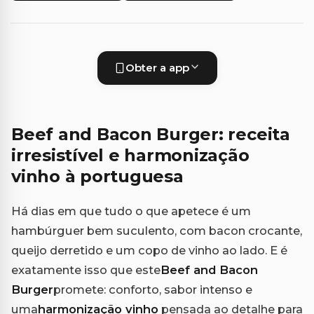
Obter a app
Beef and Bacon Burger: receita
irresistível e harmonização
vinho à portuguesa
Há dias em que tudo o que apetece é um
hambúrguer bem suculento, com bacon crocante,
queijo derretido e um copo de vinho ao lado. E é
exatamente isso que este
Beef and Bacon
Burger
promete: conforto, sabor intenso e
uma
harmonização vinho
pensada ao detalhe para