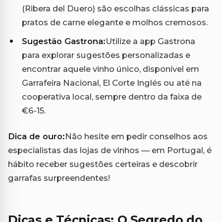
(Ribera del Duero) são escolhas clássicas para
pratos de carne elegante e molhos cremosos.
Sugestão Gastrona:
Utilize a app Gastrona
para explorar sugestões personalizadas e
encontrar aquele vinho único, disponível em
Garrafeira Nacional, El Corte Inglés ou até na
cooperativa local, sempre dentro da faixa de
€6-15.
Dica de ouro:
Não hesite em pedir conselhos aos
especialistas das lojas de vinhos — em Portugal, é
hábito receber sugestões certeiras e descobrir
garrafas surpreendentes!
Dicas e Técnicas: O Segredo do