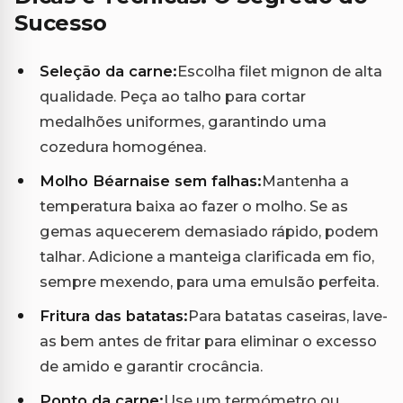
Sucesso
Seleção da carne:
Escolha filet mignon de alta
qualidade. Peça ao talho para cortar
medalhões uniformes, garantindo uma
cozedura homogénea.
Molho Béarnaise sem falhas:
Mantenha a
temperatura baixa ao fazer o molho. Se as
gemas aquecerem demasiado rápido, podem
talhar. Adicione a manteiga clarificada em fio,
sempre mexendo, para uma emulsão perfeita.
Fritura das batatas:
Para batatas caseiras, lave-
as bem antes de fritar para eliminar o excesso
de amido e garantir crocância.
Ponto da carne:
Use um termómetro ou