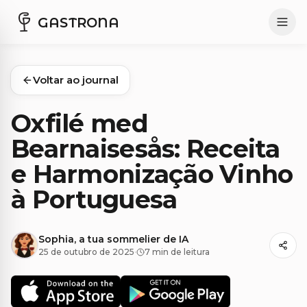
GASTRONA
Voltar ao journal
Oxfilé med
Bearnaisesås: Receita
e Harmonização Vinho
à Portuguesa
Sophia, a tua sommelier de IA
25 de outubro de 2025
·
7 min de leitura