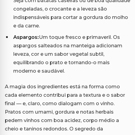
Seja com batatas caseiras ou de boa qualidade
congeladas, o crocante e a leveza são
indispensáveis para cortar a gordura do molho
e da carne.
Aspargos:
Um toque fresco e primaveril. Os
aspargos salteados na manteiga adicionam
leveza, cor e um sabor vegetal subtil,
equilibrando o prato e tornando-o mais
moderno e saudável.
A magia dos ingredientes está na forma como
cada elemento contribui para a textura e o sabor
final — e, claro, como dialogam com o vinho.
Pratos com umami, gordura e notas herbais
pedem vinhos com boa acidez, corpo médio a
cheio e taninos redondos. O segredo da