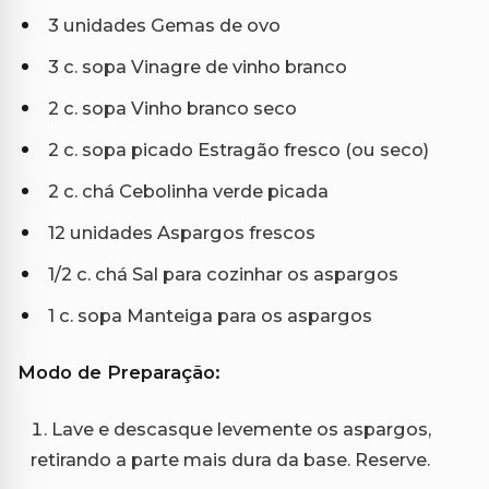
3 unidades Gemas de ovo
3 c. sopa Vinagre de vinho branco
2 c. sopa Vinho branco seco
2 c. sopa picado Estragão fresco (ou seco)
2 c. chá Cebolinha verde picada
12 unidades Aspargos frescos
1/2 c. chá Sal para cozinhar os aspargos
1 c. sopa Manteiga para os aspargos
Modo de Preparação:
Lave e descasque levemente os aspargos,
retirando a parte mais dura da base. Reserve.