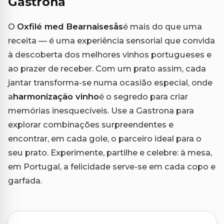
Gastrona
O
Oxfilé med Bearnaisesås
é mais do que uma
receita — é uma experiência sensorial que convida
à descoberta dos melhores vinhos portugueses e
ao prazer de receber. Com um prato assim, cada
jantar transforma-se numa ocasião especial, onde
a
harmonização vinho
é o segredo para criar
memórias inesquecíveis. Use a Gastrona para
explorar combinações surpreendentes e
encontrar, em cada gole, o parceiro ideal para o
seu prato. Experimente, partilhe e celebre: à mesa,
em Portugal, a felicidade serve-se em cada copo e
garfada.