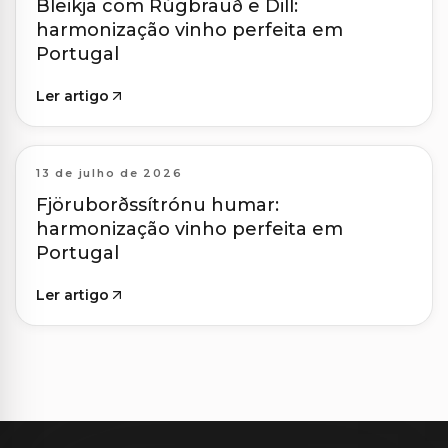
Bleikja com Rúgbrauð e Dill:
harmonização vinho perfeita em
Portugal
Ler artigo
13 de julho de 2026
Fjöruborðssítrónu humar:
harmonização vinho perfeita em
Portugal
Ler artigo