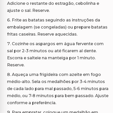
Adicione o restante do estragão, cebolinha e
ajuste o sal. Reserve.
Frite as batatas seguindo as instruções da
embalagem (se congeladas) ou prepare batatas
fritas caseiras. Reserve aquecidas.
Cozinhe os aspargos em água fervente com
sal por 2-3 minutos ou até ficarem al dente.
Escorra e salteie na manteiga por 1 minuto.
Reserve.
Aqueça uma frigideira com azeite em fogo
médio-alto. Sela os medalhões por 3-4 minutos
de cada lado para mal passado, 5-6 minutos para
médio, ou 7-8 minutos para bem passado. Ajuste
conforme a preferência.
Para empratar, coloque um medalhão em