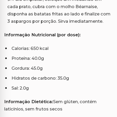
cada prato, cubra com o molho Béarnaise,
disponha as batatas fritas ao lado e finalize com
3 aspargos por porção. Sirva imediatamente.
Informação Nutricional (por dose):
Calorias: 650 kcal
Proteína: 40.0g
Gordura: 45.0g
Hidratos de carbono: 35.0g
Sal: 2.0g
Informação Dietética:
Sem glúten, contém
laticínios, sem frutos secos