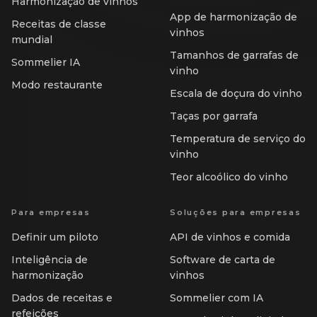
Harmonização de vinhos
App de harmonização de
Receitas de classe
vinhos
mundial
Tamanhos de garrafas de
Sommelier IA
vinho
Modo restaurante
Escala de doçura do vinho
Taças por garrafa
Temperatura de serviço do
vinho
Teor alcoólico do vinho
Para empresas
Soluções para empresas
Definir um piloto
API de vinhos e comida
Inteligência de
Software de carta de
harmonização
vinhos
Dados de receitas e
Sommelier com IA
refeições