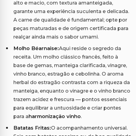
alto e macio, com textura amanteigada,
garante uma experiência suculenta e delicada.
A carne de qualidade é fundamental; opte por
peças maturadas e de origem certificada para
realçar ainda mais o sabor umami.
Molho Béarnaise:
Aqui reside o segredo da
receita. Um molho clássico francês, feito à
base de gemas, manteiga clarificada, vinagre,
vinho branco, estragão e cebolinha. O aroma
herbal do estragão contrasta com a riqueza da
manteiga, enquanto o vinagre e o vinho branco
trazem acidez e frescura — pontos essenciais
para equilibrar a untuosidade e criar pontes
para a
harmonização vinho
.
Batatas Fritas:
O acompanhamento universal.