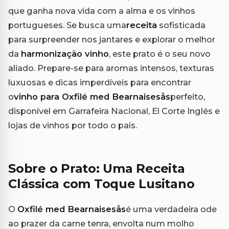
que ganha nova vida com a alma e os vinhos
portugueses. Se busca uma
receita
sofisticada
para surpreender nos jantares e explorar o melhor
da
harmonização vinho
, este prato é o seu novo
aliado. Prepare-se para aromas intensos, texturas
luxuosas e dicas imperdíveis para encontrar
o
vinho para Oxfilé med Bearnaisesås
perfeito,
disponível em Garrafeira Nacional, El Corte Inglés e
lojas de vinhos por todo o país.
Sobre o Prato: Uma Receita
Clássica com Toque Lusitano
O
Oxfilé med Bearnaisesås
é uma verdadeira ode
ao prazer da carne tenra, envolta num molho