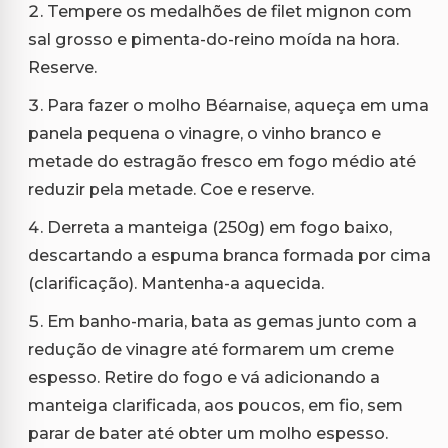
Tempere os medalhões de filet mignon com
sal grosso e pimenta-do-reino moída na hora.
Reserve.
Para fazer o molho Béarnaise, aqueça em uma
panela pequena o vinagre, o vinho branco e
metade do estragão fresco em fogo médio até
reduzir pela metade. Coe e reserve.
Derreta a manteiga (250g) em fogo baixo,
descartando a espuma branca formada por cima
(clarificação). Mantenha-a aquecida.
Em banho-maria, bata as gemas junto com a
redução de vinagre até formarem um creme
espesso. Retire do fogo e vá adicionando a
manteiga clarificada, aos poucos, em fio, sem
parar de bater até obter um molho espesso.