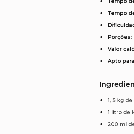
Tempo de
Tempo de
Dificulda
Porções:
Valor caló
Apto para
Ingredie
1, 5 kg de
1 litro de
200 ml de