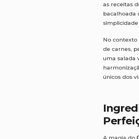
as receitas 
bacalhoada o
simplicidade
No contexto
de carnes, p
uma salada v
harmonização
únicos dos v
Ingred
Perfei
A magia do