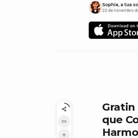
Sophia, a tua s
22 de novembro d
Gratin
que Co
Harmo