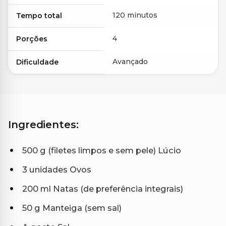
120 minutos
Tempo total
4
Porções
Avançado
Dificuldade
Ingredientes:
500 g (filetes limpos e sem pele) Lúcio
3 unidades Ovos
200 ml Natas (de preferência integrais)
50 g Manteiga (sem sal)