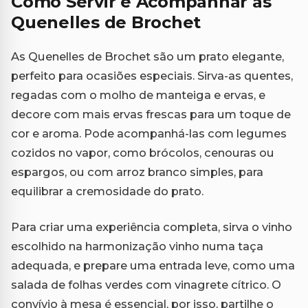
Como Servir e Acompanhar as
Quenelles de Brochet
As Quenelles de Brochet são um prato elegante,
perfeito para ocasiões especiais. Sirva-as quentes,
regadas com o molho de manteiga e ervas, e
decore com mais ervas frescas para um toque de
cor e aroma. Pode acompanhá-las com legumes
cozidos no vapor, como brócolos, cenouras ou
espargos, ou com arroz branco simples, para
equilibrar a cremosidade do prato.
Para criar uma experiência completa, sirva o vinho
escolhido na harmonização vinho numa taça
adequada, e prepare uma entrada leve, como uma
salada de folhas verdes com vinagrete cítrico. O
convívio à mesa é essencial, por isso, partilhe o