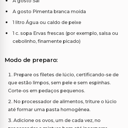
A gosto Sal
A gosto Pimenta branca moída
1 litro Água ou caldo de peixe
1 c. sopa Ervas frescas (por exemplo, salsa ou
cebolinho, finamente picado)
Modo de preparo:
Prepare os filetes de lúcio, certificando-se de
que estão limpos, sem pele e sem espinhas.
Corte-os em pedaços pequenos.
No processador de alimentos, triture o lúcio
até formar uma pasta homogênea.
Adicione os ovos, um de cada vez, no