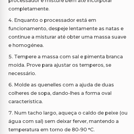
processador e misture bem até incorporar
completamente.
Enquanto o processador está em
funcionamento, despeje lentamente as natas e
continue a misturar até obter uma massa suave
e homogénea.
Tempere a massa com sal e pimenta branca
moída. Prove para ajustar os temperos, se
necessário.
Molde as quenelles com a ajuda de duas
colheres de sopa, dando-lhes a forma oval
característica.
Num tacho largo, aqueça o caldo de peixe (ou
água com sal) sem deixar ferver, mantendo a
temperatura em torno de 80-90 °C.