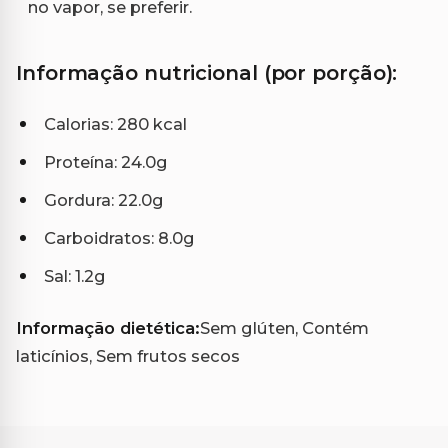
no vapor, se preferir.
Informação nutricional (por porção):
Calorias: 280 kcal
Proteína: 24.0g
Gordura: 22.0g
Carboidratos: 8.0g
Sal: 1.2g
Informação dietética:
Sem glúten, Contém
laticínios, Sem frutos secos