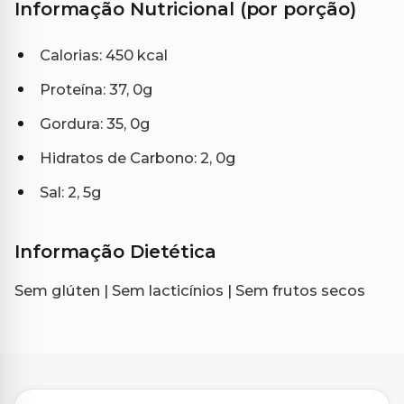
Informação Nutricional (por porção)
Calorias: 450 kcal
Proteína: 37, 0g
Gordura: 35, 0g
Hidratos de Carbono: 2, 0g
Sal: 2, 5g
Informação Dietética
Sem glúten | Sem lacticínios | Sem frutos secos