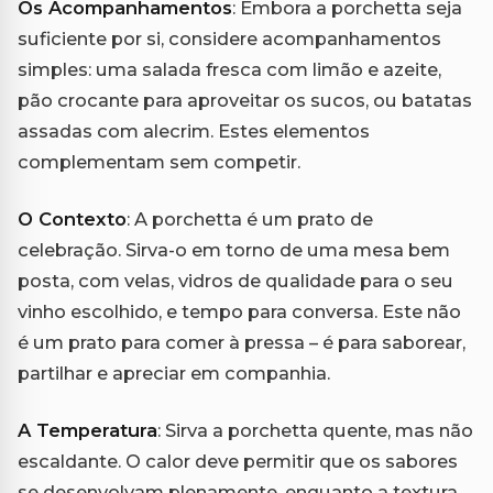
Os Acompanhamentos
: Embora a porchetta seja
suficiente por si, considere acompanhamentos
simples: uma salada fresca com limão e azeite,
pão crocante para aproveitar os sucos, ou batatas
assadas com alecrim. Estes elementos
complementam sem competir.
O Contexto
: A porchetta é um prato de
celebração. Sirva-o em torno de uma mesa bem
posta, com velas, vidros de qualidade para o seu
vinho escolhido, e tempo para conversa. Este não
é um prato para comer à pressa – é para saborear,
partilhar e apreciar em companhia.
A Temperatura
: Sirva a porchetta quente, mas não
escaldante. O calor deve permitir que os sabores
se desenvolvam plenamente, enquanto a textura