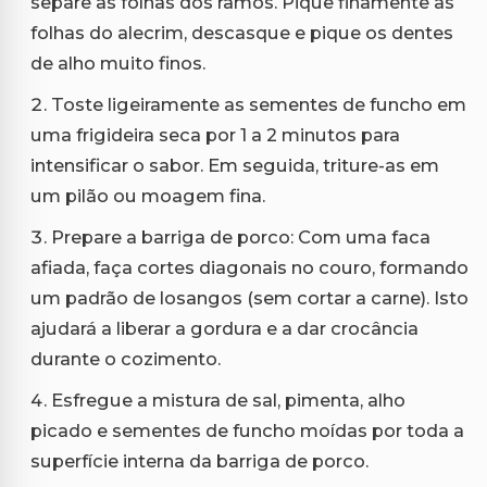
separe as folhas dos ramos. Pique finamente as
folhas do alecrim, descasque e pique os dentes
de alho muito finos.
Toste ligeiramente as sementes de funcho em
uma frigideira seca por 1 a 2 minutos para
intensificar o sabor. Em seguida, triture-as em
um pilão ou moagem fina.
Prepare a barriga de porco: Com uma faca
afiada, faça cortes diagonais no couro, formando
um padrão de losangos (sem cortar a carne). Isto
ajudará a liberar a gordura e a dar crocância
durante o cozimento.
Esfregue a mistura de sal, pimenta, alho
picado e sementes de funcho moídas por toda a
superfície interna da barriga de porco.