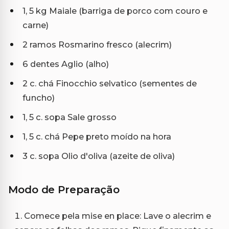
1, 5 kg Maiale (barriga de porco com couro e
carne)
2 ramos Rosmarino fresco (alecrim)
6 dentes Aglio (alho)
2 c. chá Finocchio selvatico (sementes de
funcho)
1, 5 c. sopa Sale grosso
1, 5 c. chá Pepe preto moído na hora
3 c. sopa Olio d'oliva (azeite de oliva)
Modo de Preparação
Comece pela mise en place: Lave o alecrim e