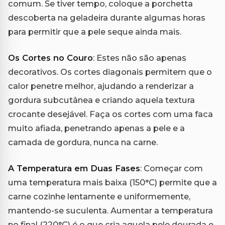
comum. Se tiver tempo, coloque a porchetta
descoberta na geladeira durante algumas horas
para permitir que a pele seque ainda mais.
Os Cortes no Couro
: Estes não são apenas
decorativos. Os cortes diagonais permitem que o
calor penetre melhor, ajudando a renderizar a
gordura subcutânea e criando aquela textura
crocante desejável. Faça os cortes com uma faca
muito afiada, penetrando apenas a pele e a
camada de gordura, nunca na carne.
A Temperatura em Duas Fases
: Começar com
uma temperatura mais baixa (150°C) permite que a
carne cozinhe lentamente e uniformemente,
mantendo-se suculenta. Aumentar a temperatura
no final (220°C) é o que cria aquela pele dourada e