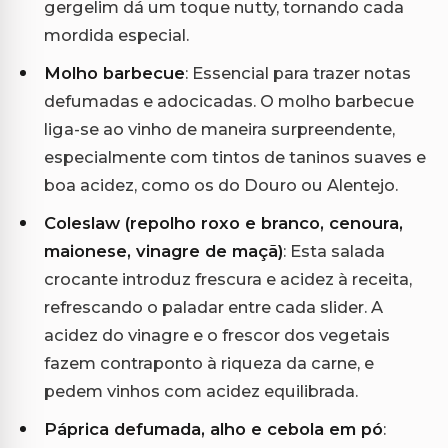
gergelim dá um toque nutty, tornando cada
mordida especial.
Molho barbecue
: Essencial para trazer notas
defumadas e adocicadas. O molho barbecue
liga-se ao vinho de maneira surpreendente,
especialmente com tintos de taninos suaves e
boa acidez, como os do Douro ou Alentejo.
Coleslaw (repolho roxo e branco, cenoura,
maionese, vinagre de maçã)
: Esta salada
crocante introduz frescura e acidez à receita,
refrescando o paladar entre cada slider. A
acidez do vinagre e o frescor dos vegetais
fazem contraponto à riqueza da carne, e
pedem vinhos com acidez equilibrada.
Páprica defumada, alho e cebola em pó
: