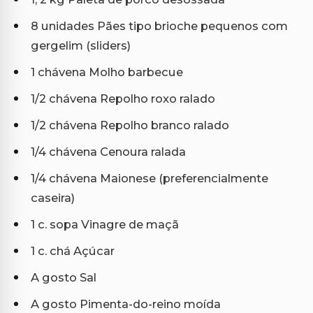
8 unidades Pães tipo brioche pequenos com
gergelim (sliders)
1 chávena Molho barbecue
1/2 chávena Repolho roxo ralado
1/2 chávena Repolho branco ralado
1/4 chávena Cenoura ralada
1/4 chávena Maionese (preferencialmente
caseira)
1 c. sopa Vinagre de maçã
1 c. chá Açúcar
A gosto Sal
A gosto Pimenta-do-reino moída