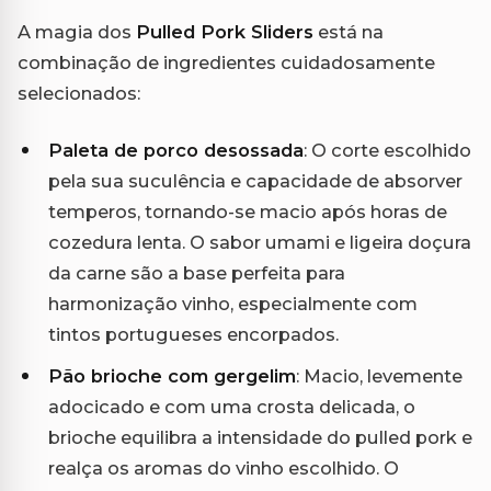
A magia dos
Pulled Pork Sliders
está na
combinação de ingredientes cuidadosamente
selecionados:
Paleta de porco desossada
: O corte escolhido
pela sua suculência e capacidade de absorver
temperos, tornando-se macio após horas de
cozedura lenta. O sabor umami e ligeira doçura
da carne são a base perfeita para
harmonização vinho, especialmente com
tintos portugueses encorpados.
Pão brioche com gergelim
: Macio, levemente
adocicado e com uma crosta delicada, o
brioche equilibra a intensidade do pulled pork e
realça os aromas do vinho escolhido. O