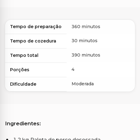
Tempo de preparação
360 minutos
30 minutos
Tempo de cozedura
390 minutos
Tempo total
4
Porções
Moderada
Dificuldade
Ingredientes:
1, 2 kg Paleta de porco desossada