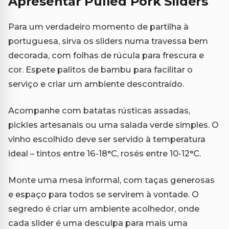
Apresentar Pulled Pork Sliders
Para um verdadeiro momento de partilha à
portuguesa, sirva os sliders numa travessa bem
decorada, com folhas de rúcula para frescura e
cor. Espete palitos de bambu para facilitar o
serviço e criar um ambiente descontraído.
Acompanhe com batatas rústicas assadas,
pickles artesanais ou uma salada verde simples. O
vinho escolhido deve ser servido à temperatura
ideal – tintos entre 16-18°C, rosés entre 10-12°C.
Monte uma mesa informal, com taças generosas
e espaço para todos se servirem à vontade. O
segredo é criar um ambiente acolhedor, onde
cada slider é uma desculpa para mais uma