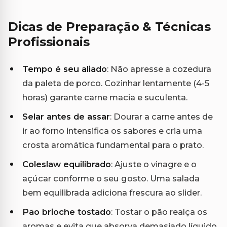
Dicas de Preparação & Técnicas
Profissionais
Tempo é seu aliado
: Não apresse a cozedura
da paleta de porco. Cozinhar lentamente (4-5
horas) garante carne macia e suculenta.
Selar antes de assar
: Dourar a carne antes de
ir ao forno intensifica os sabores e cria uma
crosta aromática fundamental para o prato.
Coleslaw equilibrado
: Ajuste o vinagre e o
açúcar conforme o seu gosto. Uma salada
bem equilibrada adiciona frescura ao slider.
Pão brioche tostado
: Tostar o pão realça os
aromas e evita que absorva demasiado líquido,