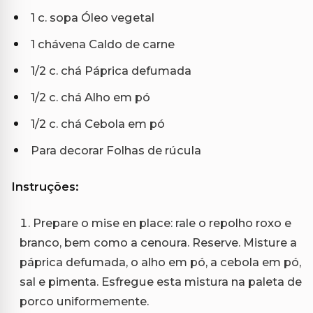
1 c. sopa Óleo vegetal
1 chávena Caldo de carne
1/2 c. chá Páprica defumada
1/2 c. chá Alho em pó
1/2 c. chá Cebola em pó
Para decorar Folhas de rúcula
Instruções:
Prepare o mise en place: rale o repolho roxo e
branco, bem como a cenoura. Reserve. Misture a
páprica defumada, o alho em pó, a cebola em pó,
sal e pimenta. Esfregue esta mistura na paleta de
porco uniformemente.