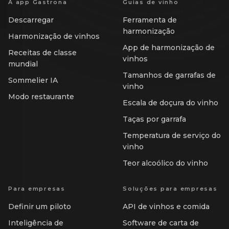
A app Gastrona
Guias de vinho
Descarregar
Ferramenta de
harmonização
Harmonização de vinhos
App de harmonização de
Receitas de classe
vinhos
mundial
Tamanhos de garrafas de
Sommelier IA
vinho
Modo restaurante
Escala de doçura do vinho
Taças por garrafa
Temperatura de serviço do
vinho
Teor alcoólico do vinho
Para empresas
Soluções para empresas
Definir um piloto
API de vinhos e comida
Inteligência de
Software de carta de