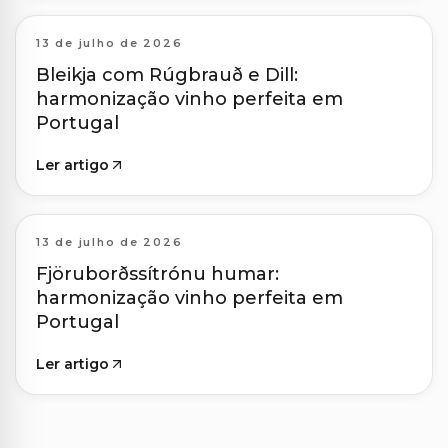
13 de julho de 2026
Bleikja com Rúgbrauð e Dill:
harmonização vinho perfeita em
Portugal
Ler artigo
13 de julho de 2026
Fjöruborðssítrónu humar:
harmonização vinho perfeita em
Portugal
Ler artigo