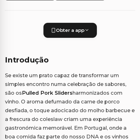
Obter a app
Introdução
Se existe um prato capaz de transformar um
simples encontro numa celebração de sabores,
são os
Pulled Pork Sliders
harmonizados com
vinho. O aroma defumado da carne de porco
desfiada, o toque adocicado do molho barbecue e
a frescura do coleslaw criam uma experiência
gastronómica memorável. Em Portugal, onde a
boa comida faz parte do nosso DNA e os vinhos