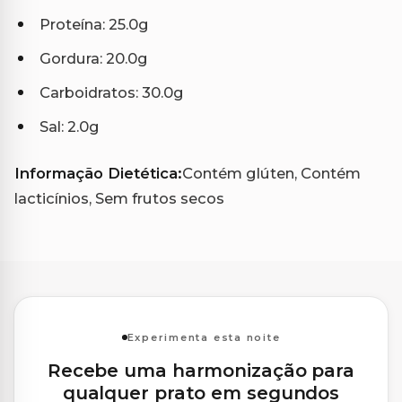
Proteína: 25.0g
Gordura: 20.0g
Carboidratos: 30.0g
Sal: 2.0g
Informação Dietética:
Contém glúten, Contém
lacticínios, Sem frutos secos
Experimenta esta noite
Recebe uma harmonização para
qualquer prato em segundos