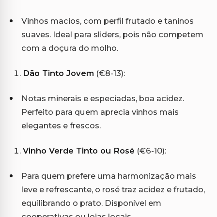
Vinhos macios, com perfil frutado e taninos
suaves. Ideal para sliders, pois não competem
com a doçura do molho.
Dão Tinto Jovem
(€8-13):
Notas minerais e especiadas, boa acidez.
Perfeito para quem aprecia vinhos mais
elegantes e frescos.
Vinho Verde Tinto ou Rosé
(€6-10):
Para quem prefere uma harmonização mais
leve e refrescante, o rosé traz acidez e frutado,
equilibrando o prato. Disponível em
cooperativas ou lojas locais.