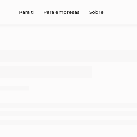
Para ti
Para empresas
Sobre