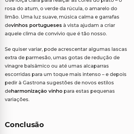
rosa do atum, o verde da rúcula, o amarelo do
limão. Uma luz suave, música calma e garrafas
de
vinhos portugueses
à vista ajudam a criar
aquele clima de convívio que é tão nosso.
Se quiser variar, pode acrescentar algumas lascas
extra de parmesão, umas gotas de redução de
vinagre balsâmico ou até umas alcaparras
escorridas para um toque mais intenso – e depois
pedir à Gastrona sugestões de novos estilos
de
harmonização vinho
para estas pequenas
variações.
Conclusão