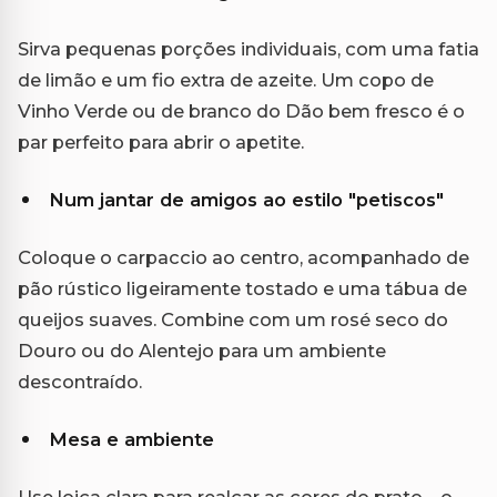
Sirva pequenas porções individuais, com uma fatia
de limão e um fio extra de azeite. Um copo de
Vinho Verde ou de branco do Dão bem fresco é o
par perfeito para abrir o apetite.
Num jantar de amigos ao estilo "petiscos"
Coloque o carpaccio ao centro, acompanhado de
pão rústico ligeiramente tostado e uma tábua de
queijos suaves. Combine com um rosé seco do
Douro ou do Alentejo para um ambiente
descontraído.
Mesa e ambiente
Use loiça clara para realçar as cores do prato – o