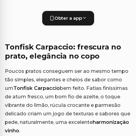
Obter a app
Tonfisk Carpaccio: frescura no
prato, elegância no copo
Poucos pratos conseguem ser ao mesmo tempo
tão simples, elegantes e cheios de sabor como
um
Tonfisk Carpaccio
bem feito. Fatias finíssimas
de atum fresco, um bom fio de azeite, o toque
vibrante do limão, rúcula crocante e parmesão
delicado criam um jogo de texturas e sabores que
pede, naturalmente, uma excelente
harmonização
vinho
.