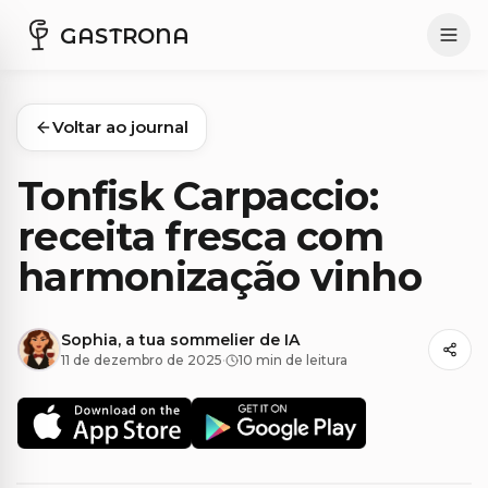
GASTRONA
Voltar ao journal
Tonfisk Carpaccio:
receita fresca com
harmonização vinho
Sophia, a tua sommelier de IA
11 de dezembro de 2025
·
10 min de leitura