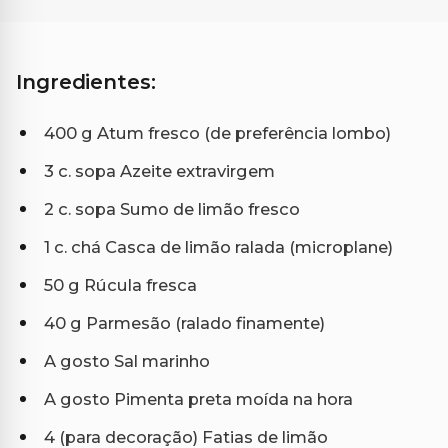
Ingredientes:
400 g Atum fresco (de preferência lombo)
3 c. sopa Azeite extravirgem
2 c. sopa Sumo de limão fresco
1 c. chá Casca de limão ralada (microplane)
50 g Rúcula fresca
40 g Parmesão (ralado finamente)
A gosto Sal marinho
A gosto Pimenta preta moída na hora
4 (para decoração) Fatias de limão