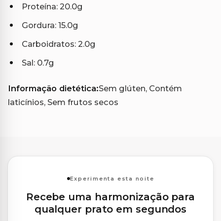
Proteína: 20.0g
Gordura: 15.0g
Carboidratos: 2.0g
Sal: 0.7g
Informação dietética:
Sem glúten, Contém
laticínios, Sem frutos secos
Experimenta esta noite
Recebe uma harmonização para
qualquer prato em segundos