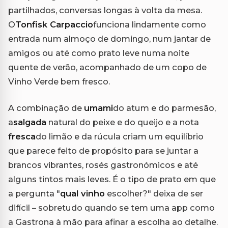
partilhados, conversas longas à volta da mesa.
O
Tonfisk Carpaccio
funciona lindamente como
entrada num almoço de domingo, num jantar de
amigos ou até como prato leve numa noite
quente de verão, acompanhado de um copo de
Vinho Verde bem fresco.
A combinação de
umami
do atum e do parmesão,
a
salgada
natural do peixe e do queijo e a nota
fresca
do limão e da rúcula criam um equilíbrio
que parece feito de propósito para se juntar a
brancos vibrantes, rosés gastronómicos e até
alguns tintos mais leves. É o tipo de prato em que
a pergunta "
qual vinho
escolher?" deixa de ser
difícil – sobretudo quando se tem uma app como
a Gastrona à mão para afinar a escolha ao detalhe.