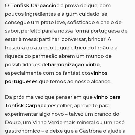
O
Tonfisk Carpaccio
é a prova de que, com
poucos ingredientes e algum cuidado, se
consegue um prato leve, sofisticado e cheio de
sabor, perfeito para a nossa forma portuguesa de
estar à mesa: partilhar, conversar, brindar. A
frescura do atum, o toque cítrico do limão e a
riqueza do parmesão abrem um mundo de
possibilidades de
harmonização vinho
,
especialmente com os fantásticos
vinhos
portugueses
que temos ao nosso alcance.
Da próxima vez que pensar em que
vinho para
Tonfisk Carpaccio
escolher, aproveite para
experimentar algo novo – talvez um branco do
Douro, um Vinho Verde mais mineral ou um rosé
gastronómico – e deixe que a Gastrona o ajude a