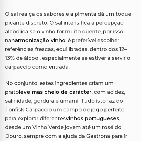
O sal realça os sabores e a pimenta dá um toque
picante discreto. O sal intensifica a percepção
alcoólica se o vinho for muito quente, por isso,
na
harmonização vinho
, é preferível escolher
referências frescas, equilibradas, dentro dos 12–
13% de álcool, especialmente se estiver a servir o
carpaccio como entrada.
No conjunto, estes ingredientes criam um
prato
leve mas cheio de carácter
, com acidez,
salinidade, gordura e umami. Tudo isto faz do
Tonfisk Carpaccio um campo de jogo perfeito
para explorar diferentes
vinhos portugueses
,
desde um Vinho Verde jovem até um rosé do
Douro, sempre com a ajuda da Gastrona para ir