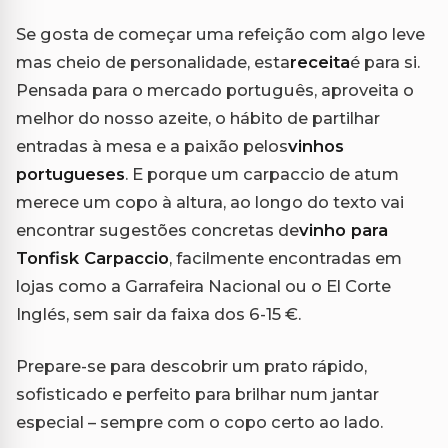
Se gosta de começar uma refeição com algo leve
mas cheio de personalidade, esta
receita
é para si.
Pensada para o mercado português, aproveita o
melhor do nosso azeite, o hábito de partilhar
entradas à mesa e a paixão pelos
vinhos
portugueses
. E porque um carpaccio de atum
merece um copo à altura, ao longo do texto vai
encontrar sugestões concretas de
vinho para
Tonfisk Carpaccio
, facilmente encontradas em
lojas como a Garrafeira Nacional ou o El Corte
Inglés, sem sair da faixa dos 6-15 €.
Prepare-se para descobrir um prato rápido,
sofisticado e perfeito para brilhar num jantar
especial – sempre com o copo certo ao lado.