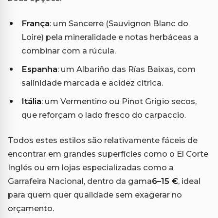
França
: um Sancerre (Sauvignon Blanc do
Loire) pela mineralidade e notas herbáceas a
combinar com a rúcula.
Espanha
: um Albariño das Rías Baixas, com
salinidade marcada e acidez cítrica.
Itália
: um Vermentino ou Pinot Grigio secos,
que reforçam o lado fresco do carpaccio.
Todos estes estilos são relativamente fáceis de
encontrar em grandes superfícies como o El Corte
Inglés ou em lojas especializadas como a
Garrafeira Nacional, dentro da gama
6–15 €
, ideal
para quem quer qualidade sem exagerar no
orçamento.