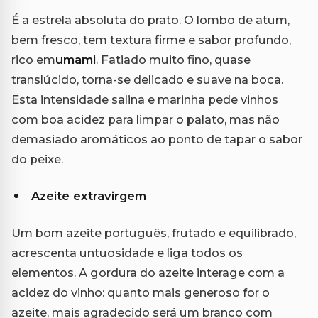
É a estrela absoluta do prato. O lombo de atum,
bem fresco, tem textura firme e sabor profundo,
rico em
umami
. Fatiado muito fino, quase
translúcido, torna-se delicado e suave na boca.
Esta intensidade salina e marinha pede vinhos
com boa acidez para limpar o palato, mas não
demasiado aromáticos ao ponto de tapar o sabor
do peixe.
Azeite extravirgem
Um bom azeite português, frutado e equilibrado,
acrescenta untuosidade e liga todos os
elementos. A gordura do azeite interage com a
acidez do vinho: quanto mais generoso for o
azeite, mais agradecido será um branco com