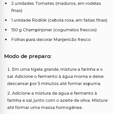
2 unidades Tomates (maduros, em rodelas
finas)
1 unidade Rödlök (cebola roxa, em fatias finas)
150 g Champinjoner (cogumelos frescos)
Folhas para decorar Manjericão fresco
Modo de preparo:
Em uma tigela grande, misture a farinha e o
sal. Adicione o fermento à água morna e deixe
descansar por 5 minutos até formar espuma.
Adicione a mistura de água e fermento à
farinha e sal, junto com o azeite de oliva. Misture
até formar uma massa homogênea.