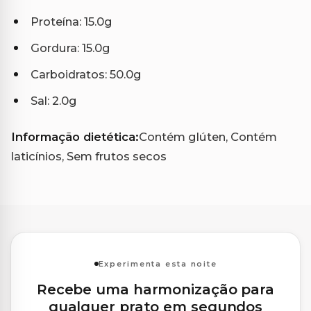
Proteína: 15.0g
Gordura: 15.0g
Carboidratos: 50.0g
Sal: 2.0g
Informação dietética:
Contém glúten, Contém
laticínios, Sem frutos secos
Experimenta esta noite
Recebe uma harmonização para
qualquer prato em segundos