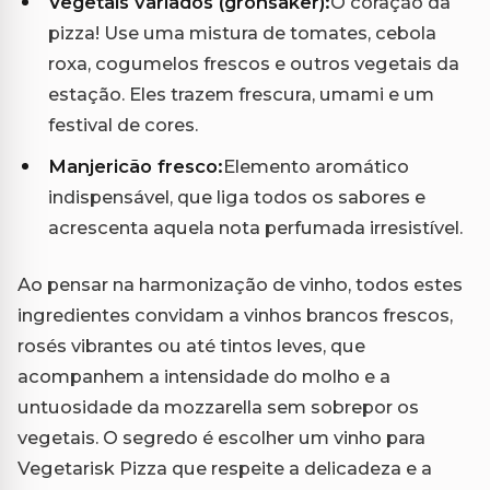
Vegetais variados (grönsaker):
O coração da
pizza! Use uma mistura de tomates, cebola
roxa, cogumelos frescos e outros vegetais da
estação. Eles trazem frescura, umami e um
festival de cores.
Manjericão fresco:
Elemento aromático
indispensável, que liga todos os sabores e
acrescenta aquela nota perfumada irresistível.
Ao pensar na harmonização de vinho, todos estes
ingredientes convidam a vinhos brancos frescos,
rosés vibrantes ou até tintos leves, que
acompanhem a intensidade do molho e a
untuosidade da mozzarella sem sobrepor os
vegetais. O segredo é escolher um vinho para
Vegetarisk Pizza que respeite a delicadeza e a