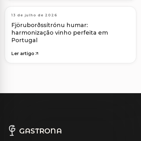
13 de julho de 2026
Fjöruborðssítrónu humar:
harmonização vinho perfeita em
Portugal
Ler artigo
GASTRONA