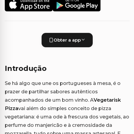
Obter a app
Introdução
Se há algo que une os portugueses à mesa, é o
prazer de partilhar sabores autênticos
acompanhados de um bom vinho. A
Vegetarisk
Pizza
vai além do simples conceito de pizza
vegetariana: é uma ode à frescura dos vegetais, ao
perfume do manjericão e à cremosidade da
mozzarella, tudo sobre uma massa artesanal. E,