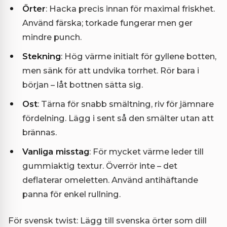
Örter
: Hacka precis innan för maximal friskhet.
Använd färska; torkade fungerar men ger
mindre punch.
Stekning
: Hög värme initialt för gyllene botten,
men sänk för att undvika torrhet. Rör bara i
början – låt bottnen sätta sig.
Ost
: Tärna för snabb smältning, riv för jämnare
fördelning. Lägg i sent så den smälter utan att
brännas.
Vanliga misstag
: För mycket värme leder till
gummiaktig textur. Överrör inte – det
deflaterar omeletten. Använd antihäftande
panna för enkel rullning.
För svensk twist: Lägg till svenska örter som dill