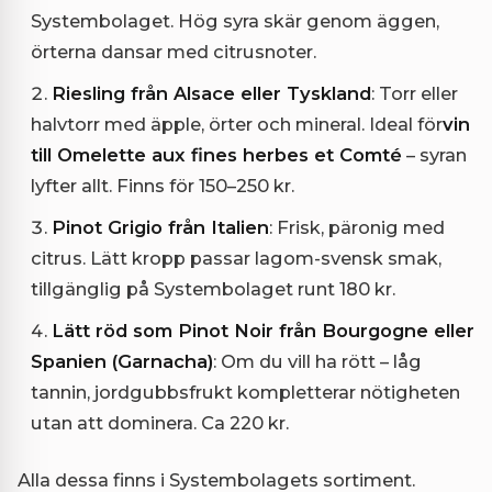
Systembolaget. Hög syra skär genom äggen,
örterna dansar med citrusnoter.
Riesling från Alsace eller Tyskland
: Torr eller
halvtorr med äpple, örter och mineral. Ideal för
vin
till Omelette aux fines herbes et Comté
– syran
lyfter allt. Finns för 150–250 kr.
Pinot Grigio från Italien
: Frisk, päronig med
citrus. Lätt kropp passar lagom-svensk smak,
tillgänglig på Systembolaget runt 180 kr.
Lätt röd som Pinot Noir från Bourgogne eller
Spanien (Garnacha)
: Om du vill ha rött – låg
tannin, jordgubbsfrukt kompletterar nötigheten
utan att dominera. Ca 220 kr.
Alla dessa finns i Systembolagets sortiment.