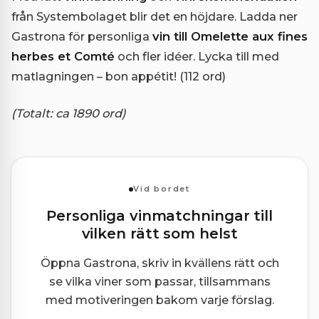
från Systembolaget blir det en höjdare. Ladda ner
Gastrona för personliga
vin till Omelette aux fines
herbes et Comté
och fler idéer. Lycka till med
matlagningen – bon appétit! (112 ord)
(Totalt: ca 1890 ord)
Vid bordet
Personliga vinmatchningar till
vilken rätt som helst
Öppna Gastrona, skriv in kvällens rätt och
se vilka viner som passar, tillsammans
med motiveringen bakom varje förslag.