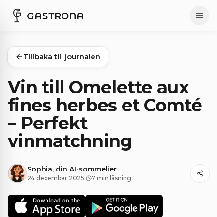
GASTRONA
Tillbaka till journalen
Vin till Omelette aux
fines herbes et Comté
– Perfekt
vinmatchning
Sophia, din AI-sommelier
24 december 2025
·
7 min läsning