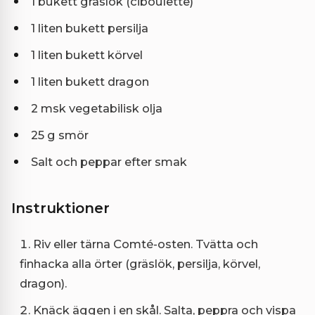
1 bukett gräslök (ciboulette)
1 liten bukett persilja
1 liten bukett körvel
1 liten bukett dragon
2 msk vegetabilisk olja
25 g smör
Salt och peppar efter smak
Instruktioner
Riv eller tärna Comté-osten. Tvätta och
finhacka alla örter (gräslök, persilja, körvel,
dragon).
Knäck äggen i en skål. Salta, peppra och vispa