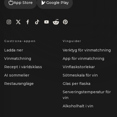
App Store
Google Play
Gastrona-appen
Vinguider
Ladda ner
Verktyg för vinmatchning
Vinmatchning
App för vinmatchning
Recept i världsklass
Vinflaskstorlekar
AI sommelier
Sötmeskala för vin
Restaurangläge
Glas per flaska
Serveringstemperatur för
vin
Alkoholhalt i vin