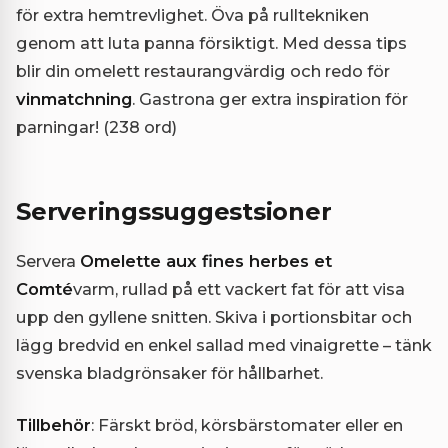
för extra hemtrevlighet. Öva på rulltekniken
genom att luta panna försiktigt. Med dessa tips
blir din omelett restaurangvärdig och redo för
vinmatchning
. Gastrona ger extra inspiration för
parningar! (238 ord)
Serveringssuggestsioner
Servera
Omelette aux fines herbes et
Comté
varm, rullad på ett vackert fat för att visa
upp den gyllene snitten. Skiva i portionsbitar och
lägg bredvid en enkel sallad med vinaigrette – tänk
svenska bladgrönsaker för hållbarhet.
Tillbehör
: Färskt bröd, körsbärstomater eller en