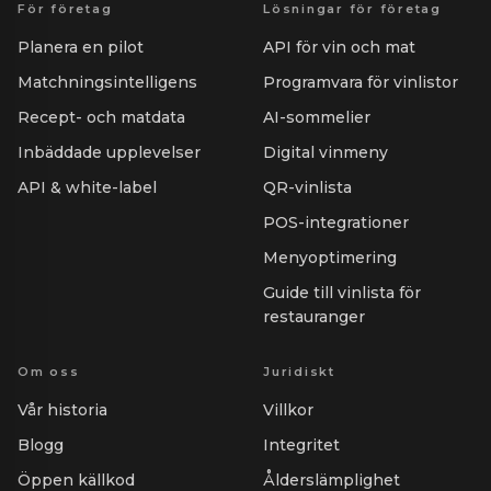
För företag
Lösningar för företag
Planera en pilot
API för vin och mat
Matchningsintelligens
Programvara för vinlistor
Recept- och matdata
AI-sommelier
Inbäddade upplevelser
Digital vinmeny
API & white-label
QR-vinlista
POS-integrationer
Menyoptimering
Guide till vinlista för
restauranger
Om oss
Juridiskt
Vår historia
Villkor
Blogg
Integritet
Öppen källkod
Ålderslämplighet