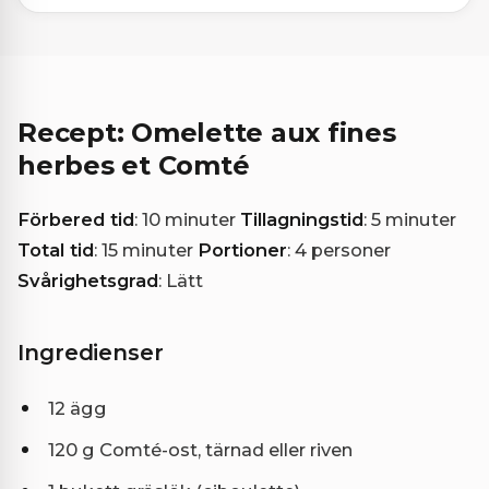
Recept: Omelette aux fines
herbes et Comté
Förbered tid
: 10 minuter
Tillagningstid
: 5 minuter
Total tid
: 15 minuter
Portioner
: 4 personer
Svårighetsgrad
: Lätt
Ingredienser
12 ägg
120 g Comté-ost, tärnad eller riven