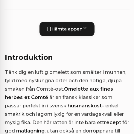
Hämta appen
Introduktion
Tänk dig en luftig omelett som smälter i munnen,
fylld med nyslungna örter och den nötiga, djupa
smaken från Comté-ost.
Omelette aux fines
herbes et Comté
är en fransk klassiker som
passar perfekt in i svensk
husmanskost
– enkel,
smakrik och lagom lyxig för en vardagskväll eller
mysig fika. Den här rätten är inte bara ett
recept
för
god
matlagning
, utan också en dörröppnare till