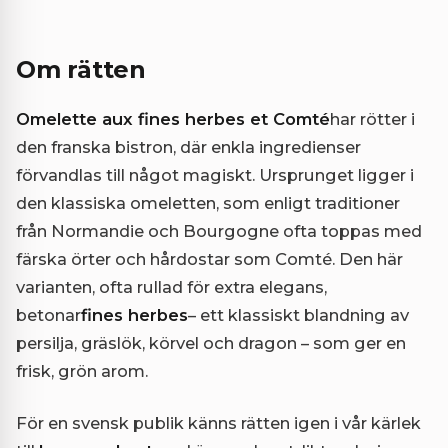
Om rätten
Omelette aux fines herbes et Comté
har rötter i
den franska bistron, där enkla ingredienser
förvandlas till något magiskt. Ursprunget ligger i
den klassiska omeletten, som enligt traditioner
från Normandie och Bourgogne ofta toppas med
färska örter och hårdostar som Comté. Den här
varianten, ofta rullad för extra elegans,
betonar
fines herbes
– ett klassiskt blandning av
persilja, gräslök, körvel och dragon – som ger en
frisk, grön arom.
För en svensk publik känns rätten igen i vår kärlek