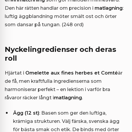
Den här rätten handlar om precision i
matlagning
:
luftig äggblandning möter smält ost och örter
som dansar på tungan. (248 ord)
Nyckelingredienser och deras
roll
Hjärtat i
Omelette aux fines herbes et Comté
är
de få, men kraftfulla ingredienserna som
harmoniserar perfekt – en lektion i varför bra
råvaror räcker långt i
matlagning
.
Ägg (12 st)
: Basen som ger den luftiga,
krämiga strukturen. Välj färska, svenska ägg
för bästa smak och etik. De binds med örter