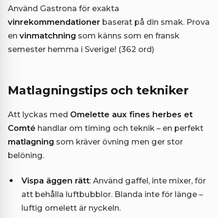
Använd Gastrona för exakta
vinrekommendationer
baserat på din smak. Prova
en
vinmatchning
som känns som en fransk
semester hemma i Sverige! (362 ord)
Matlagningstips och tekniker
Att lyckas med
Omelette aux fines herbes et
Comté
handlar om timing och teknik – en perfekt
matlagning
som kräver övning men ger stor
belöning.
Vispa äggen rätt
: Använd gaffel, inte mixer, för
att behålla luftbubblor. Blanda inte för länge –
luftig omelett är nyckeln.