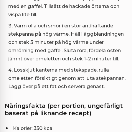
med en gaffel. Tillsätt de hackade örterna och
vispa lite till.
Värm olja och smör i en stor antihäftande
stekpanna på hög värme. Häll i äggblandningen
och stek 3 minuter på hög värme under
omrörning med gaffel. Sluta röra, fördela osten
jämnt över omeletten och stek 1–2 minuter till.
Lösskjut kanterna med stekspade, rulla
omeletten försiktigt genom att luta stekpannan.
Lägg över på ett fat och servera genast.
Näringsfakta (per portion, ungefärligt
baserat på liknande recept)
Kalorier: 350 kcal