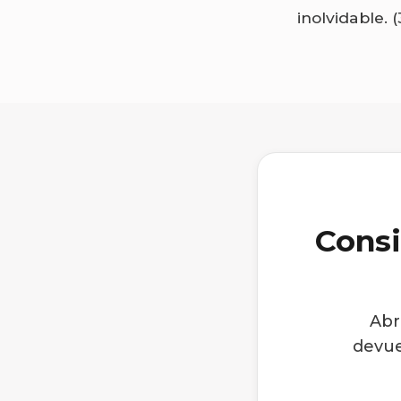
inolvidable. 
Consi
Abr
devue