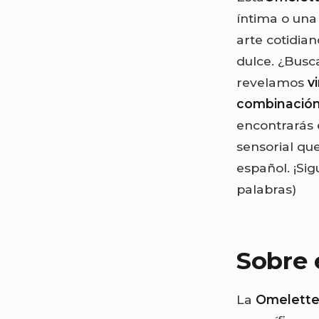
íntima o una
arte cotidian
dulce. ¿Busc
revelamos
v
combinación
encontrarás 
sensorial que
español. ¡Si
palabras)
Sobre 
La
Omelette