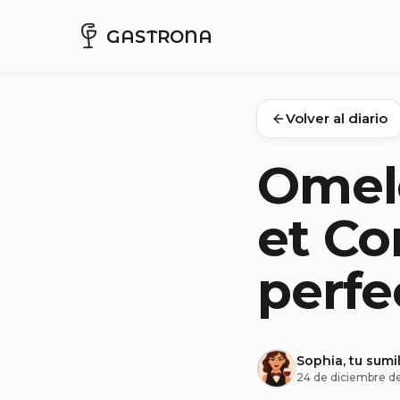
GASTRONA
Volver al diario
Omele
et Co
perfe
Sophia, tu sumil
24 de diciembre d