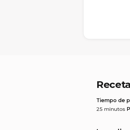
Recet
Tiempo de p
25 minutos
P