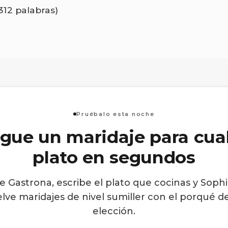
(312 palabras)
Pruébalo esta noche
gue un maridaje para cua
plato en segundos
e Gastrona, escribe el plato que cocinas y Sophi
lve maridajes de nivel sumiller con el porqué d
elección.