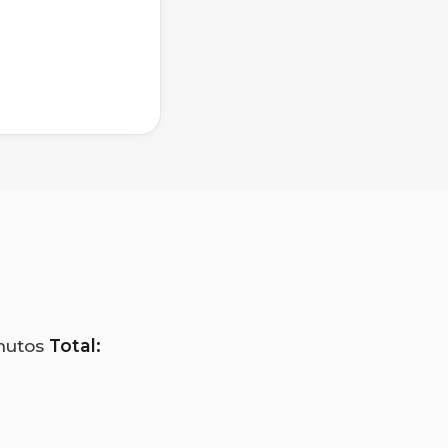
nutos
Total: