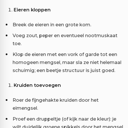
Eieren kloppen
Breek de eieren in een grote kom.
Voeg zout, peper en eventueel nootmuskaat
toe.
Klop de eieren met een vork of garde tot een
homogeen mengsel, maar sla ze niet helemaal
schuimig; een beetje structuur is juist goed.
Kruiden toevoegen
Roer de fijngehakte kruiden door het
eimengsel.
Proef een druppeltje (of kijk naar de kleur): je
wilt duidelijk groene spikkels door het mengsel