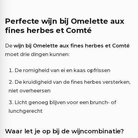
Perfecte wijn bij Omelette aux
fines herbes et Comté
De
wijn bij Omelette aux fines herbes et Comté
moet drie dingen kunnen:
De romigheid van ei en kaas opfrissen
De kruidigheid van de fines herbes versterken,
niet overheersen
Licht genoeg blijven voor een brunch- of
lunchgerecht
Waar let je op bij de wijncombinatie?