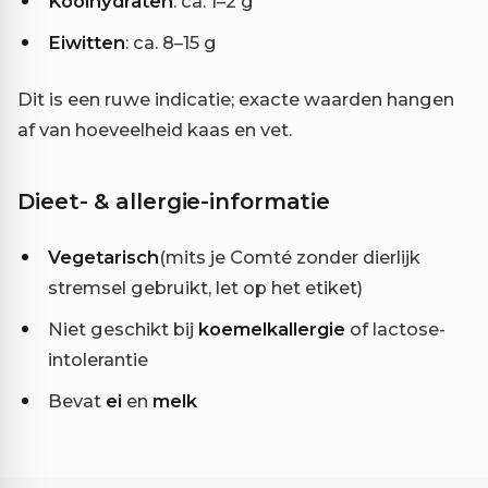
Koolhydraten
: ca. 1–2 g
Eiwitten
: ca. 8–15 g
Dit is een ruwe indicatie; exacte waarden hangen
af van hoeveelheid kaas en vet.
Dieet- & allergie-informatie
Vegetarisch
(mits je Comté zonder dierlijk
stremsel gebruikt, let op het etiket)
Niet geschikt bij
koemelkallergie
of lactose-
intolerantie
Bevat
ei
en
melk