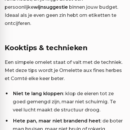
persoonlijke
wijnsuggestie
binnen jouw budget.
Ideaal als je even geen zin hebt om etiketten te
ontcijferen.
Kooktips & technieken
Een simpele omelet staat of valt met de techniek.
Met deze tips wordt je Omelette aux fines herbes
et Comté elke keer beter.
Niet te lang kloppen
: klop de eieren tot ze
goed gemengd zijn, maar niet schuimig. Te
veel lucht maakt de structuur droog.
Hete pan, maar niet brandend heet
: de boter
mag bruisen, maar niet bruin of rokerig