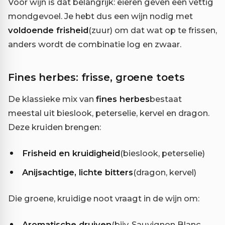
Voor wijn is dat belangrijk: eieren geven een vettig
mondgevoel. Je hebt dus een wijn nodig met
voldoende frisheid
(zuur) om dat wat op te frissen,
anders wordt de combinatie log en zwaar.
Fines herbes: frisse, groene toets
De klassieke mix van
fines herbes
bestaat
meestal uit bieslook, peterselie, kervel en dragon.
Deze kruiden brengen:
Frisheid en kruidigheid
(bieslook, peterselie)
Anijsachtige, lichte bitters
(dragon, kervel)
Die groene, kruidige noot vraagt in de wijn om:
Aromatische druiven
(bijv. Sauvignon Blanc,