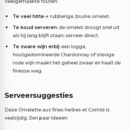
Veelgemaakte fouten:
Te veel hitte
→ rubberige, bruine omelet.
Te koud serveren
: de omelet droogt snel uit
als hij lang blijft staan; serveer direct.
Te zware wijn erbij
: een logge,
houtgedomineerde Chardonnay of stevige
rode wijn maakt het geheel zwaar en haalt de
finesse weg.
Serveersuggesties
Deze Omelette aux fines herbes et Comté is
veelzijdig. Een paar ideeën: