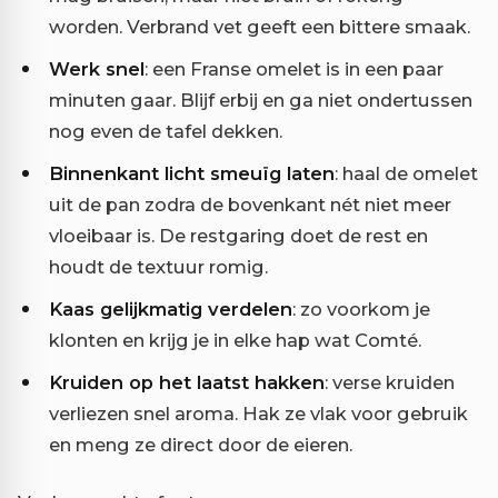
worden. Verbrand vet geeft een bittere smaak.
Werk snel
: een Franse omelet is in een paar
minuten gaar. Blijf erbij en ga niet ondertussen
nog even de tafel dekken.
Binnenkant licht smeuïg laten
: haal de omelet
uit de pan zodra de bovenkant nét niet meer
vloeibaar is. De restgaring doet de rest en
houdt de textuur romig.
Kaas gelijkmatig verdelen
: zo voorkom je
klonten en krijg je in elke hap wat Comté.
Kruiden op het laatst hakken
: verse kruiden
verliezen snel aroma. Hak ze vlak voor gebruik
en meng ze direct door de eieren.