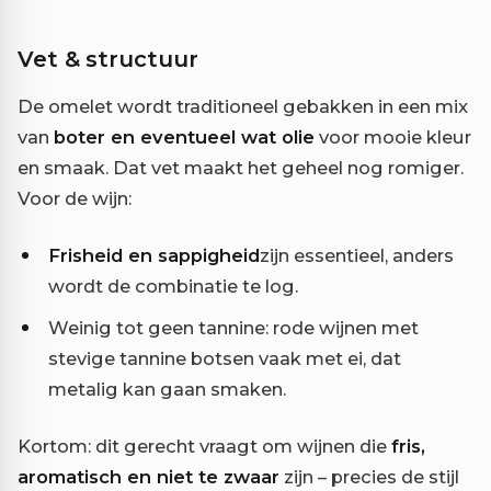
Vet & structuur
De omelet wordt traditioneel gebakken in een mix
van
boter en eventueel wat olie
voor mooie kleur
en smaak. Dat vet maakt het geheel nog romiger.
Voor de wijn:
Frisheid en sappigheid
zijn essentieel, anders
wordt de combinatie te log.
Weinig tot geen tannine: rode wijnen met
stevige tannine botsen vaak met ei, dat
metalig kan gaan smaken.
Kortom: dit gerecht vraagt om wijnen die
fris,
aromatisch en niet te zwaar
zijn – precies de stijl