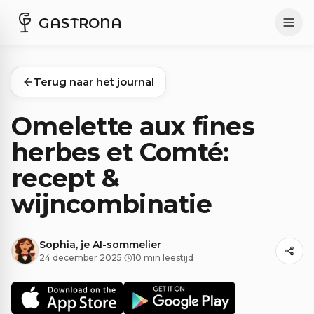
GASTRONA
Terug naar het journal
Omelette aux fines
herbes et Comté:
recept &
wijncombinatie
Sophia, je AI-sommelier
24 december 2025
·
10 min leestijd