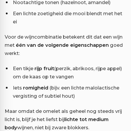
Nootachtige tonen (hazelnoot, amandel)
Een lichte zoetigheid die mooi blendt met het
ei
Voor de wijncombinatie betekent dit dat een wijn
met
één van de volgende eigenschappen
goed
werkt:
Een tikje
rijp fruit
(perzik, abrikoos, rijpe appel)
om de kaas op te vangen
Iets
romigheid
(bijv. een lichte malolactische
vergisting of subtiel hout)
Maar omdat de omelet als geheel nog steeds vrij
licht is, blijf je het liefst bij
lichte tot medium
body
wijnen, niet bij zware blokkers.