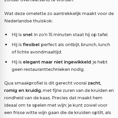
Wat deze omelette zo aantrekkelijk maakt voor de
Nederlandse thuiskok:
Hij is
snel
: in zo’n 15 minuten staat hij op tafel.
Hij is
flexibel
: perfect als ontbijt, brunch, lunch
of lichte avondmaaltijd.
Hij is
elegant maar niet ingewikkeld
: je hebt
geen restauranttechnieken nodig.
Qua smaakprofiel is dit gerecht vooral
zacht,
romig en kruidig
, met fijne zuren van de kruiden en
rondheid van de kaas. Precies dat maakt hem
ideaal om te spelen met wijn: je kunt zowel voor
een frisse witte wijn gaan die de kruiden optilt, als