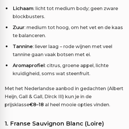
Lichaam
: licht tot medium body; geen zware
blockbusters.
Zuur
: medium tot hoog, om het vet en de kaas
te balanceren.
Tannine
: liever laag – rode wijnen met veel
tannine gaan vaak botsen met ei.
Aromaprofiel
: citrus, groene appel, lichte
kruidigheid, soms wat steenfruit.
Met het Nederlandse aanbod in gedachten (Albert
Heijn, Gall & Gall, Dirck III) kun je in de
prijsklasse
€8–18
al heel mooie opties vinden.
1. Franse Sauvignon Blanc (Loire)