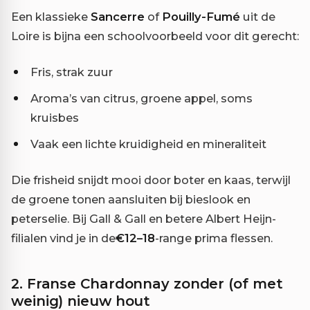
Een klassieke
Sancerre
of
Pouilly-Fumé
uit de
Loire is bijna een schoolvoorbeeld voor dit gerecht:
Fris, strak zuur
Aroma’s van citrus, groene appel, soms
kruisbes
Vaak een lichte kruidigheid en mineraliteit
Die frisheid snijdt mooi door boter en kaas, terwijl
de groene tonen aansluiten bij bieslook en
peterselie. Bij Gall & Gall en betere Albert Heijn-
filialen vind je in de
€12–18
-range prima flessen.
2. Franse Chardonnay zonder (of met
weinig) nieuw hout