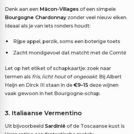
Denk aan een
Mâcon-Villages
of een simpele
Bourgogne Chardonnay
zonder veel nieuw eiken.
Ideaal als je van iets ronders houdt:
Rijpe appel, perzik, soms een boterige toets
Zacht mondgevoel dat matcht met de Comté
Let op het etiket of schapkaartje: zoek naar
termen als
fris
,
licht hout
of
ongeoakt
. Bij Albert
Heijn en Dirck III staan in de
€9–15
deze wijnen
vaak gewoon in het Bourgogne-schap.
3. Italiaanse Vermentino
Uit bijvoorbeeld
Sardinië
of de Toscaanse kust is