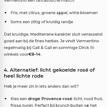
Vermentino een fantastische match:
Fris, met citrus, groene appel, witte bloemen
Soms een ziltig of kruidig randje
Dat kruidige, Mediterrane karakter sluit verrassend
goed aan bij de fines herbes. Je vindt Vermentino
regelmatig bij Gall & Gall en sommige Dirck III-
winkels voor
€8–14
.
4. Alternatief: licht gekoelde rosé of
heel lichte rode
Heb je meer zin in iets anders dan wit?
Kies een
droge Provence-rosé
: licht, rood fruit,
frisse zuren. Perfect bij brunch buiten op het