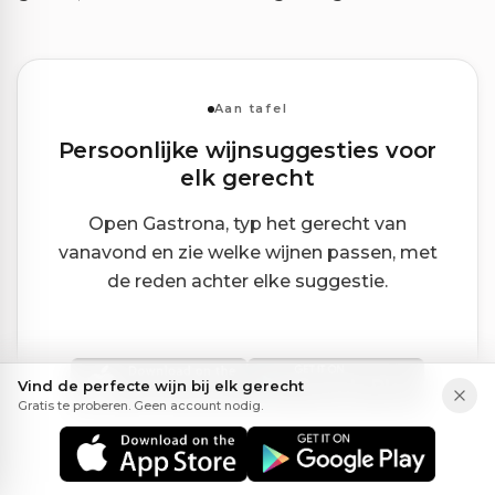
Aan tafel
Persoonlijke wijnsuggesties voor
elk gerecht
Open Gastrona, typ het gerecht van
vanavond en zie welke wijnen passen, met
de reden achter elke suggestie.
Vind de perfecte wijn bij elk gerecht
Gratis te proberen. Geen account nodig.
Gebruikt door thuiskoks die niet willen gokken
op wijn.