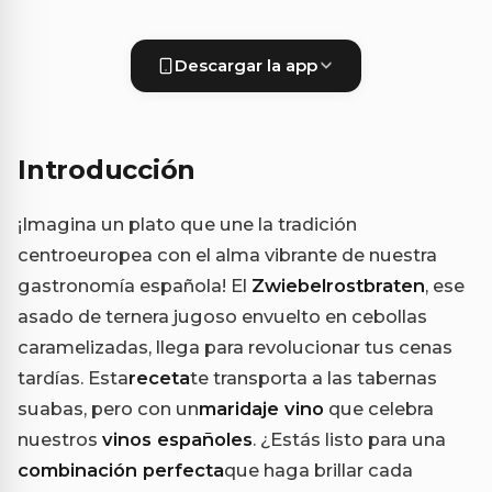
Descargar la app
Introducción
¡Imagina un plato que une la tradición
centroeuropea con el alma vibrante de nuestra
gastronomía española! El
Zwiebelrostbraten
, ese
asado de ternera jugoso envuelto en cebollas
caramelizadas, llega para revolucionar tus cenas
tardías. Esta
receta
te transporta a las tabernas
suabas, pero con un
maridaje vino
que celebra
nuestros
vinos españoles
. ¿Estás listo para una
combinación perfecta
que haga brillar cada