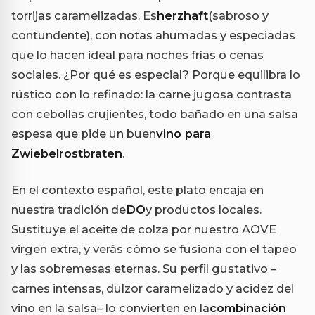
torrijas caramelizadas. Es
herzhaft
(sabroso y
contundente), con notas ahumadas y especiadas
que lo hacen ideal para noches frías o cenas
sociales. ¿Por qué es especial? Porque equilibra lo
rústico con lo refinado: la carne jugosa contrasta
con cebollas crujientes, todo bañado en una salsa
espesa que pide un buen
vino para
Zwiebelrostbraten
.
En el contexto español, este plato encaja en
nuestra tradición de
DO
y productos locales.
Sustituye el aceite de colza por nuestro AOVE
virgen extra, y verás cómo se fusiona con el tapeo
y las sobremesas eternas. Su perfil gustativo –
carnes intensas, dulzor caramelizado y acidez del
vino en la salsa– lo convierten en la
combinación