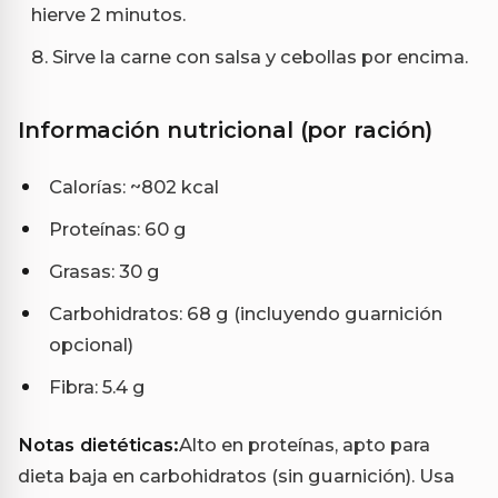
hierve 2 minutos.
Sirve la carne con salsa y cebollas por encima.
Información nutricional (por ración)
Calorías: ~802 kcal
Proteínas: 60 g
Grasas: 30 g
Carbohidratos: 68 g (incluyendo guarnición
opcional)
Fibra: 5.4 g
Notas dietéticas:
Alto en proteínas, apto para
dieta baja en carbohidratos (sin guarnición). Usa