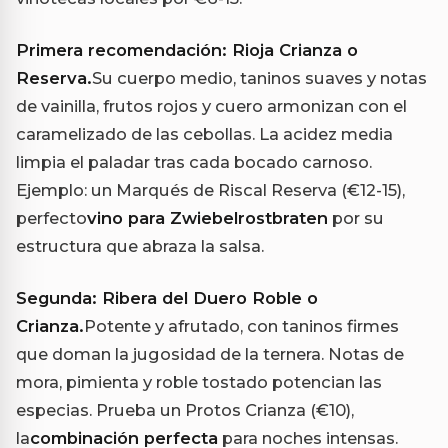
Primera recomendación: Rioja Crianza o
Reserva.
Su cuerpo medio, taninos suaves y notas
de vainilla, frutos rojos y cuero armonizan con el
caramelizado de las cebollas. La acidez media
limpia el paladar tras cada bocado carnoso.
Ejemplo: un Marqués de Riscal Reserva (€12-15),
perfecto
vino para Zwiebelrostbraten
por su
estructura que abraza la salsa.
Segunda: Ribera del Duero Roble o
Crianza.
Potente y afrutado, con taninos firmes
que doman la jugosidad de la ternera. Notas de
mora, pimienta y roble tostado potencian las
especias. Prueba un Protos Crianza (€10),
la
combinación perfecta
para noches intensas.