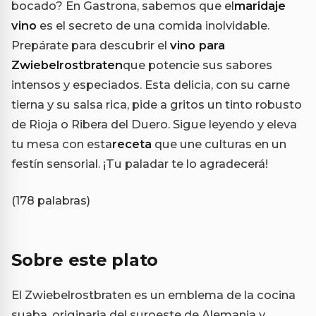
bocado? En Gastrona, sabemos que el
maridaje
vino
es el secreto de una comida inolvidable.
Prepárate para descubrir el
vino para
Zwiebelrostbraten
que potencie sus sabores
intensos y especiados. Esta delicia, con su carne
tierna y su salsa rica, pide a gritos un tinto robusto
de Rioja o Ribera del Duero. Sigue leyendo y eleva
tu mesa con esta
receta
que une culturas en un
festín sensorial. ¡Tu paladar te lo agradecerá!
(178 palabras)
Sobre este plato
El Zwiebelrostbraten es un emblema de la cocina
suaba, originaria del suroeste de Alemania y