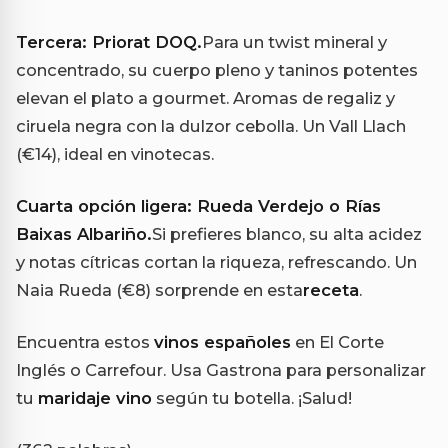
Tercera: Priorat DOQ.
Para un twist mineral y
concentrado, su cuerpo pleno y taninos potentes
elevan el plato a gourmet. Aromas de regaliz y
ciruela negra con la dulzor cebolla. Un Vall Llach
(€14), ideal en vinotecas.
Cuarta opción ligera: Rueda Verdejo o Rías
Baixas Albariño.
Si prefieres blanco, su alta acidez
y notas cítricas cortan la riqueza, refrescando. Un
Naia Rueda (€8) sorprende en esta
receta
.
Encuentra estos
vinos españoles
en El Corte
Inglés o Carrefour. Usa Gastrona para personalizar
tu
maridaje vino
según tu botella. ¡Salud!