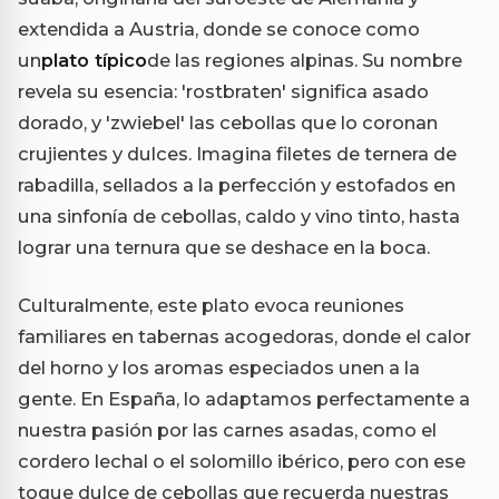
extendida a Austria, donde se conoce como
un
plato típico
de las regiones alpinas. Su nombre
revela su esencia: 'rostbraten' significa asado
dorado, y 'zwiebel' las cebollas que lo coronan
crujientes y dulces. Imagina filetes de ternera de
rabadilla, sellados a la perfección y estofados en
una sinfonía de cebollas, caldo y vino tinto, hasta
lograr una ternura que se deshace en la boca.
Culturalmente, este plato evoca reuniones
familiares en tabernas acogedoras, donde el calor
del horno y los aromas especiados unen a la
gente. En España, lo adaptamos perfectamente a
nuestra pasión por las carnes asadas, como el
cordero lechal o el solomillo ibérico, pero con ese
toque dulce de cebollas que recuerda nuestras