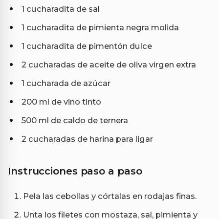
1 cucharadita de sal
1 cucharadita de pimienta negra molida
1 cucharadita de pimentón dulce
2 cucharadas de aceite de oliva virgen extra
1 cucharada de azúcar
200 ml de vino tinto
500 ml de caldo de ternera
2 cucharadas de harina para ligar
Instrucciones paso a paso
Pela las cebollas y córtalas en rodajas finas.
Unta los filetes con mostaza, sal, pimienta y