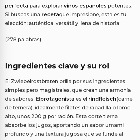
perfecta
para explorar
vinos españoles
potentes.
Si buscas una
receta
que impresione, esta es tu
elección: auténtica, versátil y llena de historia.
(278 palabras)
Ingredientes clave y su rol
El Zwiebelrostbraten brilla por sus ingredientes
simples pero magistrales, que crean una armonía
de sabores. El
protagonista
es el
rindfleisch
(carne
de ternera), idealmente filetes de rabadilla o lomo
alto, unos 200 g por ración. Esta corte tierna
absorbe los jugos, aportando un sabor umami
profundo y una textura jugosa que se funde al