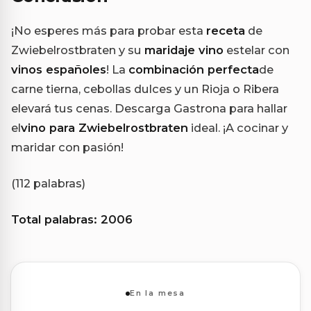
¡No esperes más para probar esta
receta
de
Zwiebelrostbraten y su
maridaje vino
estelar con
vinos españoles
! La
combinación perfecta
de
carne tierna, cebollas dulces y un Rioja o Ribera
elevará tus cenas. Descarga Gastrona para hallar
el
vino para Zwiebelrostbraten
ideal. ¡A cocinar y
maridar con pasión!
(112 palabras)
Total palabras: 2006
En la mesa