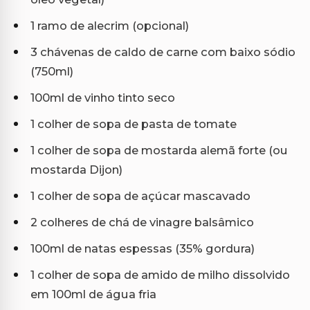
1 ramo de alecrim (opcional)
3 chávenas de caldo de carne com baixo sódio
(750ml)
100ml de vinho tinto seco
1 colher de sopa de pasta de tomate
1 colher de sopa de mostarda alemã forte (ou
mostarda Dijon)
1 colher de sopa de açúcar mascavado
2 colheres de chá de vinagre balsâmico
100ml de natas espessas (35% gordura)
1 colher de sopa de amido de milho dissolvido
em 100ml de água fria