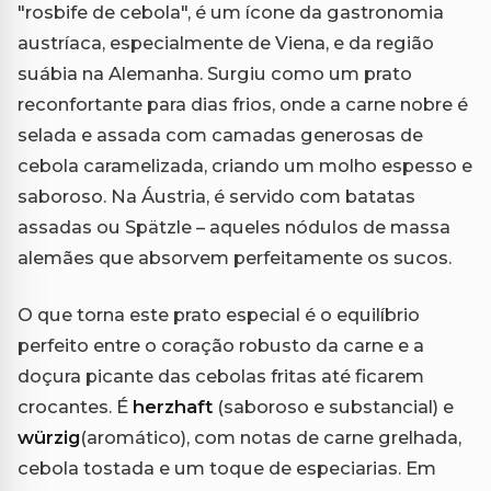
"rosbife de cebola", é um ícone da gastronomia
austríaca, especialmente de Viena, e da região
suábia na Alemanha. Surgiu como um prato
reconfortante para dias frios, onde a carne nobre é
selada e assada com camadas generosas de
cebola caramelizada, criando um molho espesso e
saboroso. Na Áustria, é servido com batatas
assadas ou Spätzle – aqueles nódulos de massa
alemães que absorvem perfeitamente os sucos.
O que torna este prato especial é o equilíbrio
perfeito entre o coração robusto da carne e a
doçura picante das cebolas fritas até ficarem
crocantes. É
herzhaft
(saboroso e substancial) e
würzig
(aromático), com notas de carne grelhada,
cebola tostada e um toque de especiarias. Em