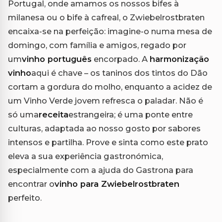
Portugal, onde amamos os nossos bifes à
milanesa ou o bife à cafreal, o Zwiebelrostbraten
encaixa-se na perfeição: imagine-o numa mesa de
domingo, com família e amigos, regado por
um
vinho português
encorpado. A
harmonização
vinho
aqui é chave – os taninos dos tintos do Dão
cortam a gordura do molho, enquanto a acidez de
um Vinho Verde jovem refresca o paladar. Não é
só uma
receita
estrangeira; é uma ponte entre
culturas, adaptada ao nosso gosto por sabores
intensos e partilha. Prove e sinta como este prato
eleva a sua experiência gastronómica,
especialmente com a ajuda do Gastrona para
encontrar o
vinho para Zwiebelrostbraten
perfeito.