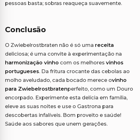
pessoas basta; sobras reaqueça suavemente.
Conclusão
O Zwiebelrostbraten não é só uma
receita
deliciosa; é uma convite à experimentação na
harmonização vinho
com os melhores
vinhos
portugueses
. Da fritura crocante das cebolas ao
molho aveludado, cada bocado merece o
vinho
para Zwiebelrostbraten
perfeito, como um Douro
encorpado. Experimente esta delícia em família,
eleve as suas noites e use o Gastrona para
descobertas infalíveis. Bom proveito e saúde!
Saúde aos sabores que unem gerações.