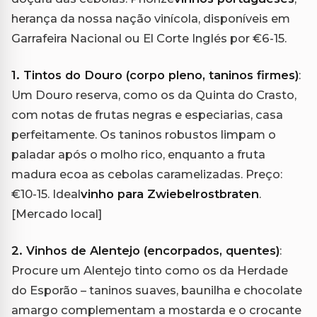
herança da nossa nação vinícola, disponíveis em
Garrafeira Nacional ou El Corte Inglés por €6-15.
1. Tintos do Douro (corpo pleno, taninos firmes)
:
Um Douro reserva, como os da Quinta do Crasto,
com notas de frutas negras e especiarias, casa
perfeitamente. Os taninos robustos limpam o
paladar após o molho rico, enquanto a fruta
madura ecoa as cebolas caramelizadas. Preço:
€10-15. Ideal
vinho para Zwiebelrostbraten
.
[Mercado local]
2. Vinhos de Alentejo (encorpados, quentes)
:
Procure um Alentejo tinto como os da Herdade
do Esporão – taninos suaves, baunilha e chocolate
amargo complementam a mostarda e o crocante