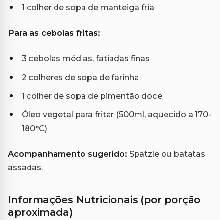
1 colher de sopa de manteiga fria
Para as cebolas fritas:
3 cebolas médias, fatiadas finas
2 colheres de sopa de farinha
1 colher de sopa de pimentão doce
Óleo vegetal para fritar (500ml, aquecido a 170-
180°C)
Acompanhamento sugerido:
Spätzle ou batatas
assadas.
Informações Nutricionais (por porção
aproximada)