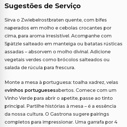
Sugestões de Serviço
Sirva o Zwiebelrostbraten quente, com bifes
naperados em molho e cebolas crocantes por
cima, para aroma irresistível. Acompanhe com
Spätzle salteado em manteiga ou batatas rústicas
assadas – absorvem o molho divinal. Adicione
vegetais verdes como brócolos salteados ou
salada de rúcula para frescura.
Monte a mesa à portuguesa: toalha xadrez, velas
e
vinhos portugueses
abertos. Comece com um
Vinho Verde para abrir o apetite, passe ao tinto
principal. Partilhe histórias à mesa – é a essência
da nossa cultura. O Gastrona sugere pairings
completos para impressionar. Uma garrafa por 4