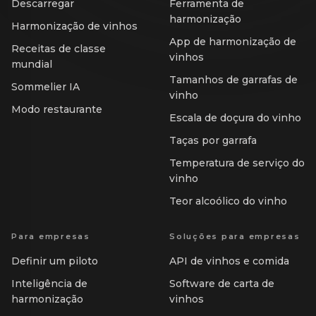
Descarregar
Ferramenta de
harmonização
Harmonização de vinhos
App de harmonização de
Receitas de classe
vinhos
mundial
Tamanhos de garrafas de
Sommelier IA
vinho
Modo restaurante
Escala de doçura do vinho
Taças por garrafa
Temperatura de serviço do
vinho
Teor alcoólico do vinho
Para empresas
Soluções para empresas
Definir um piloto
API de vinhos e comida
Inteligência de
Software de carta de
harmonização
vinhos