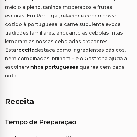
médio a pleno, taninos moderados e frutas
escuras. Em Portugal, relacione com o nosso
cozido à portuguesa: a carne suculenta evoca
tradições familiares, enquanto as cebolas fritas
lembram as nossas ceboladas crocantes.
Esta
receita
destaca como ingredientes básicos,
bem combinados, brilham – e o Gastrona ajuda a
escolher
vinhos portugueses
que realcem cada
nota.
Receita
Tempo de Preparação