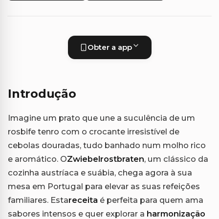
Obter a app
Introdução
Imagine um prato que une a suculência de um
rosbife tenro com o crocante irresistível de
cebolas douradas, tudo banhado num molho rico
e aromático. O
Zwiebelrostbraten
, um clássico da
cozinha austríaca e suábia, chega agora à sua
mesa em Portugal para elevar as suas refeições
familiares. Esta
receita
é perfeita para quem ama
sabores intensos e quer explorar a
harmonização