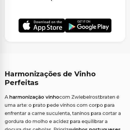
Harmonizações de Vinho
Perfeitas
A
harmonização vinho
com Zwiebelrostbraten é
uma arte: o prato pede vinhos com corpo para
enfrentar a carne suculenta, taninos para cortar a
gordura do molho e acidez para equilibrar a
doçura das cebolas. Priorize
vinhos portugueses
,