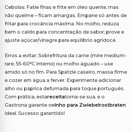
Cebolas: Fatie finas e frite em óleo quente, mas
não queime – ficam amargas. Empane só antes de
fritar para crocância máxima. No molho, reduza
bem o caldo para concentração de sabor; prove e
ajuste açúcar/vinagre para equilíbrio agridoce.
Erros a evitar: Sobrefritura da carne (mire medium-
rare, 55-60°C interno) ou molho aguado – use
amido só no fim. Para Spätzle caseiro, massa firme
e cozer em água a ferver. Experimente adicionar
alho ou páprica defumada para toque português.
Com prática, esta
receita
torna-se sua, e o
Gastrona garante o
vinho para Zwiebelrostbraten
ideal. Sucesso garantido!