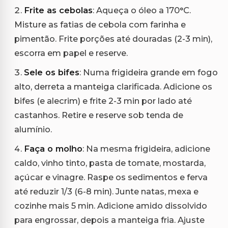
Frite as cebolas
: Aqueça o óleo a 170°C.
Misture as fatias de cebola com farinha e
pimentão. Frite porções até douradas (2-3 min),
escorra em papel e reserve.
Sele os bifes
: Numa frigideira grande em fogo
alto, derreta a manteiga clarificada. Adicione os
bifes (e alecrim) e frite 2-3 min por lado até
castanhos. Retire e reserve sob tenda de
alumínio.
Faça o molho
: Na mesma frigideira, adicione
caldo, vinho tinto, pasta de tomate, mostarda,
açúcar e vinagre. Raspe os sedimentos e ferva
até reduzir 1/3 (6-8 min). Junte natas, mexa e
cozinhe mais 5 min. Adicione amido dissolvido
para engrossar, depois a manteiga fria. Ajuste