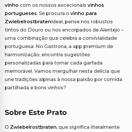
vinho
com os nossos excecionais
vinhos
portugueses
. Se procura o
vinho para
Zwiebelrostbraten
ideal, pense nos robustos
tintos do Douro ou nos encorpados de Alentejo –
uma combinação que celebra a convivialidade
portuguesa. No Gastrona, a app premium de
harmonização, encontra sugestões
personalizadas para tornar cada garfada
memorável. Vamos mergulhar nesta delícia que
une tradições alpinas à nossa paixão por comida
partilhada e bons vinhos?
Sobre Este Prato
O
Zwiebelrostbraten
, que significa literalmente