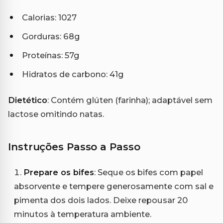
Calorias: 1027
Gorduras: 68g
Proteínas: 57g
Hidratos de carbono: 41g
Dietético
: Contém glúten (farinha); adaptável sem
lactose omitindo natas.
Instruções Passo a Passo
Prepare os bifes
: Seque os bifes com papel
absorvente e tempere generosamente com sal e
pimenta dos dois lados. Deixe repousar 20
minutos à temperatura ambiente.