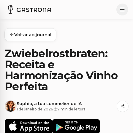
GASTRONA
Voltar ao journal
Zwiebelrostbraten:
Receita e
Harmonização Vinho
Perfeita
Sophia, a tua sommelier de IA
1 de janeiro de 2026
·
7 min de leitura