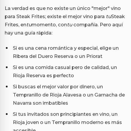
La verdad es que no existe un único "mejor" vino
para Steak Frites; existe el mejor vino para
tu
Steak
Frites, en
tu
momento, con
tu
compañía. Pero aquí
hay una guía rápida:
Si es una cena romántica y especial, elige un
Ribera del Duero Reserva o un Priorat
Si es una comida casual pero de calidad, un
Rioja Reserva es perfecto
Si buscas el mejor valor por dinero, un
Tempranillo de Rioja Alavesa o un Garnacha de
Navarra son imbatibles
Si tus invitados son principiantes en vino, un
Rioja joven o un Tempranillo moderno es más
accesible