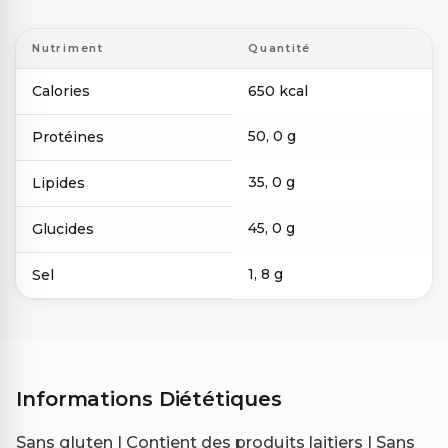
Nutriment
Quantité
Calories
650 kcal
50, 0 g
Protéines
35, 0 g
Lipides
45, 0 g
Glucides
1, 8 g
Sel
Informations Diététiques
Sans gluten | Contient des produits laitiers | Sans