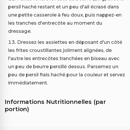
persil haché restant et un peu d'ail écrasé dans
une petite casserole à feu doux, puis nappez-en
les tranches d'entrecôte au moment du
dressage.
Dressez les assiettes en déposant d'un côté
les frites croustillantes joliment alignées, de
l'autre les entrecôtes tranchées en biseau avec
un peu de beurre persillé dessus. Parsemez un
peu de persil frais haché pour la couleur et servez
immédiatement.
Informations Nutritionnelles (par
portion)