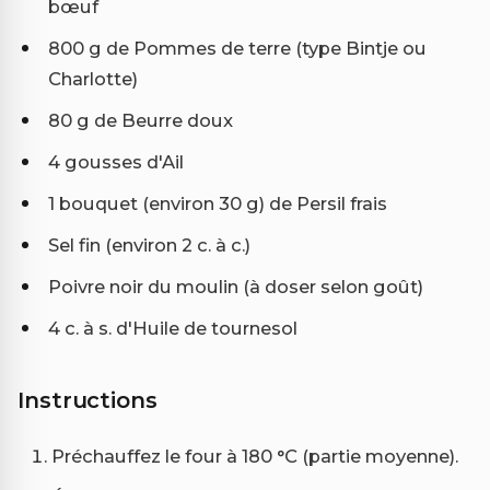
bœuf
800 g de Pommes de terre (type Bintje ou
Charlotte)
80 g de Beurre doux
4 gousses d'Ail
1 bouquet (environ 30 g) de Persil frais
Sel fin (environ 2 c. à c.)
Poivre noir du moulin (à doser selon goût)
4 c. à s. d'Huile de tournesol
Instructions
Préchauffez le four à 180 °C (partie moyenne).