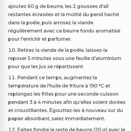
ajoutez 60 g de beurre, les 2 gousses d'ail
restantes écrasées et la moitié du persil haché
dans la poêle, puis arrosez la viande
régulièrement avec ce beurre fondu aromatisé
pour l'enrichir et parfumer.
Retirez la viande de la poêle, laissez-la
reposer 5 minutes sous une feuille d'aluminium
pour que les jus se répartissent.
Pendant ce temps, augmentez la
température de l'huile de friture à 190 °C et
replongez les frites pour une seconde cuisson
pendant 3 à 4 minutes afin qu'elles soient dorées
et croustillantes. Égouttez-les à nouveau sur du
papier absorbant, salez immédiatement.
Faites fondre le reste de beurre (20 g) avec le