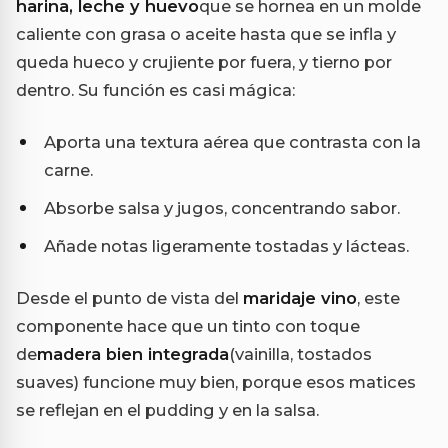
harina, leche y huevo
que se hornea en un molde
caliente con grasa o aceite hasta que se infla y
queda hueco y crujiente por fuera, y tierno por
dentro. Su función es casi mágica:
Aporta una textura aérea que contrasta con la
carne.
Absorbe salsa y jugos, concentrando sabor.
Añade notas ligeramente tostadas y lácteas.
Desde el punto de vista del
maridaje vino
, este
componente hace que un tinto con toque
de
madera bien integrada
(vainilla, tostados
suaves) funcione muy bien, porque esos matices
se reflejan en el pudding y en la salsa.