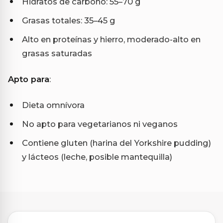
Hidratos de carbono: 55–70 g
Grasas totales: 35–45 g
Alto en proteínas y hierro, moderado-alto en
grasas saturadas
Apto para
:
Dieta omnívora
No apto para vegetarianos ni veganos
Contiene gluten (harina del Yorkshire pudding)
y lácteos (leche, posible mantequilla)