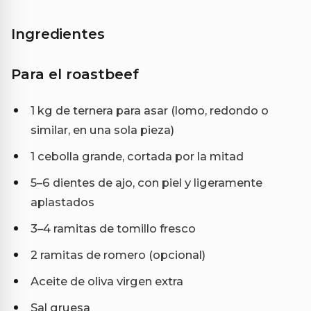
Ingredientes
Para el roastbeef
1 kg de ternera para asar (lomo, redondo o
similar, en una sola pieza)
1 cebolla grande, cortada por la mitad
5–6 dientes de ajo, con piel y ligeramente
aplastados
3–4 ramitas de tomillo fresco
2 ramitas de romero (opcional)
Aceite de oliva virgen extra
Sal gruesa