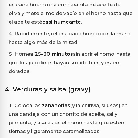
en cada hueco una cucharadita de aceite de
oliva y mete el molde vacío en el horno hasta que
el aceite esté
casi humeante
.
Rápidamente, rellena cada hueco con la masa
hasta algo más de la mitad.
Hornea
25–30 minutos
sin abrir el horno, hasta
que los puddings hayan subido bien y estén
dorados.
4. Verduras y salsa (gravy)
Coloca las
zanahorias
(y la chirivía, si usas) en
una bandeja con un chorrito de aceite, sal y
pimienta, y ásalas en el horno hasta que estén
tiernas y ligeramente caramelizadas.