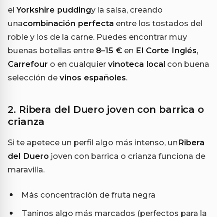
el
Yorkshire pudding
y la salsa, creando
una
combinación perfecta
entre los tostados del
roble y los de la carne. Puedes encontrar muy
buenas botellas entre
8–15 €
en
El Corte Inglés
,
Carrefour
o en cualquier
vinoteca local
con buena
selección de
vinos españoles
.
2. Ribera del Duero joven con barrica o
crianza
Si te apetece un perfil algo más intenso, un
Ribera
del Duero
joven con barrica o crianza funciona de
maravilla.
Más concentración de fruta negra
Taninos algo más marcados (perfectos para la