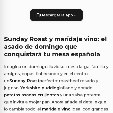
Descargar la app
Sunday Roast y maridaje vino: el
asado de domingo que
conquistará tu mesa española
Imagina un domingo lluvioso, mesa larga, familia y
amigos, copas tintineando y en el centro
un
Sunday Roast
perfecto: roastbeef rosado y
jugoso,
Yorkshire pudding
inflado y dorado,
patatas asadas crujientes
y una salsa potente
que invita a mojar pan. Ahora añade el detalle que
lo cambia todo: el
maridaje vino
ideal con grandes