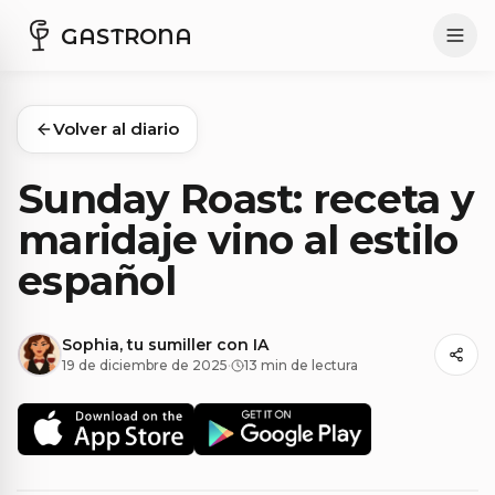
GASTRONA
Volver al diario
Sunday Roast: receta y
maridaje vino al estilo
español
Sophia, tu sumiller con IA
19 de diciembre de 2025
·
13 min de lectura