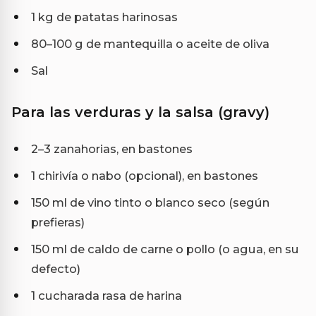
1 kg de patatas harinosas
80–100 g de mantequilla o aceite de oliva
Sal
Para las verduras y la salsa (gravy)
2–3 zanahorias, en bastones
1 chirivía o nabo (opcional), en bastones
150 ml de vino tinto o blanco seco (según
prefieras)
150 ml de caldo de carne o pollo (o agua, en su
defecto)
1 cucharada rasa de harina