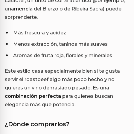
carácter, un tinto de corte atlántico (por ejemplo,
una
mencía
del Bierzo o de Ribeira Sacra) puede
sorprenderte.
Más frescura y acidez
Menos extracción, taninos más suaves
Aromas de fruta roja, florales y minerales
Este estilo casa especialmente bien si te gusta
servir el roastbeef algo más poco hecho y no
quieres un vino demasiado pesado. Es una
combinación perfecta
para quienes buscan
elegancia más que potencia.
¿Dónde comprarlos?