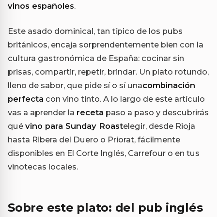
vinos españoles
.
Este asado dominical, tan típico de los pubs
británicos, encaja sorprendentemente bien con la
cultura gastronómica de España: cocinar sin
prisas, compartir, repetir, brindar. Un plato rotundo,
lleno de sabor, que pide sí o sí una
combinación
perfecta
con vino tinto. A lo largo de este artículo
vas a aprender la
receta
paso a paso y descubrirás
qué
vino para Sunday Roast
elegir, desde Rioja
hasta Ribera del Duero o Priorat, fácilmente
disponibles en El Corte Inglés, Carrefour o en tus
vinotecas locales.
Sobre este plato: del pub inglés