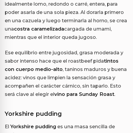
idealmente lomo, redondo o carré, entera, para
poder asarla de una sola pieza. Al dorarla primero
en una cazuela y luego terminarla al horno, se crea
una
costra caramelizada
cargada de umami,
mientras que el interior queda jugoso.
Ese equilibrio entre jugosidad, grasa moderada y
sabor intenso hace que el roastbeef pida
tintos
con cuerpo medio-alto
, taninos maduros y buena
acidez: vinos que limpien la sensación grasa y
acompañen el carácter cárnico, sin taparlo. Esto
será clave al elegir el
vino para Sunday Roast
.
Yorkshire pudding
El
Yorkshire pudding
es una masa sencilla de