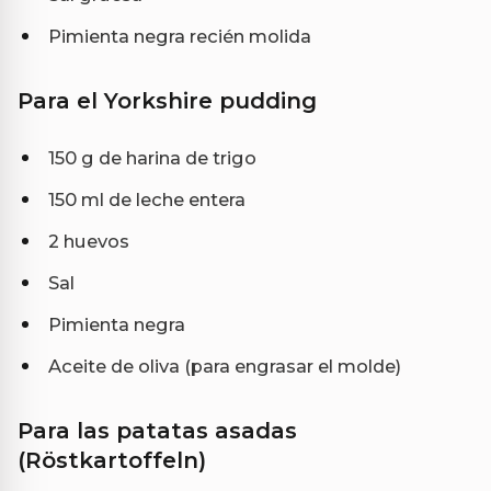
Pimienta negra recién molida
Para el Yorkshire pudding
150 g de harina de trigo
150 ml de leche entera
2 huevos
Sal
Pimienta negra
Aceite de oliva (para engrasar el molde)
Para las patatas asadas
(Röstkartoffeln)