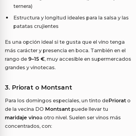
ternera)
Estructura y longitud ideales para la salsa y las
patatas crujientes
Es una opción ideal si te gusta que el vino tenga
más carácter y presencia en boca. También en el
rango de
9–15 €
, muy accesible en supermercados
grandes y vinotecas.
3. Priorat o Montsant
Para los domingos especiales, un tinto de
Priorat
o
de la vecina DO
Montsant
puede llevar tu
maridaje vino
a otro nivel. Suelen ser vinos más
concentrados, con: