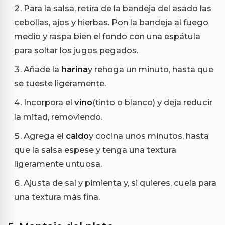
Para la salsa, retira de la bandeja del asado las
cebollas, ajos y hierbas. Pon la bandeja al fuego
medio y raspa bien el fondo con una espátula
para soltar los jugos pegados.
Añade la
harina
y rehoga un minuto, hasta que
se tueste ligeramente.
Incorpora el
vino
(tinto o blanco) y deja reducir
la mitad, removiendo.
Agrega el
caldo
y cocina unos minutos, hasta
que la salsa espese y tenga una textura
ligeramente untuosa.
Ajusta de sal y pimienta y, si quieres, cuela para
una textura más fina.