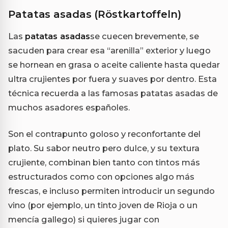
Patatas asadas (Röstkartoffeln)
Las
patatas asadas
se cuecen brevemente, se
sacuden para crear esa “arenilla” exterior y luego
se hornean en grasa o aceite caliente hasta quedar
ultra crujientes por fuera y suaves por dentro. Esta
técnica recuerda a las famosas patatas asadas de
muchos asadores españoles.
Son el contrapunto goloso y reconfortante del
plato. Su sabor neutro pero dulce, y su textura
crujiente, combinan bien tanto con tintos más
estructurados como con opciones algo más
frescas, e incluso permiten introducir un segundo
vino (por ejemplo, un tinto joven de Rioja o un
mencía gallego) si quieres jugar con