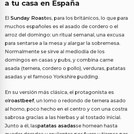
a tu casa en España
El
Sunday Roast
es, para los británicos, lo que para
muchos españoles es el asado de cordero o el
arroz del domingo: un ritual semanal, una excusa
para sentarse a la mesa y alargar la sobremesa.
Normalmente se sirve al mediodía de los
domingos en casas y pubs, y combina carne
asada (ternera, cordero o pollo), verduras, patatas
asadas y el famoso Yorkshire pudding.
En su versión más clásica, el protagonista es
el
roastbeef
, un lomo o redondo de ternera asado
al horno, poco hecho en el centro y con una costra
sabrosa gracias a las hierbas y al tostado inicial.
Junto a él, las
patatas asadas
se hornean hasta