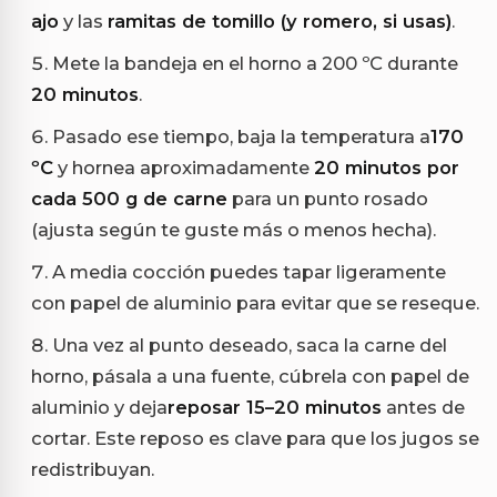
ajo
y las
ramitas de tomillo (y romero, si usas)
.
Mete la bandeja en el horno a 200 ºC durante
20 minutos
.
Pasado ese tiempo, baja la temperatura a
170
ºC
y hornea aproximadamente
20 minutos por
cada 500 g de carne
para un punto rosado
(ajusta según te guste más o menos hecha).
A media cocción puedes tapar ligeramente
con papel de aluminio para evitar que se reseque.
Una vez al punto deseado, saca la carne del
horno, pásala a una fuente, cúbrela con papel de
aluminio y deja
reposar 15–20 minutos
antes de
cortar. Este reposo es clave para que los jugos se
redistribuyan.