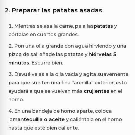
2. Preparar las patatas asadas
Mientras se asa la carne, pela las
patatas
y
córtalas en cuartos grandes.
Pon una olla grande con agua hirviendo y una
pizca de sal; añade las patatas y
hiérvelas 5
minutos
. Escurre bien.
Devuélvelas a la olla vacía y agita suavemente
para que suelten una fina “arenilla” exterior; esto
ayudará a que se vuelvan más
crujientes
en el
horno.
En una bandeja de horno aparte, coloca
la
mantequilla o aceite
y caliéntala en el horno
hasta que esté bien caliente.