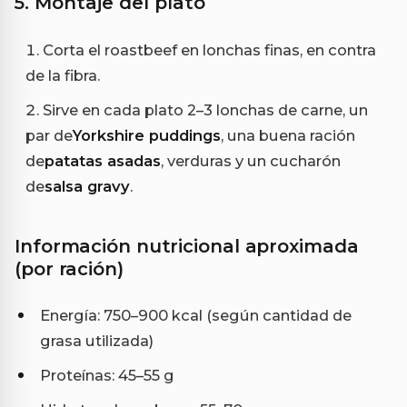
5. Montaje del plato
Corta el roastbeef en lonchas finas, en contra
de la fibra.
Sirve en cada plato 2–3 lonchas de carne, un
par de
Yorkshire puddings
, una buena ración
de
patatas asadas
, verduras y un cucharón
de
salsa gravy
.
Información nutricional aproximada
(por ración)
Energía: 750–900 kcal (según cantidad de
grasa utilizada)
Proteínas: 45–55 g