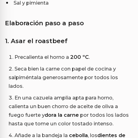
Sal y pimienta
Elaboración paso a paso
1. Asar el roastbeef
Precalienta el horno a
200 ºC
.
Seca bien la carne con papel de cocina y
salpiméntala generosamente por todos los
lados.
En una cazuela amplia apta para horno,
calienta un buen chorro de aceite de oliva a
fuego fuerte y
dora la carne
por todos los lados
hasta que tome un color tostado intenso.
Añade a la bandeja la
cebolla
, los
dientes de