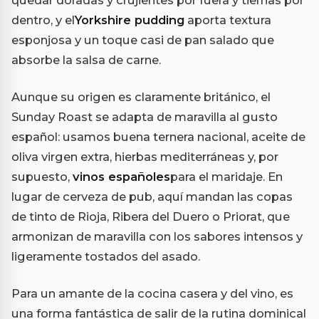
quedar doradas y crujientes por fuera y tiernas por
dentro, y el
Yorkshire pudding
aporta textura
esponjosa y un toque casi de pan salado que
absorbe la salsa de carne.
Aunque su origen es claramente británico, el
Sunday Roast se adapta de maravilla al gusto
español: usamos buena ternera nacional, aceite de
oliva virgen extra, hierbas mediterráneas y, por
supuesto,
vinos españoles
para el maridaje. En
lugar de cerveza de pub, aquí mandan las copas
de tinto de Rioja, Ribera del Duero o Priorat, que
armonizan de maravilla con los sabores intensos y
ligeramente tostados del asado.
Para un amante de la cocina casera y del vino, es
una forma fantástica de salir de la rutina dominical