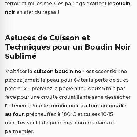
terroir et millésime. Ces pairings exaltent le
boudin
noir
en star du repas !
Astuces de Cuisson et
Techniques pour un Boudin Noir
Sublimé
Maîtriser la
cuisson boudin noir
est essentiel : ne
percez jamais la peau pour éviter la perte de sucs
précieux – préférez la poêle à feu doux 5 min par
face pour une croûte croustillante sans dessécher
l'intérieur. Pour le
boudin noir au four
ou
boudin
au four
, préchauffez à 180°C et cuisez 10-15
minutes sur lit de pommes, comme dans un
parmentier.