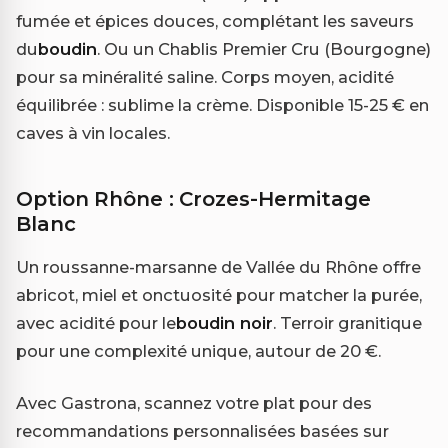
fumée et épices douces, complétant les saveurs
du
boudin
. Ou un Chablis Premier Cru (Bourgogne)
pour sa minéralité saline. Corps moyen, acidité
équilibrée : sublime la crème. Disponible 15-25 € en
caves à vin locales.
Option Rhône : Crozes-Hermitage
Blanc
Un roussanne-marsanne de Vallée du Rhône offre
abricot, miel et onctuosité pour matcher la purée,
avec acidité pour le
boudin noir
. Terroir granitique
pour une complexité unique, autour de 20 €.
Avec Gastrona, scannez votre plat pour des
recommandations personnalisées basées sur