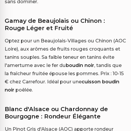
sans dominer.
Gamay de Beaujolais ou Chinon :
Rouge Léger et Fruité
Optez pour un Beaujolais-Villages ou Chinon (AOC
Loire), aux arômes de fruits rouges croquants et
tanins souples. Sa faible teneur en tanins évite
l'amertume avec le fer du
boudin noir
, tandis que
la fraîcheur fruitée épouse les pommes. Prix : 10-15
€ chez Carrefour. Idéal pour une
cuisson boudin
noir
poêlée.
Blanc d'Alsace ou Chardonnay de
Bourgogne : Rondeur Élégante
Un Pinot Gris d'Alsace (AOC) apporte rondeur