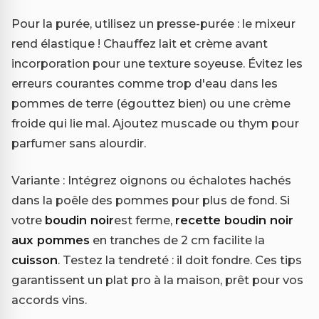
Pour la purée, utilisez un presse-purée : le mixeur
rend élastique ! Chauffez lait et crème avant
incorporation pour une texture soyeuse. Évitez les
erreurs courantes comme trop d'eau dans les
pommes de terre (égouttez bien) ou une crème
froide qui lie mal. Ajoutez muscade ou thym pour
parfumer sans alourdir.
Variante : Intégrez oignons ou échalotes hachés
dans la poêle des pommes pour plus de fond. Si
votre
boudin noir
est ferme,
recette boudin noir
aux pommes
en tranches de 2 cm facilite la
cuisson
. Testez la tendreté : il doit fondre. Ces tips
garantissent un plat pro à la maison, prêt pour vos
accords vins.