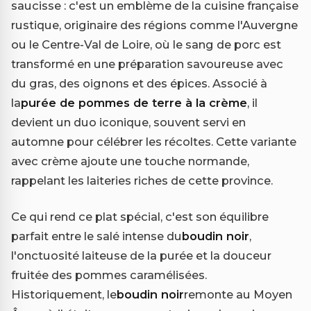
saucisse : c'est un emblème de la cuisine française
rustique, originaire des régions comme l'Auvergne
ou le Centre-Val de Loire, où le sang de porc est
transformé en une préparation savoureuse avec
du gras, des oignons et des épices. Associé à
la
purée de pommes de terre à la crème
, il
devient un duo iconique, souvent servi en
automne pour célébrer les récoltes. Cette variante
avec crème ajoute une touche normande,
rappelant les laiteries riches de cette province.
Ce qui rend ce plat spécial, c'est son équilibre
parfait entre le salé intense du
boudin noir
,
l'onctuosité laiteuse de la purée et la douceur
fruitée des pommes caramélisées.
Historiquement, le
boudin noir
remonte au Moyen