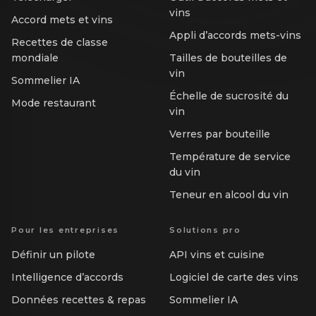
vins
Accord mets et vins
Appli d’accords mets-vins
Recettes de classe
mondiale
Tailles de bouteilles de
vin
Sommelier IA
Échelle de sucrosité du
Mode restaurant
vin
Verres par bouteille
Température de service
du vin
Teneur en alcool du vin
Pour les entreprises
Solutions pro
Définir un pilote
API vins et cuisine
Intelligence d’accords
Logiciel de carte des vins
Données recettes & repas
Sommelier IA