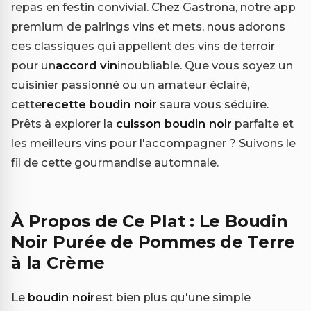
repas en festin convivial. Chez Gastrona, notre app
premium de pairings vins et mets, nous adorons
ces classiques qui appellent des vins de terroir
pour un
accord vin
inoubliable. Que vous soyez un
cuisinier passionné ou un amateur éclairé,
cette
recette boudin noir
saura vous séduire.
Prêts à explorer la
cuisson boudin noir
parfaite et
les meilleurs vins pour l'accompagner ? Suivons le
fil de cette gourmandise automnale.
À Propos de Ce Plat : Le Boudin
Noir Purée de Pommes de Terre
à la Crème
Le
boudin noir
est bien plus qu'une simple