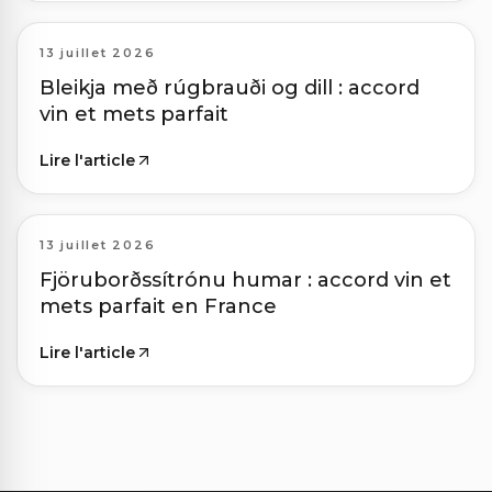
13 juillet 2026
Bleikja með rúgbrauði og dill : accord
vin et mets parfait
Lire l'article
13 juillet 2026
Fjöruborðssítrónu humar : accord vin et
mets parfait en France
Lire l'article