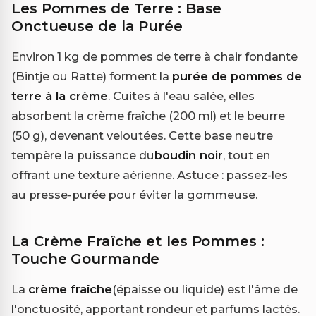
Les Pommes de Terre : Base
Onctueuse de la Purée
Environ 1 kg de pommes de terre à chair fondante
(Bintje ou Ratte) forment la
purée de pommes de
terre à la crème
. Cuites à l'eau salée, elles
absorbent la crème fraîche (200 ml) et le beurre
(50 g), devenant veloutées. Cette base neutre
tempère la puissance du
boudin noir
, tout en
offrant une texture aérienne. Astuce : passez-les
au presse-purée pour éviter la gommeuse.
La Crème Fraîche et les Pommes :
Touche Gourmande
La
crème fraîche
(épaisse ou liquide) est l'âme de
l'onctuosité, apportant rondeur et parfums lactés.