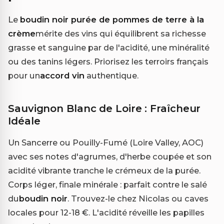
Le
boudin noir purée de pommes de terre à la
crème
mérite des vins qui équilibrent sa richesse
grasse et sanguine par de l'acidité, une minéralité
ou des tanins légers. Priorisez les terroirs français
pour un
accord vin
authentique.
Sauvignon Blanc de Loire : Fraîcheur
Idéale
Un Sancerre ou Pouilly-Fumé (Loire Valley, AOC)
avec ses notes d'agrumes, d'herbe coupée et son
acidité vibrante tranche le crémeux de la purée.
Corps léger, finale minérale : parfait contre le salé
du
boudin noir
. Trouvez-le chez Nicolas ou caves
locales pour 12-18 €. L'acidité réveille les papilles