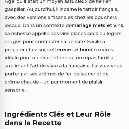
Âge, où il était un moyen astucieux de ne rien
gaspiller. Aujourd'hui, il incarne le terroir français,
avec des versions artisanales chez les bouchers
locaux. Dans un contexte de
mariage mets et vins
,
sa richesse appelle des vins blancs secs ou légers
rouges pour contraster sa densité. Facile à
préparer chez soi, cette
recette boudin noir
est
idéale pour un dîner intime ou un repas familial,
sublimant l'art de vivre à la française. Laissez-vous
porter par ses arômes de fer, de laurier et de
crème chaude – un pur moment de plaisir
sensoriel.
Ingrédients Clés et Leur Rôle
dans la Recette