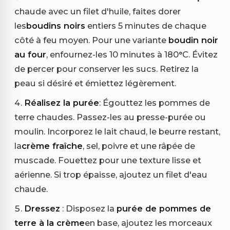
chaude avec un filet d'huile, faites dorer
les
boudins noirs
entiers 5 minutes de chaque
côté à feu moyen. Pour une variante
boudin noir
au four
, enfournez-les 10 minutes à 180°C. Évitez
de percer pour conserver les sucs. Retirez la
peau si désiré et émiettez légèrement.
Réalisez la purée
: Égouttez les pommes de
terre chaudes. Passez-les au presse-purée ou
moulin. Incorporez le lait chaud, le beurre restant,
la
crème fraîche
, sel, poivre et une râpée de
muscade. Fouettez pour une texture lisse et
aérienne. Si trop épaisse, ajoutez un filet d'eau
chaude.
Dressez
: Disposez la
purée de pommes de
terre à la crème
en base, ajoutez les morceaux