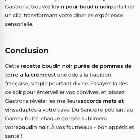
Gastrona, trouvez le
vin pour boudin noir
parfait en
un clic, transformant votre dîner en expérience
sensorielle.
Conclusion
Cette
recette boudin noir purée de pommes de
terre à la crème
est une ode à la tradition
française, simple pourtant divine. Essayez-la dès
ce soir pour émerveiller vos convives, et laissez
Gastrona révéler les meilleurs
accords mets et
vins
adaptés à votre cave. Du Sancerre pétillant au
Gamay fruité, chaque gorgée sublimera
votre
boudin noir
. À vos fourneaux – bon appétit et
santé !