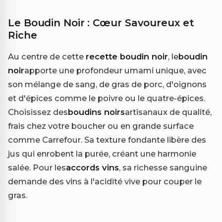
Le Boudin Noir : Cœur Savoureux et
Riche
Au centre de cette
recette boudin noir
, le
boudin
noir
apporte une profondeur umami unique, avec
son mélange de sang, de gras de porc, d'oignons
et d'épices comme le poivre ou le quatre-épices.
Choisissez des
boudins noirs
artisanaux de qualité,
frais chez votre boucher ou en grande surface
comme Carrefour. Sa texture fondante libère des
jus qui enrobent la purée, créant une harmonie
salée. Pour les
accords vins
, sa richesse sanguine
demande des vins à l'acidité vive pour couper le
gras.