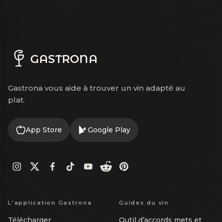
GASTRONA
Gastrona vous aide à trouver un vin adapté au
plat.
App Store
Google Play
L'application Gastrona
Guides du vin
Télécharger
Outil d’accords mets et