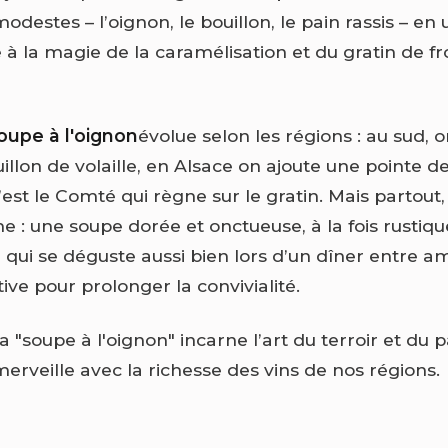
odestes – l’oignon, le bouillon, le pain rassis – en
e à la magie de la caramélisation et du gratin de 
oupe à l'oignon
évolue selon les régions : au sud, o
uillon de volaille, en Alsace on ajoute une pointe d
’est le Comté qui règne sur le gratin. Mais partout,
 : une soupe dorée et onctueuse, à la fois rustiqu
 qui se déguste aussi bien lors d’un dîner entre am
tive pour prolonger la convivialité.
la "soupe à l'oignon" incarne l’art du terroir et du 
erveille avec la richesse des vins de nos régions.