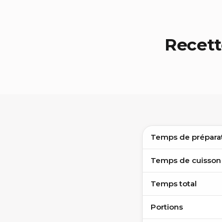
Recett
Temps de prépara
Temps de cuisson
Temps total
Portions