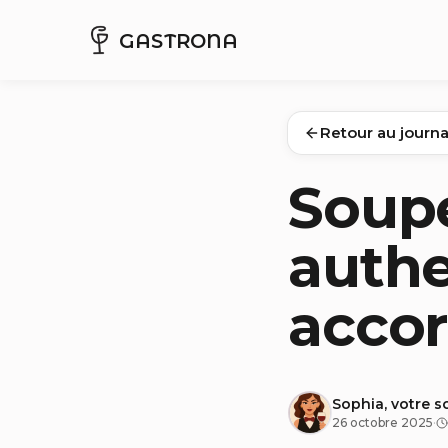
GASTRONA
Retour au journa
Soupe
authe
accor
Sophia, votre s
26 octobre 2025
·