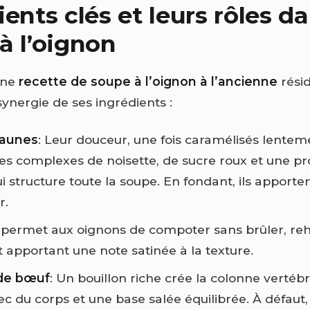
ents clés et leurs rôles da
à l’oignon
une
recette de soupe à l’oignon à l’ancienne
résid
 synergie de ses ingrédients :
jaunes
: Leur douceur, une fois caramélisés lenteme
s complexes de noisette, de sucre roux et une p
 structure toute la soupe. En fondant, ils apporte
r.
Il permet aux oignons de compoter sans brûler, re
t apportant une note satinée à la texture.
 de bœuf
: Un bouillon riche crée la colonne vertébr
ec du corps et une base salée équilibrée. À défaut,