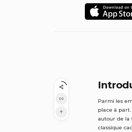
Introd
Parmi les em
place à part.
autour de la 
classique ca