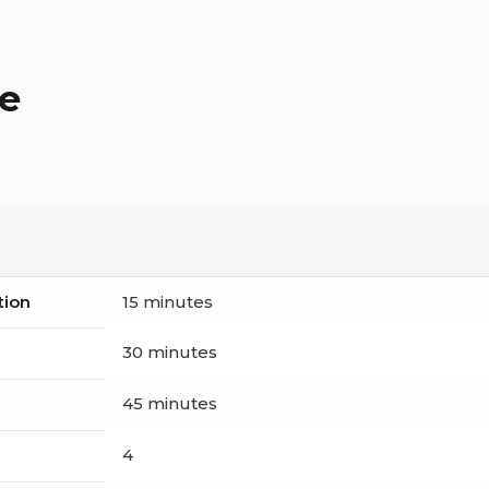
e
tion
15 minutes
30 minutes
45 minutes
4