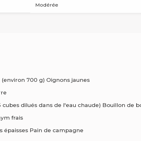
Modérée
:
(environ 700 g) Oignons jaunes
rre
u 3 cubes dilués dans de l'eau chaude) Bouillon de 
hym frais
es épaisses Pain de campagne