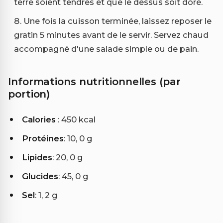
terre soient tendres et que le dessus soit doré.
Une fois la cuisson terminée, laissez reposer le
gratin 5 minutes avant de le servir. Servez chaud
accompagné d'une salade simple ou de pain.
Informations nutritionnelles (par
portion)
Calories
: 450 kcal
Protéines
: 10, 0 g
Lipides
: 20, 0 g
Glucides
: 45, 0 g
Sel
: 1, 2 g