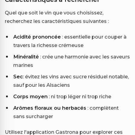
Quel que soit le vin que vous choisissez,
recherchez les caractéristiques suivantes :
Acidité prononcée
: essentielle pour couper à
travers la richesse crémeuse
Minéralité
: crée une harmonie avec les saveurs
marines
Sec
: évitez les vins avec sucre résiduel notable,
sauf pour les Alsaciens
Corps moyen
: ni trop léger ni trop riche
Arômes floraux ou herbacés
: complètent
sans surcharger
Utilisez l'application Gastrona pour explorer ces