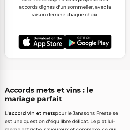
accords dignes d'un sommelier, avec la
raison derrière chaque choix.
Accords mets et vins : le
mariage parfait
L'
accord vin et mets
pour le Janssons Frestelse
est une question d'équilibre délicat. Le plat lui-
même est riche, savoureux et complexe, ce qui