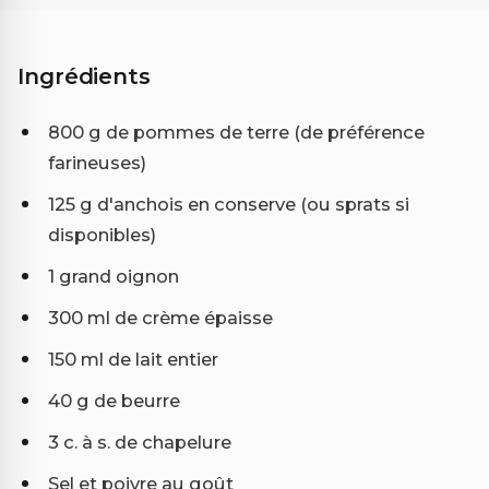
Ingrédients
800 g de pommes de terre (de préférence
farineuses)
125 g d'anchois en conserve (ou sprats si
disponibles)
1 grand oignon
300 ml de crème épaisse
150 ml de lait entier
40 g de beurre
3 c. à s. de chapelure
Sel et poivre au goût