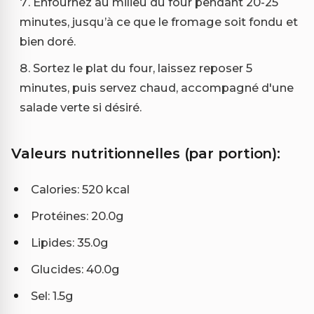
Enfournez au milieu du four pendant 20-25
minutes, jusqu’à ce que le fromage soit fondu et
bien doré.
Sortez le plat du four, laissez reposer 5
minutes, puis servez chaud, accompagné d'une
salade verte si désiré.
Valeurs nutritionnelles (par portion):
Calories: 520 kcal
Protéines: 20.0g
Lipides: 35.0g
Glucides: 40.0g
Sel: 1.5g