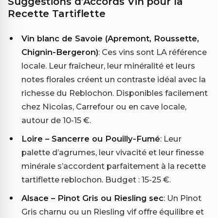
Suggestions d’Accords Vin pour la
Recette Tartiflette
Vin blanc de Savoie (Apremont, Roussette,
Chignin-Bergeron)
: Ces vins sont LA référence
locale. Leur fraîcheur, leur minéralité et leurs
notes florales créent un contraste idéal avec la
richesse du Reblochon. Disponibles facilement
chez Nicolas, Carrefour ou en cave locale,
autour de 10-15 €.
Loire – Sancerre ou Pouilly-Fumé
: Leur
palette d’agrumes, leur vivacité et leur finesse
minérale s’accordent parfaitement à la recette
tartiflette reblochon. Budget : 15-25 €.
Alsace – Pinot Gris ou Riesling sec
: Un Pinot
Gris charnu ou un Riesling vif offre équilibre et