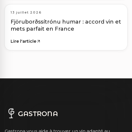
13 juillet 2026
Fjöruborðssítrónu humar : accord vin et
mets parfait en France
Lire l'article
GASTRONA
Gastrona vous aide à trouver un vin adapté au