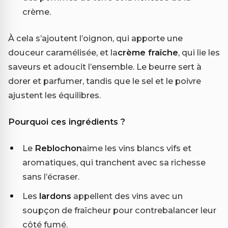
crème.
À cela s’ajoutent l’oignon, qui apporte une
douceur caramélisée, et la
crème fraîche
, qui lie les
saveurs et adoucit l’ensemble. Le beurre sert à
dorer et parfumer, tandis que le sel et le poivre
ajustent les équilibres.
Pourquoi ces ingrédients ?
Le
Reblochon
aime les vins blancs vifs et
aromatiques, qui tranchent avec sa richesse
sans l’écraser.
Les
lardons
appellent des vins avec un
soupçon de fraîcheur pour contrebalancer leur
côté fumé.