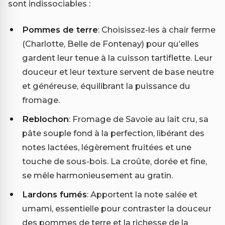
sont indissociables :
Pommes de terre
: Choisissez-les à chair ferme
(Charlotte, Belle de Fontenay) pour qu’elles
gardent leur tenue à la cuisson tartiflette. Leur
douceur et leur texture servent de base neutre
et généreuse, équilibrant la puissance du
fromage.
Reblochon
: Fromage de Savoie au lait cru, sa
pâte souple fond à la perfection, libérant des
notes lactées, légèrement fruitées et une
touche de sous-bois. La croûte, dorée et fine,
se mêle harmonieusement au gratin.
Lardons fumés
: Apportent la note salée et
umami, essentielle pour contraster la douceur
des pommes de terre et la richesse de la