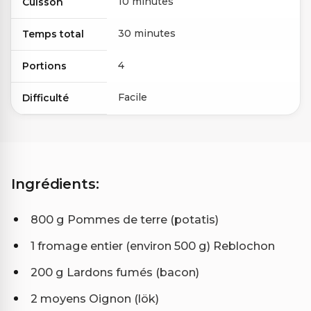
10 minutes
Cuisson
30 minutes
Temps total
4
Portions
Facile
Difficulté
Ingrédients:
800 g Pommes de terre (potatis)
1 fromage entier (environ 500 g) Reblochon
200 g Lardons fumés (bacon)
2 moyens Oignon (lök)