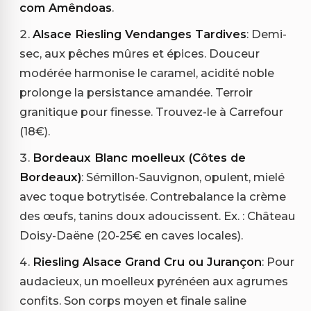
com Amêndoas
.
Alsace Riesling Vendanges Tardives
: Demi-
sec, aux pêches mûres et épices. Douceur
modérée harmonise le caramel, acidité noble
prolonge la persistance amandée. Terroir
granitique pour finesse. Trouvez-le à Carrefour
(18€).
Bordeaux Blanc moelleux (Côtes de
Bordeaux)
: Sémillon-Sauvignon, opulent, mielé
avec toque botrytisée. Contrebalance la crème
des œufs, tanins doux adoucissent. Ex. : Château
Doisy-Daëne (20-25€ en caves locales).
Riesling Alsace Grand Cru ou Jurançon
: Pour
audacieux, un moelleux pyrénéen aux agrumes
confits. Son corps moyen et finale saline