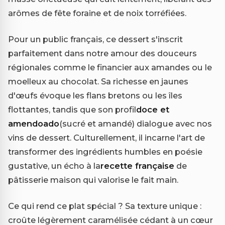
arômes de fête foraine et de noix torréfiées.
Pour un public français, ce dessert s'inscrit
parfaitement dans notre amour des douceurs
régionales comme le financier aux amandes ou le
moelleux au chocolat. Sa richesse en jaunes
d'œufs évoque les flans bretons ou les îles
flottantes, tandis que son profil
doce et
amendoado
(sucré et amandé) dialogue avec nos
vins de dessert. Culturellement, il incarne l'art de
transformer des ingrédients humbles en poésie
gustative, un écho à la
recette française
de
pâtisserie maison qui valorise le fait main.
Ce qui rend ce plat spécial ? Sa texture unique :
croûte légèrement caramélisée cédant à un cœur