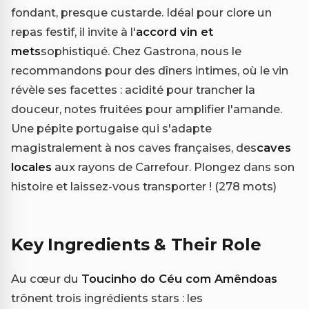
fondant, presque custarde. Idéal pour clore un
repas festif, il invite à l'
accord vin et
mets
sophistiqué. Chez Gastrona, nous le
recommandons pour des dîners intimes, où le vin
révèle ses facettes : acidité pour trancher la
douceur, notes fruitées pour amplifier l'amande.
Une pépite portugaise qui s'adapte
magistralement à nos caves françaises, des
caves
locales
aux rayons de Carrefour. Plongez dans son
histoire et laissez-vous transporter ! (278 mots)
Key Ingredients & Their Role
Au cœur du
Toucinho do Céu com Amêndoas
trônent trois ingrédients stars : les