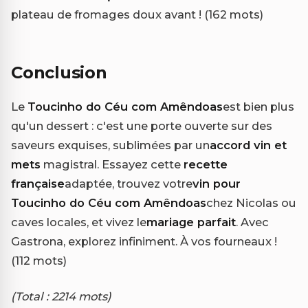
plateau de fromages doux avant ! (162 mots)
Conclusion
Le
Toucinho do Céu com Amêndoas
est bien plus
qu'un dessert : c'est une porte ouverte sur des
saveurs exquises, sublimées par un
accord vin et
mets
magistral. Essayez cette
recette
française
adaptée, trouvez votre
vin pour
Toucinho do Céu com Amêndoas
chez Nicolas ou
caves locales, et vivez le
mariage parfait
. Avec
Gastrona, explorez infiniment. À vos fourneaux !
(112 mots)
(Total : 2214 mots)