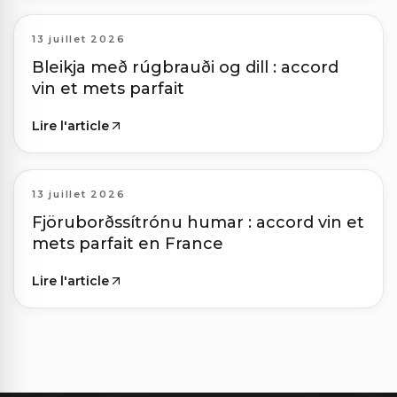
13 juillet 2026
Bleikja með rúgbrauði og dill : accord
vin et mets parfait
Lire l'article
13 juillet 2026
Fjöruborðssítrónu humar : accord vin et
mets parfait en France
Lire l'article