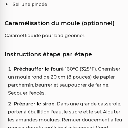
Sel, une pincée
Caramélisation du moule (optionnel)
Caramel liquide pour badigeonner.
Instructions étape par étape
Préchauffer le four
à 160°C (325°F). Chemiser
un moule rond de 20 cm (8 pouces) de papier
parchemin, beurrer et saupoudrer de farine.
Secouer l'excès.
Préparer le sirop
: Dans une grande casserole,
porter à ébullition l'eau, le sucre et le sel. Ajouter
les amandes moulues. Remuer doucement à feu
moyen-doux jusqu'à épaississement (fond