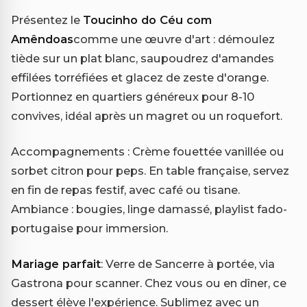
Présentez le
Toucinho do Céu com
Amêndoas
comme une œuvre d'art : démoulez
tiède sur un plat blanc, saupoudrez d'amandes
effilées torréfiées et glacez de zeste d'orange.
Portionnez en quartiers généreux pour 8-10
convives, idéal après un magret ou un roquefort.
Accompagnements : Crème fouettée vanillée ou
sorbet citron pour peps. En table française, servez
en fin de repas festif, avec café ou tisane.
Ambiance : bougies, linge damassé, playlist fado-
portugaise pour immersion.
Mariage parfait
: Verre de Sancerre à portée, via
Gastrona pour scanner. Chez vous ou en dîner, ce
dessert élève l'expérience. Sublimez avec un