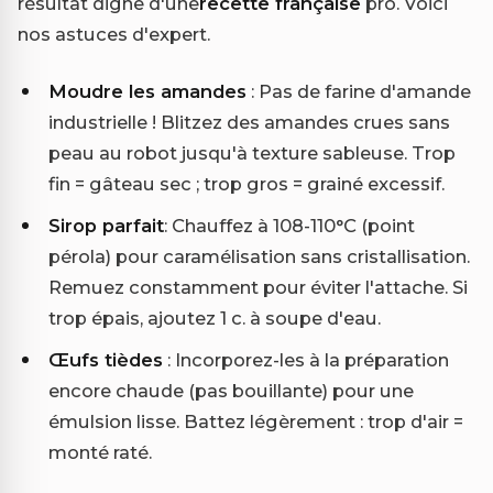
résultat digne d'une
recette française
pro. Voici
nos astuces d'expert.
Moudre les amandes
: Pas de farine d'amande
industrielle ! Blitzez des amandes crues sans
peau au robot jusqu'à texture sableuse. Trop
fin = gâteau sec ; trop gros = grainé excessif.
Sirop parfait
: Chauffez à 108-110°C (point
pérola) pour caramélisation sans cristallisation.
Remuez constamment pour éviter l'attache. Si
trop épais, ajoutez 1 c. à soupe d'eau.
Œufs tièdes
: Incorporez-les à la préparation
encore chaude (pas bouillante) pour une
émulsion lisse. Battez légèrement : trop d'air =
monté raté.