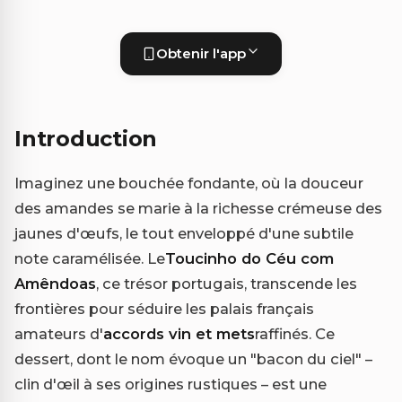
Obtenir l'app
Introduction
Imaginez une bouchée fondante, où la douceur
des amandes se marie à la richesse crémeuse des
jaunes d'œufs, le tout enveloppé d'une subtile
note caramélisée. Le
Toucinho do Céu com
Amêndoas
, ce trésor portugais, transcende les
frontières pour séduire les palais français
amateurs d'
accords vin et mets
raffinés. Ce
dessert, dont le nom évoque un "bacon du ciel" –
clin d'œil à ses origines rustiques – est une