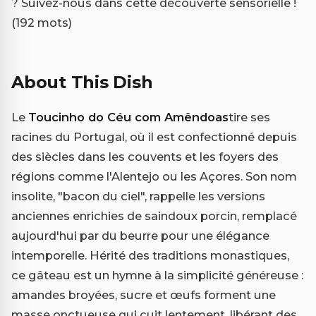
? Suivez-nous dans cette découverte sensorielle !
(192 mots)
About This Dish
Le
Toucinho do Céu com Amêndoas
tire ses
racines du Portugal, où il est confectionné depuis
des siècles dans les couvents et les foyers des
régions comme l'Alentejo ou les Açores. Son nom
insolite, "bacon du ciel", rappelle les versions
anciennes enrichies de saindoux porcin, remplacé
aujourd'hui par du beurre pour une élégance
intemporelle. Hérité des traditions monastiques,
ce gâteau est un hymne à la simplicité généreuse :
amandes broyées, sucre et œufs forment une
masse onctueuse qui cuit lentement, libérant des