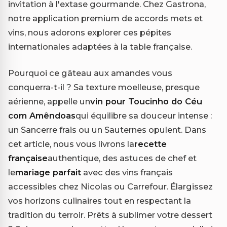
invitation à l'extase gourmande. Chez Gastrona,
notre application premium de accords mets et
vins, nous adorons explorer ces pépites
internationales adaptées à la table française.
Pourquoi ce gâteau aux amandes vous
conquerra-t-il ? Sa texture moelleuse, presque
aérienne, appelle un
vin pour Toucinho do Céu
com Amêndoas
qui équilibre sa douceur intense :
un Sancerre frais ou un Sauternes opulent. Dans
cet article, nous vous livrons la
recette
française
authentique, des astuces de chef et
le
mariage parfait
avec des vins français
accessibles chez Nicolas ou Carrefour. Élargissez
vos horizons culinaires tout en respectant la
tradition du terroir. Prêts à sublimer votre dessert