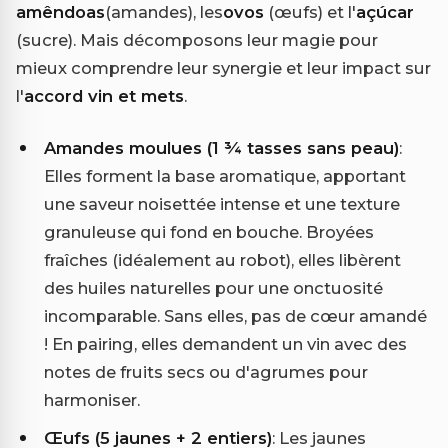
amêndoas
(amandes), les
ovos
(œufs) et l'
açúcar
(sucre). Mais décomposons leur magie pour
mieux comprendre leur synergie et leur impact sur
l'
accord vin et mets
.
Amandes moulues (1 ¾ tasses sans peau)
:
Elles forment la base aromatique, apportant
une saveur noisettée intense et une texture
granuleuse qui fond en bouche. Broyées
fraîches (idéalement au robot), elles libèrent
des huiles naturelles pour une onctuosité
incomparable. Sans elles, pas de cœur amandé
! En pairing, elles demandent un vin avec des
notes de fruits secs ou d'agrumes pour
harmoniser.
Œufs (5 jaunes + 2 entiers)
: Les jaunes