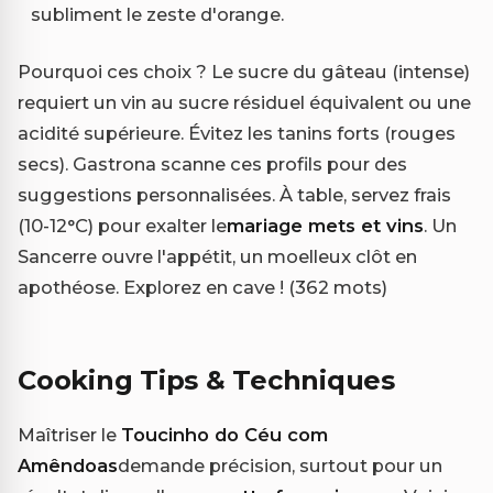
subliment le zeste d'orange.
Pourquoi ces choix ? Le sucre du gâteau (intense)
requiert un vin au sucre résiduel équivalent ou une
acidité supérieure. Évitez les tanins forts (rouges
secs). Gastrona scanne ces profils pour des
suggestions personnalisées. À table, servez frais
(10-12°C) pour exalter le
mariage mets et vins
. Un
Sancerre ouvre l'appétit, un moelleux clôt en
apothéose. Explorez en cave ! (362 mots)
Cooking Tips & Techniques
Maîtriser le
Toucinho do Céu com
Amêndoas
demande précision, surtout pour un