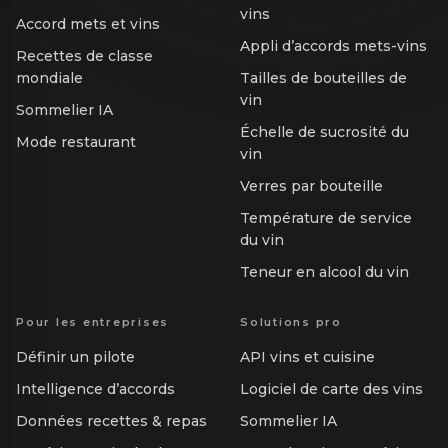
vins
Accord mets et vins
Appli d’accords mets-vins
Recettes de classe
mondiale
Tailles de bouteilles de
vin
Sommelier IA
Échelle de sucrosité du
Mode restaurant
vin
Verres par bouteille
Température de service
du vin
Teneur en alcool du vin
Pour les entreprises
Solutions pro
Définir un pilote
API vins et cuisine
Intelligence d’accords
Logiciel de carte des vins
Données recettes & repas
Sommelier IA