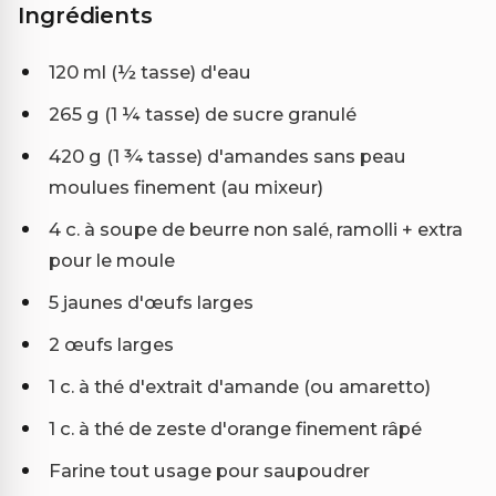
Ingrédients
120 ml (½ tasse) d'eau
265 g (1 ¼ tasse) de sucre granulé
420 g (1 ¾ tasse) d'amandes sans peau
moulues finement (au mixeur)
4 c. à soupe de beurre non salé, ramolli + extra
pour le moule
5 jaunes d'œufs larges
2 œufs larges
1 c. à thé d'extrait d'amande (ou amaretto)
1 c. à thé de zeste d'orange finement râpé
Farine tout usage pour saupoudrer