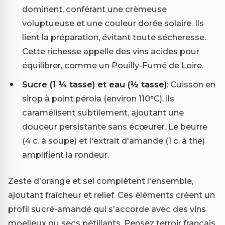
dominent, conférant une crèmeuse
voluptueuse et une couleur dorée solaire. Ils
lient la préparation, évitant toute sécheresse.
Cette richesse appelle des vins acides pour
équilibrer, comme un Pouilly-Fumé de Loire.
Sucre (1 ¼ tasse) et eau (½ tasse)
: Cuisson en
sirop à point pérola (environ 110°C), ils
caramélisent subtilement, ajoutant une
douceur persistante sans écœurer. Le beurre
(4 c. à soupe) et l'extrait d'amande (1 c. à thé)
amplifient la rondeur.
Zeste d'orange et sel complètent l'ensemble,
ajoutant fraîcheur et relief. Ces éléments créent un
profil sucré-amandé qui s'accorde avec des vins
moelleux ou secs pétillants. Pensez terroir français