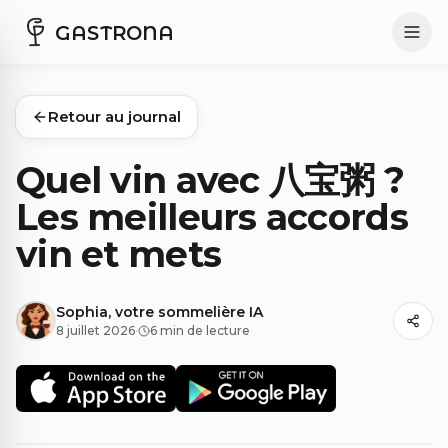
GASTRONA
Retour au journal
Quel vin avec 八宝粥 ?
Les meilleurs accords
vin et mets
Sophia, votre sommelière IA
8 juillet 2026
·
6 min de lecture