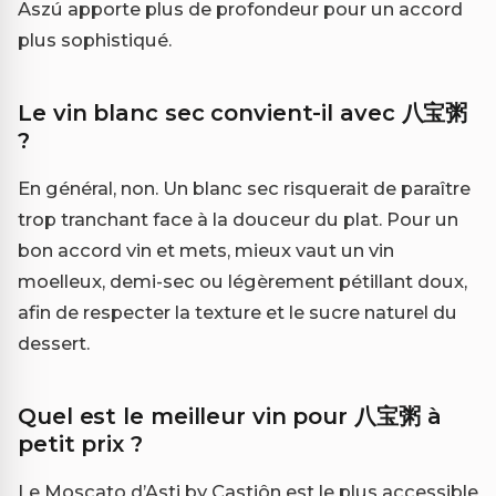
Aszú apporte plus de profondeur pour un accord
plus sophistiqué.
Le vin blanc sec convient-il avec 八宝粥
?
En général, non. Un blanc sec risquerait de paraître
trop tranchant face à la douceur du plat. Pour un
bon accord vin et mets, mieux vaut un vin
moelleux, demi-sec ou légèrement pétillant doux,
afin de respecter la texture et le sucre naturel du
dessert.
Quel est le meilleur vin pour 八宝粥 à
petit prix ?
Le Moscato d’Asti by Castiôn est le plus accessible