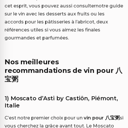
cet esprit, vous pouvez aussi consulter
notre guide
sur le vin avec les desserts aux fruits
ou
les
accords pour les pâtisseries à l’abricot
, deux
références utiles si vous aimez les finales
gourmandes et parfumées.
Nos meilleures
recommandations de vin pour 八
宝粥
1) Moscato d’Asti by Castiôn, Piémont,
Italie
C’est notre premier choix pour un
vin pour 八宝粥
si
vous cherchez la grâce avant tout. Le Moscato