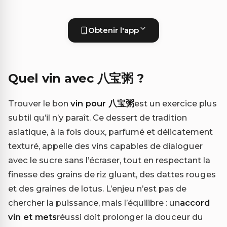
Obtenir l'app
Quel vin avec 八宝粥 ?
Trouver le bon
vin pour 八宝粥
est un exercice plus
subtil qu’il n’y paraît. Ce dessert de tradition
asiatique, à la fois doux, parfumé et délicatement
texturé, appelle des vins capables de dialoguer
avec le sucre sans l’écraser, tout en respectant la
finesse des grains de riz gluant, des dattes rouges
et des graines de lotus. L’enjeu n’est pas de
chercher la puissance, mais l’équilibre : un
accord
vin et mets
réussi doit prolonger la douceur du