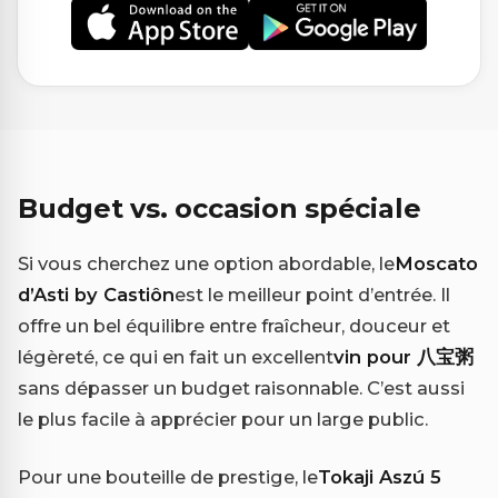
Budget vs. occasion spéciale
Si vous cherchez une option abordable, le
Moscato
d’Asti by Castiôn
est le meilleur point d’entrée. Il
offre un bel équilibre entre fraîcheur, douceur et
légèreté, ce qui en fait un excellent
vin pour 八宝粥
sans dépasser un budget raisonnable. C’est aussi
le plus facile à apprécier pour un large public.
Pour une bouteille de prestige, le
Tokaji Aszú 5