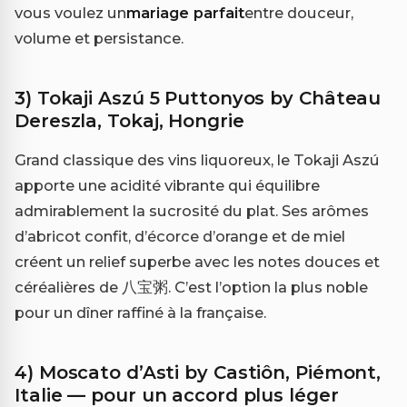
vous voulez un
mariage parfait
entre douceur,
volume et persistance.
3) Tokaji Aszú 5 Puttonyos by Château
Dereszla, Tokaj, Hongrie
Grand classique des vins liquoreux, le Tokaji Aszú
apporte une acidité vibrante qui équilibre
admirablement la sucrosité du plat. Ses arômes
d’abricot confit, d’écorce d’orange et de miel
créent un relief superbe avec les notes douces et
céréalières de 八宝粥. C’est l’option la plus noble
pour un dîner raffiné à la française.
4) Moscato d’Asti by Castiôn, Piémont,
Italie — pour un accord plus léger