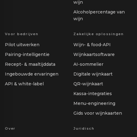
wijn
Alcoholpercentage van
wijn
Voor bedrijven
Zakelijke oplossingen
Pilot uitwerken
Wijn- & food-API
Pairing-intelligentie
Wijnkaartsoftware
Recept- & maaltijddata
AI-sommelier
Ingebouwde ervaringen
Digitale wijnkaart
API & white-label
QR-wijnkaart
Kassa-integraties
Menu-engineering
Gids voor wijnkaarten
Over
Juridisch