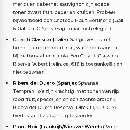
merlot en cabernet sauvignon zijn soepel,
tonen zwart fruit, ceder en kruiden. Probeer
bijvoorbeeld een Château Haut Bertinerie (Gall
& Gall, ca. €15) – stevig, maar toch elegant.
Chianti Classico (Italië)
: Sangiovese-druif
brengt zuren en rood fruit, wat mooi aansluit
bij de tomaat en rucola. Een Chianti Classico
Riserva (Albert Heijn, ca. €11) is toegankelijk en
niet te zwaar.
Ribera del Duero (Spanje)
: Spaanse
Tempranillo’s zijn krachtig, met tonen van rijp
rood fruit, specerijen en een zachte afdronk.
Ribera del Duero Reserva (Dirck III, €13-€17)
biedt kracht zonder log te worden.
Pinot Noir (Frankrijk/Nieuwe Wereld)
: Voor