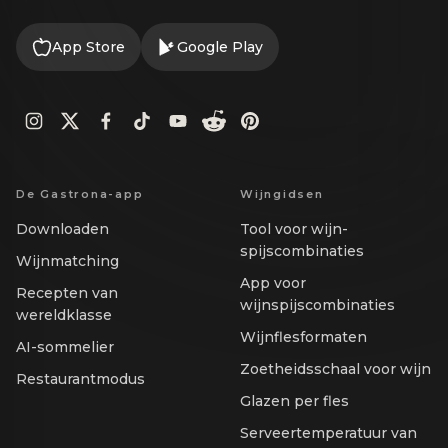
App Store
Google Play
De Gastrona-app
Wijngidsen
Downloaden
Tool voor wijn-
spijscombinaties
Wijnmatching
App voor
Recepten van
wijnspijscombinaties
wereldklasse
Wijnflesformaten
AI-sommelier
Zoetheidsschaal voor wijn
Restaurantmodus
Glazen per fles
Serveertemperatuur van