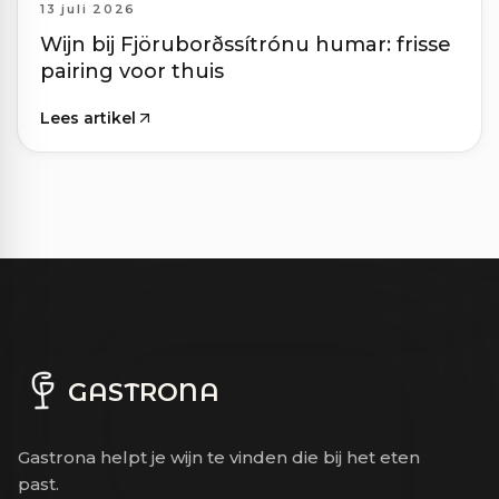
13 juli 2026
Wijn bij Fjöruborðssítrónu humar: frisse
pairing voor thuis
Lees artikel
GASTRONA
Gastrona helpt je wijn te vinden die bij het eten
past.