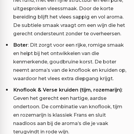
het rund, met een fijne structuur en een pure,
uitgesproken vleessmaak. Door de korte
bereiding blijft het vlees sappig en vol aroma.
De subtiele smaak vraagt om een wijn die het
gerecht ondersteunt zonder te overheersen.
Boter
: Dit zorgt voor een rijke, romige smaak
en helpt bij het ontwikkelen van die
kenmerkende, goudbruine korst. De boter
neemt aroma’s van de knoflook en kruiden op,
waardoor het vlees extra diepgang krijgt.
Knoflook & Verse kruiden (tijm, rozemarijn)
:
Geven het gerecht een hartige, aardse
ondertoon. De combinatie van knoflook, tijm
en rozemarijn is klassiek Frans en sluit
naadloos aan bij de aroma’s die je vaak
terugvindt in rode wijn.