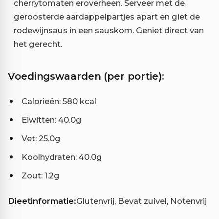
cherrytomaten eroverheen. Serveer met de
geroosterde aardappelpartjes apart en giet de
rodewijnsaus in een sauskom. Geniet direct van
het gerecht.
Voedingswaarden (per portie):
Calorieën: 580 kcal
Eiwitten: 40.0g
Vet: 25.0g
Koolhydraten: 40.0g
Zout: 1.2g
Dieetinformatie:
Glutenvrij, Bevat zuivel, Notenvrij