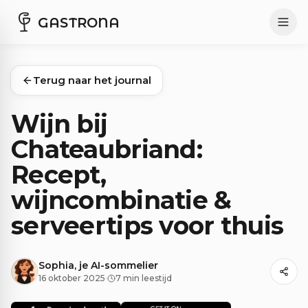
GASTRONA
Terug naar het journal
Wijn bij
Chateaubriand:
Recept,
wijncombinatie &
serveertips voor thuis
Sophia, je AI-sommelier
16 oktober 2025
·
7 min leestijd