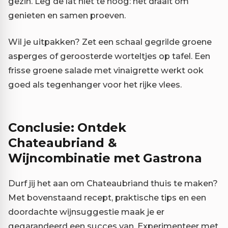
gezin. Leg de lat niet te hoog: het draait om
genieten en samen proeven.
Wil je uitpakken? Zet een schaal gegrilde groene
asperges of geroosterde worteltjes op tafel. Een
frisse groene salade met vinaigrette werkt ook
goed als tegenhanger voor het rijke vlees.
Conclusie: Ontdek
Chateaubriand &
Wijncombinatie met Gastrona
Durf jij het aan om Chateaubriand thuis te maken?
Met bovenstaand recept, praktische tips en een
doordachte wijnsuggestie maak je er
gegarandeerd een succes van. Experimenteer met