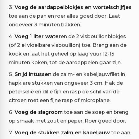
Voeg de aardappelblokjes en wortelschijfjes
toe aan de pan en roer alles goed door. Laat
ongeveer 3 minuten bakken.
Voeg 1 liter water
en de 2 visbouillonblokjes
(of 2 el vloeibare visbouillon) toe. Breng aan de
kook en laat het geheel op laag vuur 12-15
minuten koken, tot de aardappelen gaar zijn.
Snijd intussen
de zalm- en kabeljauwfilet in
hapklare stukken van ongeveer 3 cm. Hak de
peterselie en dille fijn en rasp de schil van de
citroen met een fijne rasp of microplane.
Voeg de slagroom
toe aan de soep en breng
op smaak met zout en peper. Roer goed door.
Voeg de stukken zalm en kabeljauw
toe aan