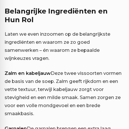
Belangrijke Ingrediënten en
Hun Rol
Laten we even inzoomen op de belangrijkste
ingrediënten en waarom ze zo goed
samenwerken – én waarom ze bepaalde
wijnkeuzes vragen.
Zalm en kabeljauw
Deze twee vissoorten vormen
de basis van de soep. Zalm geeft rijkdom en een
vette textuur, terwijl kabeljauw zorgt voor
stevigheid en een milde smaak. Samen zorgen ze
voor een volle mondgevoel en een brede
smaakbasis.
Garnalen
De garnalen brengen een extra laag