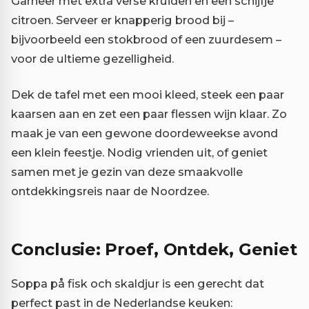
Garneer met extra verse kruiden en een schijfje
citroen. Serveer er knapperig brood bij –
bijvoorbeeld een stokbrood of een zuurdesem –
voor de ultieme gezelligheid.
Dek de tafel met een mooi kleed, steek een paar
kaarsen aan en zet een paar flessen wijn klaar. Zo
maak je van een gewone doordeweekse avond
een klein feestje. Nodig vrienden uit, of geniet
samen met je gezin van deze smaakvolle
ontdekkingsreis naar de Noordzee.
Conclusie: Proef, Ontdek, Geniet
Soppa på fisk och skaldjur is een gerecht dat
perfect past in de Nederlandse keuken: