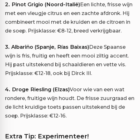
2. Pinot Grigio (Noord-Italië)
Een lichte, frisse wijn
met een vleugje citrus en een zachte afdronk. Hij
combineert mooi met de kruiden en de citroen in
de soep. Prijsklasse: €8-12, breed verkrijgbaar.
3. Albariño (Spanje, Rías Baixas)
Deze Spaanse
wijn is fris, fruitig en heeft een mooi ziltig accent.
Hij past uitstekend bij schaaldieren en vette vis.
Prijsklasse: €12-18, ook bij Dirck III.
4. Droge Riesling (Elzas)
Voor wie van een wat
rondere, fruitige wijn houdt. De frisse zuurgraad en
de licht kruidige toets passen uitstekend bij de
soep. Prijsklasse: €12-16.
Extra Tip: Experimenteer!