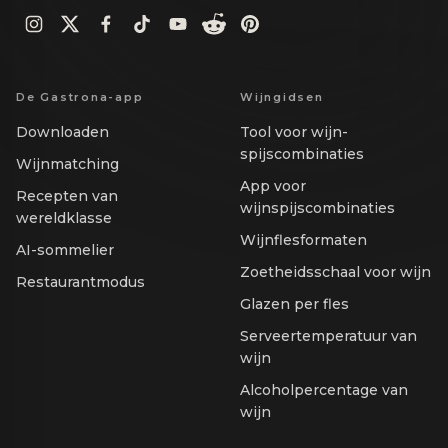
De Gastrona-app
Wijngidsen
Downloaden
Tool voor wijn-
spijscombinaties
Wijnmatching
App voor
Recepten van
wijnspijscombinaties
wereldklasse
Wijnflesformaten
AI-sommelier
Zoetheidsschaal voor wijn
Restaurantmodus
Glazen per fles
Serveertemperatuur van
wijn
Alcoholpercentage van
wijn