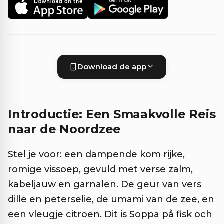
Download de app
Introductie: Een Smaakvolle Reis
naar de Noordzee
Stel je voor: een dampende kom rijke,
romige vissoep, gevuld met verse zalm,
kabeljauw en garnalen. De geur van vers
dille en peterselie, de umami van de zee, en
een vleugje citroen. Dit is Soppa på fisk och