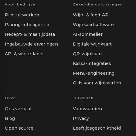
Voor bedrijven
Zakelijke oplossingen
Pilot uitwerken
Wijn- & food-API
Pairing-intelligentie
Wijnkaartsoftware
Recept- & maaltijddata
AI-sommelier
Ingebouwde ervaringen
Digitale wijnkaart
API & white-label
QR-wijnkaart
Kassa-integraties
Menu-engineering
Gids voor wijnkaarten
Over
Juridisch
Ons verhaal
Voorwaarden
Blog
Privacy
Open source
Leeftijdsgeschiktheid