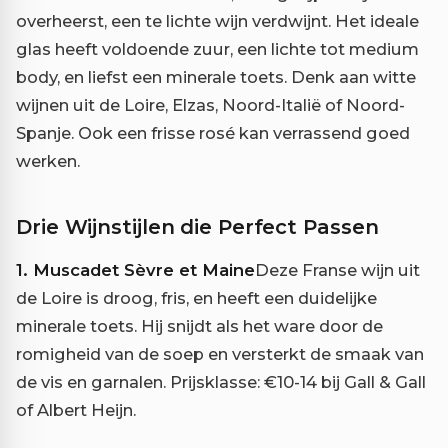
overheerst, een te lichte wijn verdwijnt. Het ideale
glas heeft voldoende zuur, een lichte tot medium
body, en liefst een minerale toets. Denk aan witte
wijnen uit de Loire, Elzas, Noord-Italië of Noord-
Spanje. Ook een frisse rosé kan verrassend goed
werken.
Drie Wijnstijlen die Perfect Passen
1. Muscadet Sèvre et Maine
Deze Franse wijn uit
de Loire is droog, fris, en heeft een duidelijke
minerale toets. Hij snijdt als het ware door de
romigheid van de soep en versterkt de smaak van
de vis en garnalen. Prijsklasse: €10-14 bij Gall & Gall
of Albert Heijn.