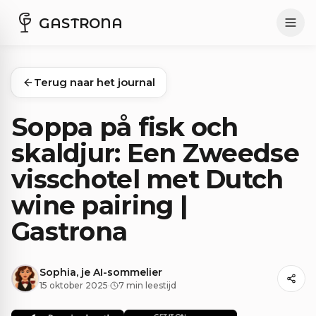
GASTRONA
Terug naar het journal
Soppa på fisk och
skaldjur: Een Zweedse
visschotel met Dutch
wine pairing |
Gastrona
Sophia, je AI-sommelier
15 oktober 2025
·
7 min leestijd