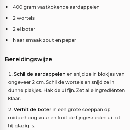
400 gram vastkokende aardappelen
2 wortels
2 el boter
Naar smaak zout en peper
Bereidingswijze
Schil de aardappelen
en snijd ze in blokjes van
ongeveer 2 cm. Schil de wortels en snijd ze in
dunne plakjes. Hak de ui fijn. Zet alle ingrediënten
klaar.
Verhit de boter
in een grote soeppan op
middelhoog vuur en fruit de fijngesneden ui tot
hij glazig is.