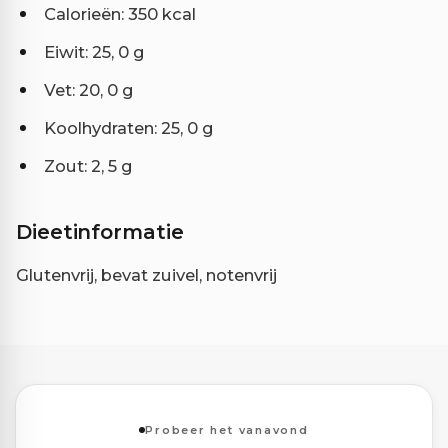
Calorieën: 350 kcal
Eiwit: 25, 0 g
Vet: 20, 0 g
Koolhydraten: 25, 0 g
Zout: 2, 5 g
Dieetinformatie
Glutenvrij, bevat zuivel, notenvrij
Probeer het vanavond