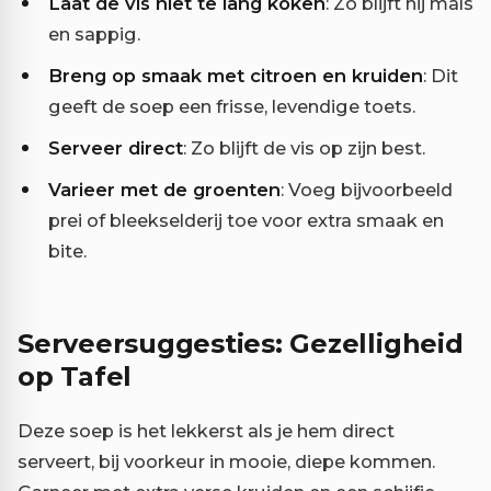
Laat de vis niet te lang koken
: Zo blijft hij mals
en sappig.
Breng op smaak met citroen en kruiden
: Dit
geeft de soep een frisse, levendige toets.
Serveer direct
: Zo blijft de vis op zijn best.
Varieer met de groenten
: Voeg bijvoorbeeld
prei of bleekselderij toe voor extra smaak en
bite.
Serveersuggesties: Gezelligheid
op Tafel
Deze soep is het lekkerst als je hem direct
serveert, bij voorkeur in mooie, diepe kommen.