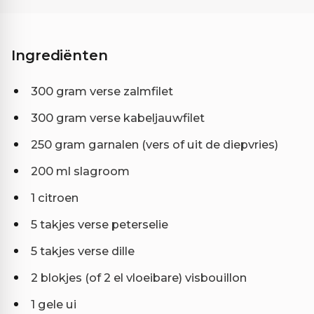
Ingrediënten
300 gram verse zalmfilet
300 gram verse kabeljauwfilet
250 gram garnalen (vers of uit de diepvries)
200 ml slagroom
1 citroen
5 takjes verse peterselie
5 takjes verse dille
2 blokjes (of 2 el vloeibare) visbouillon
1 gele ui