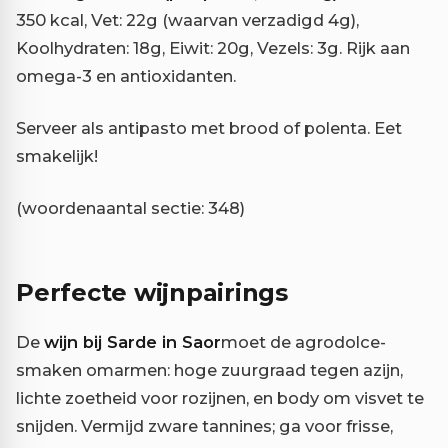
350 kcal, Vet: 22g (waarvan verzadigd 4g),
Koolhydraten: 18g, Eiwit: 20g, Vezels: 3g. Rijk aan
omega-3 en antioxidanten.
Serveer als antipasto met brood of polenta. Eet
smakelijk!
(woordenaantal sectie: 348)
Perfecte wijnpairings
De
wijn bij Sarde in Saor
moet de agrodolce-
smaken omarmen: hoge zuurgraad tegen azijn,
lichte zoetheid voor rozijnen, en body om visvet te
snijden. Vermijd zware tannines; ga voor frisse,