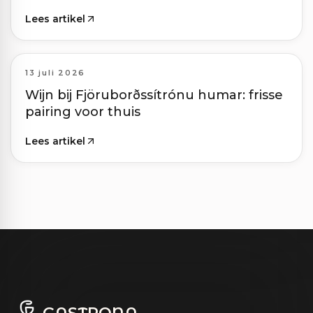
Lees artikel
13 juli 2026
Wijn bij Fjöruborðssítrónu humar: frisse
pairing voor thuis
Lees artikel
GASTRONA