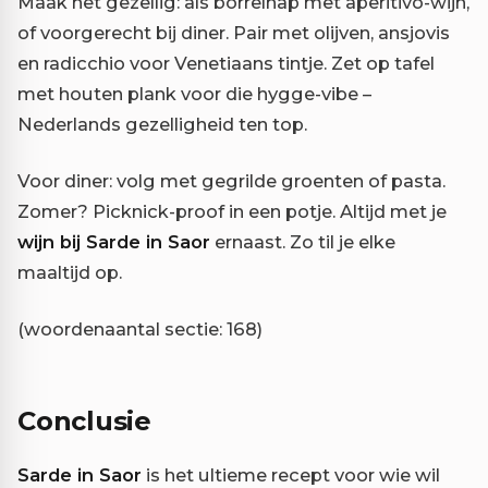
Maak het gezellig: als borrelhap met aperitivo-wijn,
of voorgerecht bij diner. Pair met olijven, ansjovis
en radicchio voor Venetiaans tintje. Zet op tafel
met houten plank voor die hygge-vibe –
Nederlands gezelligheid ten top.
Voor diner: volg met gegrilde groenten of pasta.
Zomer? Picknick-proof in een potje. Altijd met je
wijn bij Sarde in Saor
ernaast. Zo til je elke
maaltijd op.
(woordenaantal sectie: 168)
Conclusie
Sarde in Saor
is het ultieme recept voor wie wil