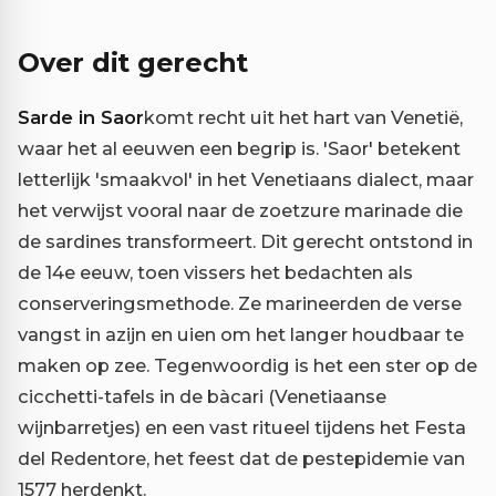
Over dit gerecht
Sarde in Saor
komt recht uit het hart van Venetië,
waar het al eeuwen een begrip is. 'Saor' betekent
letterlijk 'smaakvol' in het Venetiaans dialect, maar
het verwijst vooral naar de zoetzure marinade die
de sardines transformeert. Dit gerecht ontstond in
de 14e eeuw, toen vissers het bedachten als
conserveringsmethode. Ze marineerden de verse
vangst in azijn en uien om het langer houdbaar te
maken op zee. Tegenwoordig is het een ster op de
cicchetti-tafels in de bàcari (Venetiaanse
wijnbarretjes) en een vast ritueel tijdens het Festa
del Redentore, het feest dat de pestepidemie van
1577 herdenkt.