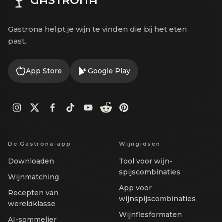
Gastrona helpt je wijn te vinden die bij het eten
past.
App Store
Google Play
De Gastrona-app
Wijngidsen
Downloaden
Tool voor wijn-
spijscombinaties
Wijnmatching
App voor
Recepten van
wijnspijscombinaties
wereldklasse
Wijnflesformaten
AI-sommelier