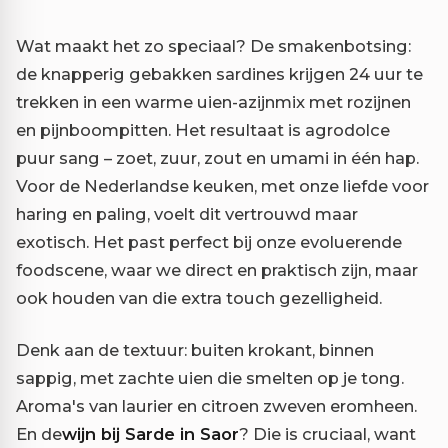
Wat maakt het zo speciaal? De smakenbotsing:
de knapperig gebakken sardines krijgen 24 uur te
trekken in een warme uien-azijnmix met rozijnen
en pijnboompitten. Het resultaat is agrodolce
puur sang – zoet, zuur, zout en umami in één hap.
Voor de Nederlandse keuken, met onze liefde voor
haring en paling, voelt dit vertrouwd maar
exotisch. Het past perfect bij onze evoluerende
foodscene, waar we direct en praktisch zijn, maar
ook houden van die extra touch gezelligheid.
Denk aan de textuur: buiten krokant, binnen
sappig, met zachte uien die smelten op je tong.
Aroma's van laurier en citroen zweven eromheen.
En de
wijn bij Sarde in Saor
? Die is cruciaal, want