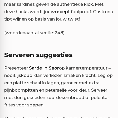
maar sardines geven de authentieke kick. Met
deze hacks wordt jouw
recept
foolproof. Gastrona
tipt wijnen op basis van jouw twist!
(woordenaantal sectie: 248)
Serveren suggesties
Presenteer
Sarde in Saor
op kamertemperatuur –
nooit ijskoud, dan verliezen smaken kracht. Leg op
een platte schaal in lagen, garneer met extra
pijnboompitten en peterselie voor kleur. Serveer
met dun gesneden zuurdesembrood of polenta-
frites voor soppen.