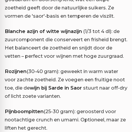
zoetheid geeft door de natuurlijke suikers. Ze
vormen de 'saor'-basis en temperen de viszilt.
Blanche azijn of witte wijnazijn
(1/3 tot 4 dl): de
zuurcomponent die conserveert en frisheid brengt.
Het balanceert de zoetheid en snijdt door de
vetten – perfect voor wijnen met hoge zuurgraad.
Rozijnen
(30-40 gram): geweekt in warm water
voor zachte zoetheid. Ze voegen een fruitige noot
toe, die de
wijn bij Sarde in Saor
stuurt naar off-dry
of licht zoete varianten.
Pijnboompitten
(25-30 gram): geroosterd voor
nootachtige crunch en umami. Optioneel, maar ze
liften het gerecht.