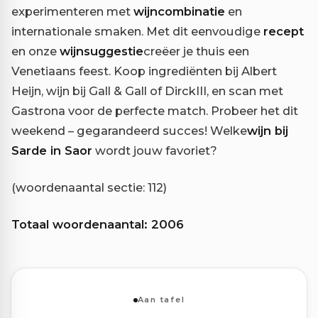
experimenteren met
wijncombinatie
en
internationale smaken. Met dit eenvoudige
recept
en onze
wijnsuggestie
creëer je thuis een
Venetiaans feest. Koop ingrediënten bij Albert
Heijn, wijn bij Gall & Gall of DirckIII, en scan met
Gastrona voor de perfecte match. Probeer het dit
weekend – gegarandeerd succes! Welke
wijn bij
Sarde in Saor
wordt jouw favoriet?
(woordenaantal sectie: 112)
Totaal woordenaantal: 2006
Aan tafel