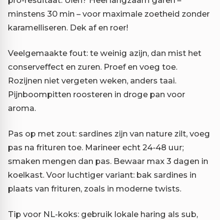
minstens 30 min – voor maximale zoetheid zonder
karamelliseren. Dek af en roer!
Veelgemaakte fout: te weinig azijn, dan mist het
conserveffect en zuren. Proef en voeg toe.
Rozijnen niet vergeten weken, anders taai.
Pijnboompitten roosteren in droge pan voor
aroma.
Pas op met zout: sardines zijn van nature zilt, voeg
pas na frituren toe. Marineer echt 24-48 uur;
smaken mengen dan pas. Bewaar max 3 dagen in
koelkast. Voor luchtiger variant: bak sardines in
plaats van frituren, zoals in moderne twists.
Tip voor NL-koks: gebruik lokale haring als sub,