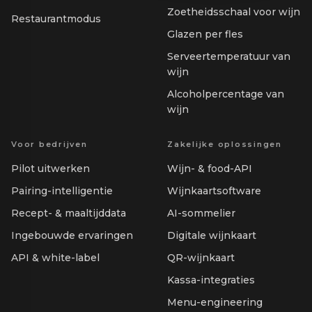
Zoetheidsschaal voor wijn
Restaurantmodus
Glazen per fles
Serveertemperatuur van
wijn
Alcoholpercentage van
wijn
Voor bedrijven
Zakelijke oplossingen
Pilot uitwerken
Wijn- & food-API
Pairing-intelligentie
Wijnkaartsoftware
Recept- & maaltijddata
AI-sommelier
Ingebouwde ervaringen
Digitale wijnkaart
API & white-label
QR-wijnkaart
Kassa-integraties
Menu-engineering