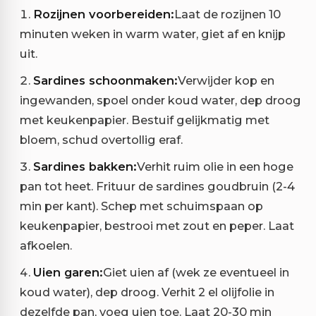
Rozijnen voorbereiden:
Laat de rozijnen 10
minuten weken in warm water, giet af en knijp
uit.
Sardines schoonmaken:
Verwijder kop en
ingewanden, spoel onder koud water, dep droog
met keukenpapier. Bestuif gelijkmatig met
bloem, schud overtollig eraf.
Sardines bakken:
Verhit ruim olie in een hoge
pan tot heet. Frituur de sardines goudbruin (2-4
min per kant). Schep met schuimspaan op
keukenpapier, bestrooi met zout en peper. Laat
afkoelen.
Uien garen:
Giet uien af (wek ze eventueel in
koud water), dep droog. Verhit 2 el olijfolie in
dezelfde pan, voeg uien toe. Laat 20-30 min