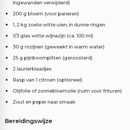
ingewanden verwijderd)
200 g bloem (voor paneren)
1, 2 kg zoete witte uien, in dunne ringen
1/3 glas witte wijnazijn (ca. 100 ml)
30 g rozijnen (geweekt in warm water)
25 g pijnboompitten (geroosterd)
2 laurierblaadjes
Rasp van 1 citroen (optioneel)
Olijfolie of zonnebloemolie (ruim voor frituren)
Zout en peper naar smaak
Bereidingswijze