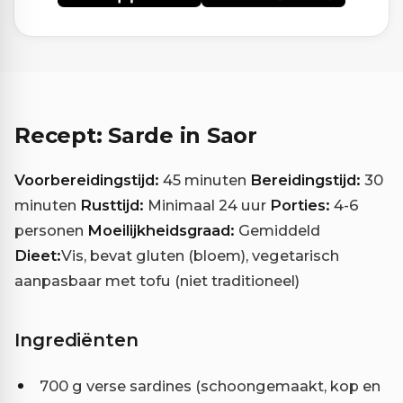
Recept: Sarde in Saor
Voorbereidingstijd:
45 minuten
Bereidingstijd:
30
minuten
Rusttijd:
Minimaal 24 uur
Porties:
4-6
personen
Moeilijkheidsgraad:
Gemiddeld
Dieet:
Vis, bevat gluten (bloem), vegetarisch
aanpasbaar met tofu (niet traditioneel)
Ingrediënten
700 g verse sardines (schoongemaakt, kop en