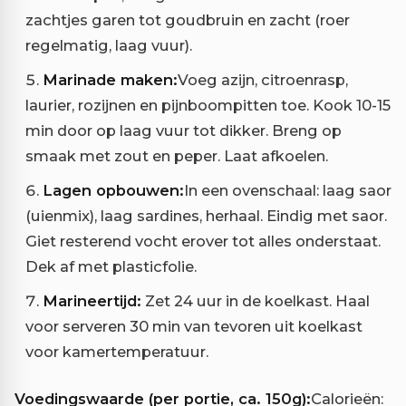
zachtjes garen tot goudbruin en zacht (roer
regelmatig, laag vuur).
Marinade maken:
Voeg azijn, citroenrasp,
laurier, rozijnen en pijnboompitten toe. Kook 10-15
min door op laag vuur tot dikker. Breng op
smaak met zout en peper. Laat afkoelen.
Lagen opbouwen:
In een ovenschaal: laag saor
(uienmix), laag sardines, herhaal. Eindig met saor.
Giet resterend vocht erover tot alles onderstaat.
Dek af met plasticfolie.
Marineertijd:
Zet 24 uur in de koelkast. Haal
voor serveren 30 min van tevoren uit koelkast
voor kamertemperatuur.
Voedingswaarde (per portie, ca. 150g):
Calorieën: