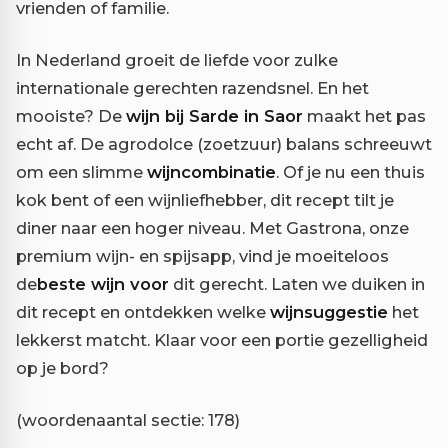
vrienden of familie.
In Nederland groeit de liefde voor zulke
internationale gerechten razendsnel. En het
mooiste? De
wijn bij Sarde in Saor
maakt het pas
echt af. De agrodolce (zoetzuur) balans schreeuwt
om een slimme
wijncombinatie
. Of je nu een thuis
kok bent of een wijnliefhebber, dit recept tilt je
diner naar een hoger niveau. Met Gastrona, onze
premium wijn- en spijsapp, vind je moeiteloos
de
beste wijn voor
dit gerecht. Laten we duiken in
dit recept en ontdekken welke
wijnsuggestie
het
lekkerst matcht. Klaar voor een portie gezelligheid
op je bord?
(woordenaantal sectie: 178)