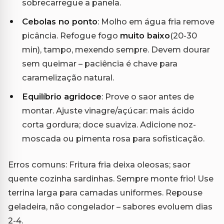
sobrecarregue a panela.
Cebolas no ponto
: Molho em água fria remove
picância. Refogue fogo
muito baixo
(20-30
min), tampo, mexendo sempre. Devem dourar
sem queimar – paciência é chave para
caramelização natural.
Equilíbrio agridoce
: Prove o saor antes de
montar. Ajuste vinagre/açúcar: mais ácido
corta gordura; doce suaviza. Adicione noz-
moscada ou pimenta rosa para sofisticação.
Erros comuns: Fritura fria deixa oleosas; saor
quente cozinha sardinhas. Sempre monte frio! Use
terrina larga para camadas uniformes. Repouse
geladeira, não congelador – sabores evoluem dias
2-4.