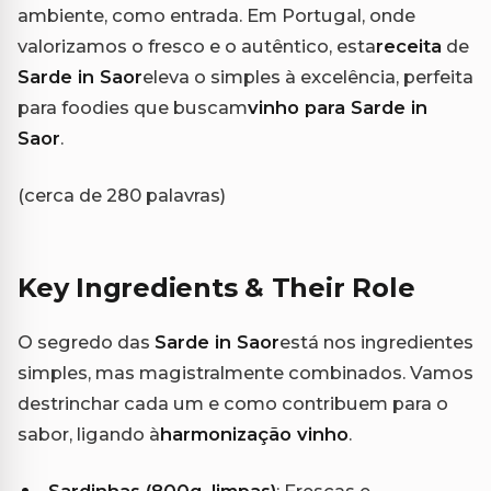
ambiente, como entrada. Em Portugal, onde
valorizamos o fresco e o autêntico, esta
receita
de
Sarde in Saor
eleva o simples à excelência, perfeita
para foodies que buscam
vinho para Sarde in
Saor
.
(cerca de 280 palavras)
Key Ingredients & Their Role
O segredo das
Sarde in Saor
está nos ingredientes
simples, mas magistralmente combinados. Vamos
destrinchar cada um e como contribuem para o
sabor, ligando à
harmonização vinho
.