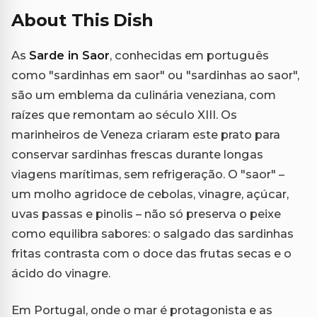
About This Dish
As
Sarde in Saor
, conhecidas em português
como "sardinhas em saor" ou "sardinhas ao saor",
são um emblema da culinária veneziana, com
raízes que remontam ao século XIII. Os
marinheiros de Veneza criaram este prato para
conservar sardinhas frescas durante longas
viagens marítimas, sem refrigeração. O "saor" –
um molho agridoce de cebolas, vinagre, açúcar,
uvas passas e pinolis – não só preserva o peixe
como equilibra sabores: o salgado das sardinhas
fritas contrasta com o doce das frutas secas e o
ácido do vinagre.
Em Portugal, onde o mar é protagonista e as