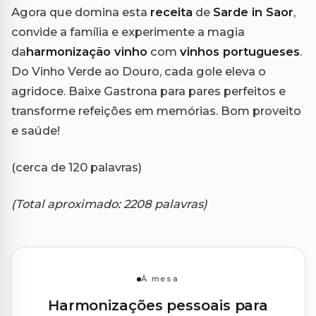
Agora que domina esta
receita
de
Sarde in Saor
,
convide a família e experimente a magia
da
harmonização vinho
com
vinhos portugueses
.
Do Vinho Verde ao Douro, cada gole eleva o
agridoce. Baixe Gastrona para pares perfeitos e
transforme refeições em memórias. Bom proveito
e saúde!
(cerca de 120 palavras)
(Total aproximado: 2208 palavras)
À mesa
Harmonizações pessoais para