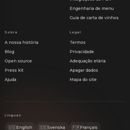
Engenharia de menu
Guia de carta de vinhos
Sobre
Legal
A nossa história
Termos
Blog
Privacidade
Open source
Adequação etária
Press kit
Apagar dados
Ajuda
Mapa do site
Línguas
🇺🇸
English
🇸🇪
Svenska
🇫🇷
Français