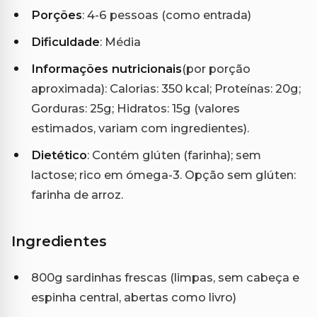
Porções
: 4-6 pessoas (como entrada)
Dificuldade
: Média
Informações nutricionais
(por porção
aproximada): Calorias: 350 kcal; Proteínas: 20g;
Gorduras: 25g; Hidratos: 15g (valores
estimados, variam com ingredientes).
Dietético
: Contém glúten (farinha); sem
lactose; rico em ómega-3. Opção sem glúten:
farinha de arroz.
Ingredientes
800g sardinhas frescas (limpas, sem cabeça e
espinha central, abertas como livro)