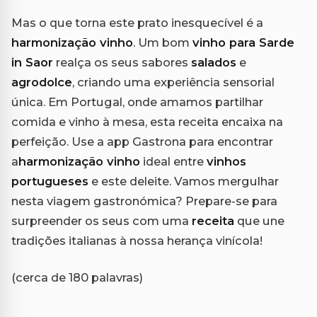
Mas o que torna este prato inesquecível é a
harmonização vinho
. Um bom
vinho para Sarde
in Saor
realça os seus sabores
salados
e
agrodolce
, criando uma experiência sensorial
única. Em Portugal, onde amamos partilhar
comida e vinho à mesa, esta receita encaixa na
perfeição. Use a app Gastrona para encontrar
a
harmonização vinho
ideal entre
vinhos
portugueses
e este deleite. Vamos mergulhar
nesta viagem gastronómica? Prepare-se para
surpreender os seus com uma
receita
que une
tradições italianas à nossa herança vinícola!
(cerca de 180 palavras)