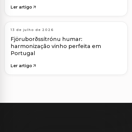
Ler artigo
13 de julho de 2026
Fjöruborðssítrónu humar:
harmonização vinho perfeita em
Portugal
Ler artigo