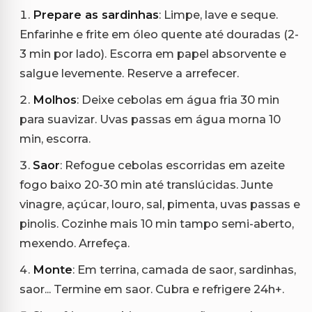
Prepare as sardinhas
: Limpe, lave e seque.
Enfarinhe e frite em óleo quente até douradas (2-
3 min por lado). Escorra em papel absorvente e
salgue levemente. Reserve a arrefecer.
Molhos
: Deixe cebolas em água fria 30 min
para suavizar. Uvas passas em água morna 10
min, escorra.
Saor
: Refogue cebolas escorridas em azeite
fogo baixo 20-30 min até translúcidas. Junte
vinagre, açúcar, louro, sal, pimenta, uvas passas e
pinolis. Cozinhe mais 10 min tampo semi-aberto,
mexendo. Arrefeça.
Monte
: Em terrina, camada de saor, sardinhas,
saor... Termine em saor. Cubra e refrigere 24h+.