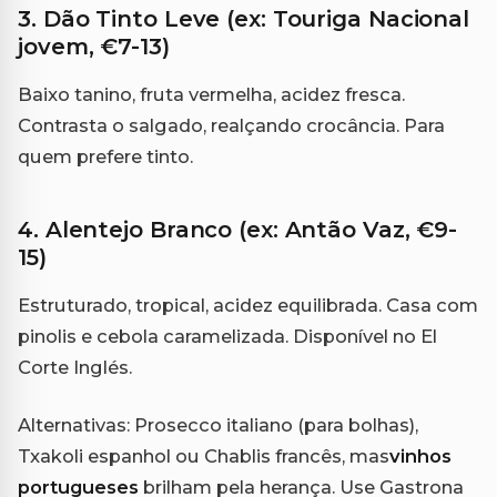
3. Dão Tinto Leve (ex: Touriga Nacional
jovem, €7-13)
Baixo tanino, fruta vermelha, acidez fresca.
Contrasta o salgado, realçando crocância. Para
quem prefere tinto.
4. Alentejo Branco (ex: Antão Vaz, €9-
15)
Estruturado, tropical, acidez equilibrada. Casa com
pinolis e cebola caramelizada. Disponível no El
Corte Inglés.
Alternativas: Prosecco italiano (para bolhas),
Txakoli espanhol ou Chablis francês, mas
vinhos
portugueses
brilham pela herança. Use Gastrona