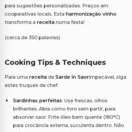
para sugestões personalizadas. Preços em
cooperativas locais. Esta
harmonização vinho
transforma a
receita
numa festa!
(cerca de 350 palavras)
Cooking Tips & Techniques
Para uma
receita
de
Sarde in Saor
impecável, siga
estes truques de chef.
Sardinhas perfeitas
: Use frescas, olhos
brilhantes. Abra como livro sem partir, para
absorver saor. Frite óleo bem quente (180°C)
para crocância externa, suculenta dentro. Não