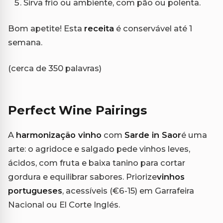
Sirva frio ou ambiente, com pão ou polenta.
Bom apetite! Esta
receita
é conservável até 1
semana.
(cerca de 350 palavras)
Perfect Wine Pairings
A
harmonização vinho
com
Sarde in Saor
é uma
arte: o agridoce e salgado pede vinhos leves,
ácidos, com fruta e baixa tanino para cortar
gordura e equilibrar sabores. Priorize
vinhos
portugueses
, acessíveis (€6-15) em Garrafeira
Nacional ou El Corte Inglés.