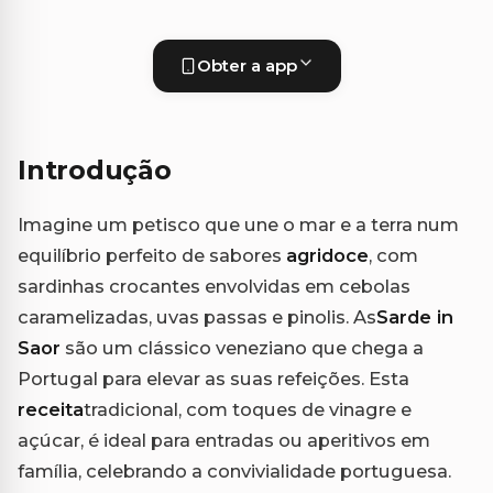
Obter a app
Introdução
Imagine um petisco que une o mar e a terra num
equilíbrio perfeito de sabores
agridoce
, com
sardinhas crocantes envolvidas em cebolas
caramelizadas, uvas passas e pinolis. As
Sarde in
Saor
são um clássico veneziano que chega a
Portugal para elevar as suas refeições. Esta
receita
tradicional, com toques de vinagre e
açúcar, é ideal para entradas ou aperitivos em
família, celebrando a convivialidade portuguesa.