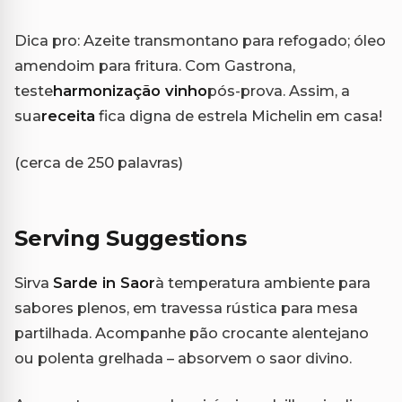
Dica pro: Azeite transmontano para refogado; óleo
amendoim para fritura. Com Gastrona,
teste
harmonização vinho
pós-prova. Assim, a
sua
receita
fica digna de estrela Michelin em casa!
(cerca de 250 palavras)
Serving Suggestions
Sirva
Sarde in Saor
à temperatura ambiente para
sabores plenos, em travessa rústica para mesa
partilhada. Acompanhe pão crocante alentejano
ou polenta grelhada – absorvem o saor divino.