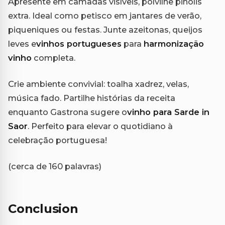
Apresente em camadas visíveis, polvilhe pinolis
extra. Ideal como petisco em jantares de verão,
piqueniques ou festas. Junte azeitonas, queijos
leves e
vinhos portugueses
para
harmonização
vinho
completa.
Crie ambiente convivial: toalha xadrez, velas,
música fado. Partilhe histórias da receita
enquanto Gastrona sugere o
vinho para Sarde in
Saor
. Perfeito para elevar o quotidiano à
celebração portuguesa!
(cerca de 160 palavras)
Conclusion