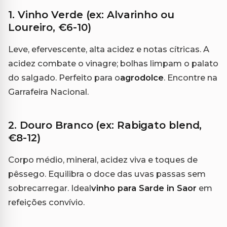
1. Vinho Verde (ex: Alvarinho ou
Loureiro, €6-10)
Leve, efervescente, alta acidez e notas cítricas. A
acidez combate o vinagre; bolhas limpam o palato
do salgado. Perfeito para o
agrodolce
. Encontre na
Garrafeira Nacional.
2. Douro Branco (ex: Rabigato blend,
€8-12)
Corpo médio, mineral, acidez viva e toques de
pêssego. Equilibra o doce das uvas passas sem
sobrecarregar. Ideal
vinho para Sarde in Saor
em
refeições convívio.