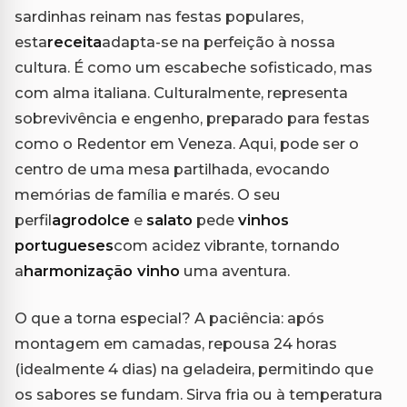
sardinhas reinam nas festas populares,
esta
receita
adapta-se na perfeição à nossa
cultura. É como um escabeche sofisticado, mas
com alma italiana. Culturalmente, representa
sobrevivência e engenho, preparado para festas
como o Redentor em Veneza. Aqui, pode ser o
centro de uma mesa partilhada, evocando
memórias de família e marés. O seu
perfil
agrodolce
e
salato
pede
vinhos
portugueses
com acidez vibrante, tornando
a
harmonização vinho
uma aventura.
O que a torna especial? A paciência: após
montagem em camadas, repousa 24 horas
(idealmente 4 dias) na geladeira, permitindo que
os sabores se fundam. Sirva fria ou à temperatura