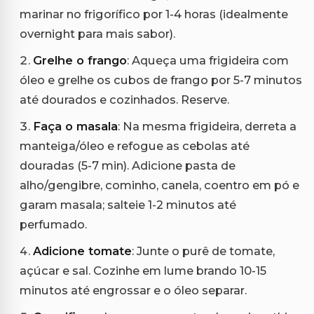
marinar no frigorífico por 1-4 horas (idealmente
overnight para mais sabor).
Grelhe o frango
: Aqueça uma frigideira com
óleo e grelhe os cubos de frango por 5-7 minutos
até dourados e cozinhados. Reserve.
Faça o masala
: Na mesma frigideira, derreta a
manteiga/óleo e refogue as cebolas até
douradas (5-7 min). Adicione pasta de
alho/gengibre, cominho, canela, coentro em pó e
garam masala; salteie 1-2 minutos até
perfumado.
Adicione tomate
: Junte o purê de tomate,
açúcar e sal. Cozinhe em lume brando 10-15
minutos até engrossar e o óleo separar.