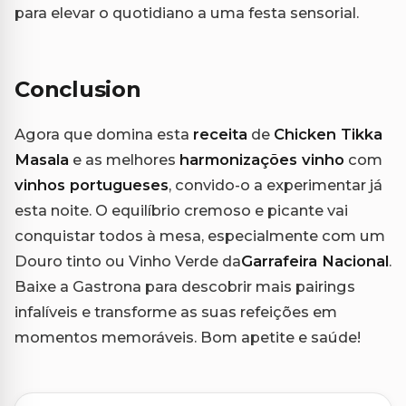
para elevar o quotidiano a uma festa sensorial.
Conclusion
Agora que domina esta
receita
de
Chicken Tikka
Masala
e as melhores
harmonizações vinho
com
vinhos portugueses
, convido-o a experimentar já
esta noite. O equilíbrio cremoso e picante vai
conquistar todos à mesa, especialmente com um
Douro tinto ou Vinho Verde da
Garrafeira Nacional
.
Baixe a Gastrona para descobrir mais pairings
infalíveis e transforme as suas refeições em
momentos memoráveis. Bom apetite e saúde!