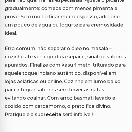
gradualmente: comece com menos pimenta e
prove. Se o molho ficar muito espesso, adicione
um pouco de água ou iogurte para cremosidade
ideal.
Erro comum: não separar o óleo no masala –
cozinhe até ver a gordura separar, sinal de sabores
apurados. Finalize com kasuri methi triturado para
aquele toque indiano autêntico, disponível em
lojas asiáticas ou online. Cozinhe em lume baixo
para integrar sabores sem ferver as natas,
evitando coalhar. Com arroz basmati lavado e
cozido com cardamomo, o prato fica divino.
Pratique e a sua
receita
será infalível!