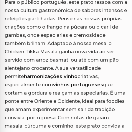
Para o público português, este prato ressoa com a
nossa cultura gastronómica de sabores intensos e
refeições partilhadas. Pense nas nossas próprias
criações como o frango na púcara ou o caril de
gambas, onde especiarias e cremosidade
também brilham. Adaptado à nossa mesa, o
Chicken Tikka Masala ganha nova vida ao ser
servido com arroz basmati ou até com um pão
alentejano crocante. A sua versatilidade
permite
harmonizações vinho
criativas,
especialmente com
vinhos portugueses
que
cortam a gordura e realçam as especiarias. É uma
ponte entre Oriente e Ocidente, ideal para foodies
que amam experimentar sem sair da tradição
convivial portuguesa. Com notas de garam
masala, cúrcuma e cominho, este prato convida a