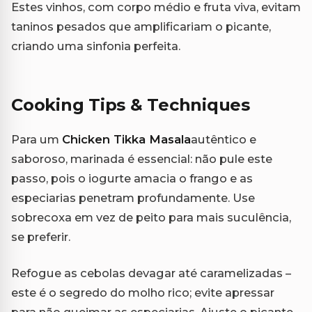
Estes vinhos, com corpo médio e fruta viva, evitam
taninos pesados que amplificariam o picante,
criando uma sinfonia perfeita.
Cooking Tips & Techniques
Para um
Chicken Tikka Masala
autêntico e
saboroso, marinada é essencial: não pule este
passo, pois o iogurte amacia o frango e as
especiarias penetram profundamente. Use
sobrecoxa em vez de peito para mais suculência,
se preferir.
Refogue as cebolas devagar até caramelizadas –
este é o segredo do molho rico; evite apressar
para não queimar as especiarias. Ajuste o picante