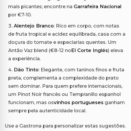
mais picantes; encontre na
Garrafeira Nacional
por €7-10.
Alentejo Branco
: Rico em corpo, com notas
de fruta tropical e acidez equilibrada, casa com a
doçura do tomate e especiarias quentes. Um
Antão Vaz blend (€8-12 no
El Corte Inglés
) eleva
a experiência.
Dão Tinto
: Elegante, com taninos finos e fruta
preta, complementa a complexidade do prato
sem dominar. Para quem prefere internacionais,
um Pinot Noir francês ou Tempranillo espanhol
funcionam, mas os
vinhos portugueses
ganham
sempre pela autenticidade local.
Use a Gastrona para personalizar estas sugestões.