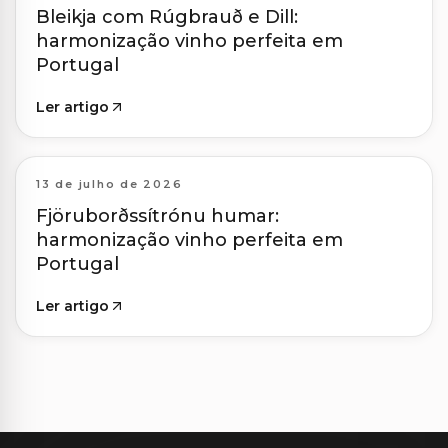
Bleikja com Rúgbrauð e Dill:
harmonização vinho perfeita em
Portugal
Ler artigo
13 de julho de 2026
Fjöruborðssítrónu humar:
harmonização vinho perfeita em
Portugal
Ler artigo