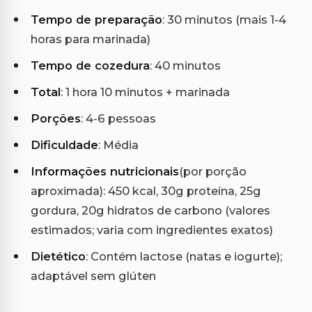
Tempo de preparação
: 30 minutos (mais 1-4
horas para marinada)
Tempo de cozedura
: 40 minutos
Total
: 1 hora 10 minutos + marinada
Porções
: 4-6 pessoas
Dificuldade
: Média
Informações nutricionais
(por porção
aproximada): 450 kcal, 30g proteína, 25g
gordura, 20g hidratos de carbono (valores
estimados; varia com ingredientes exatos)
Dietético
: Contém lactose (natas e iogurte);
adaptável sem glúten