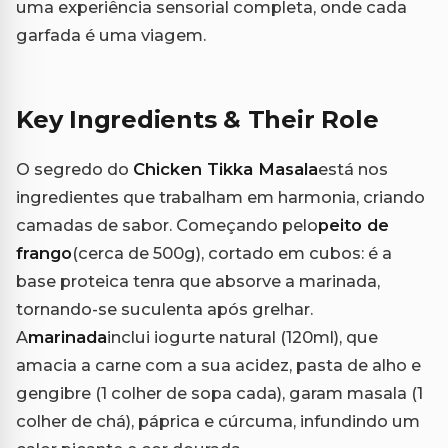
uma experiência sensorial completa, onde cada
garfada é uma viagem.
Key Ingredients & Their Role
O segredo do
Chicken Tikka Masala
está nos
ingredientes que trabalham em harmonia, criando
camadas de sabor. Começando pelo
peito de
frango
(cerca de 500g), cortado em cubos: é a
base proteica tenra que absorve a marinada,
tornando-se suculenta após grelhar.
A
marinada
inclui iogurte natural (120ml), que
amacia a carne com a sua acidez, pasta de alho e
gengibre (1 colher de sopa cada), garam masala (1
colher de chá), páprica e cúrcuma, infundindo um