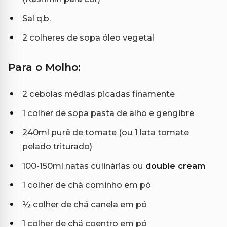
Sal q.b.
2 colheres de sopa óleo vegetal
Para o Molho:
2 cebolas médias picadas finamente
1 colher de sopa pasta de alho e gengibre
240ml purê de tomate (ou 1 lata tomate
pelado triturado)
100-150ml natas culinárias ou
double cream
1 colher de chá cominho em pó
½ colher de chá canela em pó
1 colher de chá coentro em pó