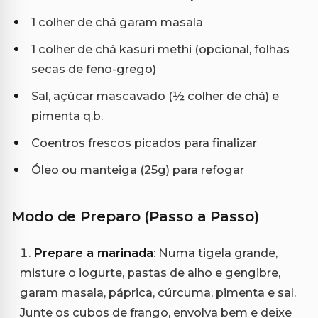
1 colher de chá garam masala
1 colher de chá kasuri methi (opcional, folhas
secas de feno-grego)
Sal, açúcar mascavado (½ colher de chá) e
pimenta q.b.
Coentros frescos picados para finalizar
Óleo ou manteiga (25g) para refogar
Modo de Preparo (Passo a Passo)
Prepare a marinada
: Numa tigela grande,
misture o iogurte, pastas de alho e gengibre,
garam masala, páprica, cúrcuma, pimenta e sal.
Junte os cubos de frango, envolva bem e deixe