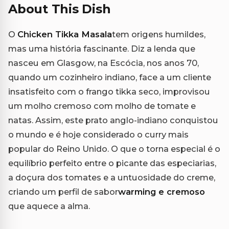
About This Dish
O
Chicken Tikka Masala
tem origens humildes,
mas uma história fascinante. Diz a lenda que
nasceu em Glasgow, na Escócia, nos anos 70,
quando um cozinheiro indiano, face a um cliente
insatisfeito com o frango tikka seco, improvisou
um molho cremoso com molho de tomate e
natas. Assim, este prato anglo-indiano conquistou
o mundo e é hoje considerado o curry mais
popular do Reino Unido. O que o torna especial é o
equilíbrio perfeito entre o picante das especiarias,
a doçura dos tomates e a untuosidade do creme,
criando um perfil de sabor
warming e cremoso
que aquece a alma.