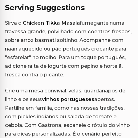
Serving Suggestions
Sirva o
Chicken Tikka Masala
fumegante numa
travessa grande, polvilhado com coentros frescos,
sobre arroz basmati soltinho. Acompanhe com
naan aquecido ou pão português crocante para
"esfarelar" no molho. Para um toque português,
adicione raita de iogurte com pepino e hortelã,
fresca contra o picante.
Crie uma mesa convivial: velas, guardanapos de
linho e os seus
vinhos portugueses
abertos.
Partilhe em família, como nas nossas tradições,
com pickles indianos ou salada de tomate e
cebola. Com Gastrona, escaneie o rótulo do vinho
para dicas personalizadas. É o cenário perfeito