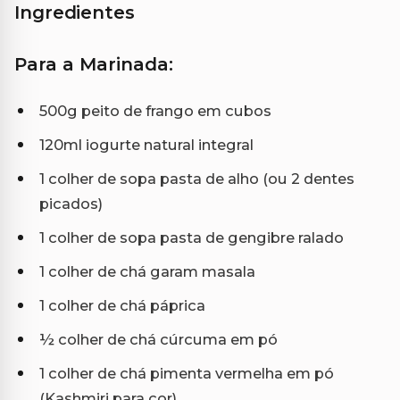
Ingredientes
Para a Marinada:
500g peito de frango em cubos
120ml iogurte natural integral
1 colher de sopa pasta de alho (ou 2 dentes
picados)
1 colher de sopa pasta de gengibre ralado
1 colher de chá garam masala
1 colher de chá páprica
½ colher de chá cúrcuma em pó
1 colher de chá pimenta vermelha em pó
(Kashmiri para cor)