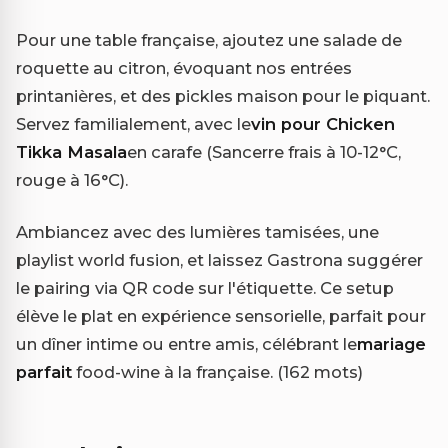
Pour une table française, ajoutez une salade de
roquette au citron, évoquant nos entrées
printanières, et des pickles maison pour le piquant.
Servez familialement, avec le
vin pour Chicken
Tikka Masala
en carafe (Sancerre frais à 10-12°C,
rouge à 16°C).
Ambiancez avec des lumières tamisées, une
playlist world fusion, et laissez Gastrona suggérer
le pairing via QR code sur l'étiquette. Ce setup
élève le plat en expérience sensorielle, parfait pour
un dîner intime ou entre amis, célébrant le
mariage
parfait
food-wine à la française. (162 mots)