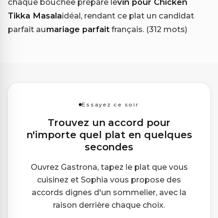
chaque bouchée prépare le
vin pour Chicken
Tikka Masala
idéal, rendant ce plat un candidat
parfait au
mariage parfait
français. (312 mots)
Essayez ce soir
Trouvez un accord pour
n'importe quel plat en quelques
secondes
Ouvrez Gastrona, tapez le plat que vous
cuisinez et Sophia vous propose des
accords dignes d'un sommelier, avec la
raison derrière chaque choix.