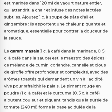
est marinés dans 120 ml de yaourt nature entier,
qui attendrit la chair et infuse des notes lactées
subtiles. Ajoutez 1 c. à soupe de pâte d'ail et
gingembre : ils apportent une chaleur piquante et
aromatique, essentielle pour contrer la douceur de
la sauce.
Le
garam masala
(1 c. à café dans la marinade, 0, 5
c. à café dans la sauce) est le maestro des épices :
ce mélange de cumin, coriandre, cannelle et clous
de girofle offre profondeur et complexité, avec des
arômes toastés qui demandent un vin à l'acidité
vive pour rafraîchir le palais. Le piment rouge en
poudre (1 c. à café) et le curcuma (0, 5 c. à café)
ajoutent couleur et piquant, tandis que la purée de
tomate (240 ml) forme la base acidulée de la