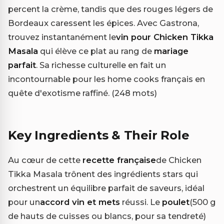
percent la crème, tandis que des rouges légers de
Bordeaux caressent les épices. Avec Gastrona,
trouvez instantanément le
vin pour Chicken Tikka
Masala
qui élève ce plat au rang de
mariage
parfait
. Sa richesse culturelle en fait un
incontournable pour les home cooks français en
quête d'exotisme raffiné. (248 mots)
Key Ingredients & Their Role
Au cœur de cette
recette française
de Chicken
Tikka Masala trônent des ingrédients stars qui
orchestrent un équilibre parfait de saveurs, idéal
pour un
accord vin et mets
réussi. Le
poulet
(500 g
de hauts de cuisses ou blancs, pour sa tendreté)