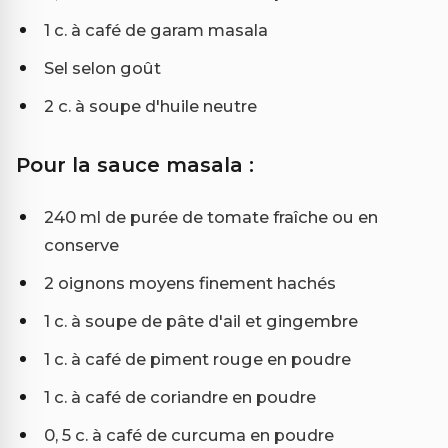
1 c. à café de garam masala
Sel selon goût
2 c. à soupe d'huile neutre
Pour la sauce masala :
240 ml de purée de tomate fraîche ou en
conserve
2 oignons moyens finement hachés
1 c. à soupe de pâte d'ail et gingembre
1 c. à café de piment rouge en poudre
1 c. à café de coriandre en poudre
0, 5 c. à café de curcuma en poudre