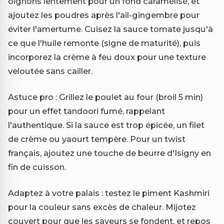
oignons lentement pour un fond caramélisé, et
ajoutez les poudres après l'ail-gingembre pour
éviter l'amertume. Cuisez la sauce tomate jusqu'à
ce que l'huile remonte (signe de maturité), puis
incorporez la crème à feu doux pour une texture
veloutée sans cailler.
Astuce pro : Grillez le poulet au four (broil 5 min)
pour un effet tandoori fumé, rappelant
l'authentique. Si la sauce est trop épicée, un filet
de crème ou yaourt tempère. Pour un twist
français, ajoutez une touche de beurre d'Isigny en
fin de cuisson.
Adaptez à votre palais : testez le piment Kashmiri
pour la couleur sans excès de chaleur. Mijotez
couvert pour que les saveurs se fondent, et repos