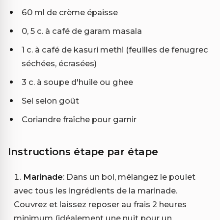
60 ml de crème épaisse
0, 5 c. à café de garam masala
1 c. à café de kasuri methi (feuilles de fenugrec
séchées, écrasées)
3 c. à soupe d'huile ou ghee
Sel selon goût
Coriandre fraîche pour garnir
Instructions étape par étape
Marinade
: Dans un bol, mélangez le poulet
avec tous les ingrédients de la marinade.
Couvrez et laissez reposer au frais 2 heures
minimum (idéalement une nuit pour un