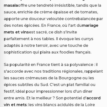
masala
offre une tendreté irrésistible, tandis que la
sauce, enrichie de crème épaisse et de tomates,
apporte une douceur veloutée contrebalancée par
des notes épicées. En France, où l'art du
mariage
mets et vins
est sacré, ce dish s'invite
parfaitement à nos tables. Il évoque les currys
adaptés à notre terroir, avec une touche de
sophistication qui plaira aux foodies français.
Sa popularité en France tient à sa polyvalence : il
s'accorde avec nos traditions régionales, rappelant
les sauces crémeuses de la Bourgogne ou les
épices subtiles du Sud. C'est un plat familial ou
festif, idéal pour impressionner lors d'un dîner
entre amis. Et le meilleur ? Son potentiel d'
accord
vin et mets
: les vins blancs acidulés de la Loire