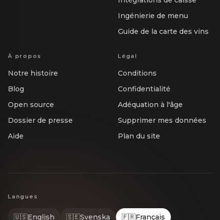
Intégrations de caisse
Ingénierie de menu
Guide de la carte des vins
À propos
Légal
Notre histoire
Conditions
Blog
Confidentialité
Open source
Adéquation à l'âge
Dossier de presse
Supprimer mes données
Aide
Plan du site
Langues
🇺🇸
English
🇸🇪
Svenska
🇫🇷
Français