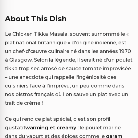
About This Dish
Le Chicken Tikka Masala, souvent surnommé le «
plat national britannique » d'origine indienne, est
un chef-d'œuvre culinaire né dans les années 1970
à Glasgow. Selon la légende, il serait né d'un poulet
tikka trop sec arrosé de sauce tomate improvisée
– une anecdote qui rappelle l'ingéniosité des
cuisiniers face à l'imprévu, un peu comme dans
nos bistros français où l'on sauve un plat avec un
trait de crème !
Ce qui rend ce plat spécial, c'est son profil
gustatif
warming et creamy
: le poulet mariné
dans du yaourt et des épices comme le
garam