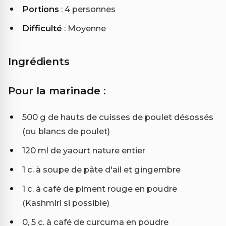
Portions
: 4 personnes
Difficulté
: Moyenne
Ingrédients
Pour la marinade :
500 g de hauts de cuisses de poulet désossés
(ou blancs de poulet)
120 ml de yaourt nature entier
1 c. à soupe de pâte d'ail et gingembre
1 c. à café de piment rouge en poudre
(Kashmiri si possible)
0, 5 c. à café de curcuma en poudre