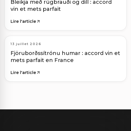
Bleikja með rúgbrauði og dill : accord
vin et mets parfait
Lire l'article
13 juillet 2026
Fjöruborðssítrónu humar : accord vin et
mets parfait en France
Lire l'article