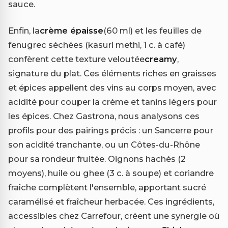
sauce.
Enfin, la
crème épaisse
(60 ml) et les feuilles de
fenugrec séchées (kasuri methi, 1 c. à café)
confèrent cette texture veloutée
creamy
,
signature du plat. Ces éléments riches en graisses
et épices appellent des vins au corps moyen, avec
acidité pour couper la crème et tanins légers pour
les épices. Chez Gastrona, nous analysons ces
profils pour des pairings précis : un Sancerre pour
son acidité tranchante, ou un Côtes-du-Rhône
pour sa rondeur fruitée. Oignons hachés (2
moyens), huile ou ghee (3 c. à soupe) et coriandre
fraîche complètent l'ensemble, apportant sucré
caramélisé et fraîcheur herbacée. Ces ingrédients,
accessibles chez Carrefour, créent une synergie où