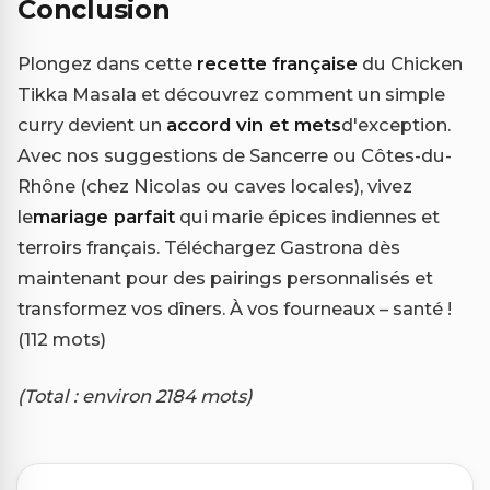
Conclusion
Plongez dans cette
recette française
du Chicken
Tikka Masala et découvrez comment un simple
curry devient un
accord vin et mets
d'exception.
Avec nos suggestions de Sancerre ou Côtes-du-
Rhône (chez Nicolas ou caves locales), vivez
le
mariage parfait
qui marie épices indiennes et
terroirs français. Téléchargez Gastrona dès
maintenant pour des pairings personnalisés et
transformez vos dîners. À vos fourneaux – santé !
(112 mots)
(Total : environ 2184 mots)