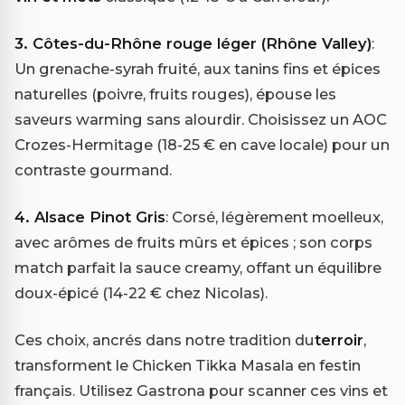
3. Côtes-du-Rhône rouge léger (Rhône Valley)
:
Un grenache-syrah fruité, aux tanins fins et épices
naturelles (poivre, fruits rouges), épouse les
saveurs warming sans alourdir. Choisissez un AOC
Crozes-Hermitage (18-25 € en cave locale) pour un
contraste gourmand.
4. Alsace Pinot Gris
: Corsé, légèrement moelleux,
avec arômes de fruits mûrs et épices ; son corps
match parfait la sauce creamy, offant un équilibre
doux-épicé (14-22 € chez Nicolas).
Ces choix, ancrés dans notre tradition du
terroir
,
transforment le Chicken Tikka Masala en festin
français. Utilisez Gastrona pour scanner ces vins et