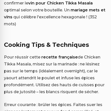
confirmer le
vin pour Chicken Tikka Masala
optimal selon votre bouteille. Un
mariage mets et
vins
qui célèbre l'excellence hexagonale ! (352
mots)
Cooking Tips & Techniques
Pour réussir cette
recette française
de Chicken
Tikka Masala, misez sur la marinade : ne lésinez
pas sur le temps (idéalement overnight), car le
yaourt attendrit le poulet et infuse les épices
profondément. Utilisez des hauts de cuisses pour
plus de jutosité – les blancs risquent de sécher.
Erreur courante : brûler les épices. Faites suer les