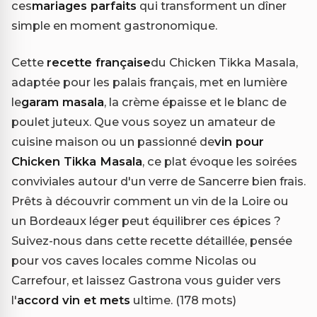
ces
mariages parfaits
qui transforment un dîner
simple en moment gastronomique.
Cette
recette française
du Chicken Tikka Masala,
adaptée pour les palais français, met en lumière
le
garam masala
, la crème épaisse et le blanc de
poulet juteux. Que vous soyez un amateur de
cuisine maison ou un passionné de
vin pour
Chicken Tikka Masala
, ce plat évoque les soirées
conviviales autour d'un verre de Sancerre bien frais.
Prêts à découvrir comment un vin de la Loire ou
un Bordeaux léger peut équilibrer ces épices ?
Suivez-nous dans cette recette détaillée, pensée
pour vos caves locales comme Nicolas ou
Carrefour, et laissez Gastrona vous guider vers
l'
accord vin et mets
ultime. (178 mots)