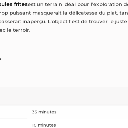
ules frites
est un terrain idéal pour l’exploration 
trop puissant masquerait la délicatesse du plat, tan
passerait inaperçu. L’objectif est de trouver le juste
 le terroir.
e
35 minutes
10 minutes