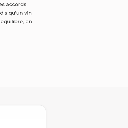
des accords
dis qu’un vin
 équilibre, en