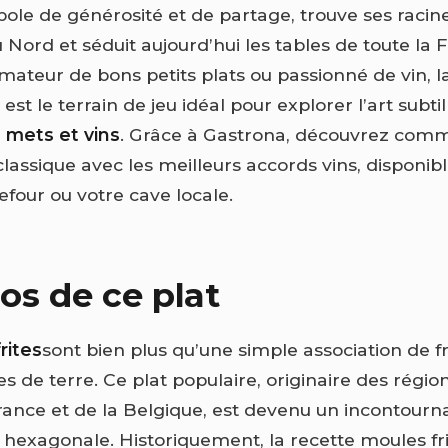
bole de générosité et de partage, trouve ses racin
 Nord et séduit aujourd’hui les tables de toute la 
mateur de bons petits plats ou passionné de vin, l
est le terrain de jeu idéal pour explorer l’art subtil
 mets et vins
. Grâce à Gastrona, découvrez com
lassique avec les meilleurs accords vins, disponib
efour ou votre cave locale.
os de ce plat
rites
sont bien plus qu’une simple association de f
 de terre. Ce plat populaire, originaire des région
rance et de la Belgique, est devenu un incontourn
hexagonale. Historiquement, la recette moules fri