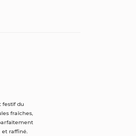
 festif du
les fraîches,
 parfaitement
et raffiné.