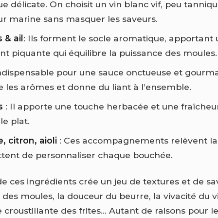
 délicate. On choisit un vin blanc vif, peu tanniqu
eur marine sans masquer les saveurs.
 & ail
: Ils forment le socle aromatique, apportant
t piquante qui équilibre la puissance des moules.
Indispensable pour une sauce onctueuse et gourma
 les arômes et donne du liant à l’ensemble.
s
: Il apporte une touche herbacée et une fraîcheu
le plat.
, citron, aioli
: Ces accompagnements relèvent la
tent de personnaliser chaque bouchée.
e ces ingrédients crée un jeu de textures et de sa
des moules, la douceur du beurre, la vivacité du vi
croustillante des frites… Autant de raisons pour l