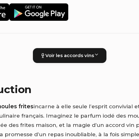
Voir les accords vins
uction
oules frites
incarne à elle seule l’esprit convivial et
ulinaire français. Imaginez le parfum iodé des mou
rée des frites maison, et la magie d’un accord vin
à la promesse d’un repas inoubliable, à la fois simple 