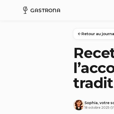
GASTRONA
Retour au journa
Recet
l’acc
tradit
Sophia, votre s
18 octobre 2025
·